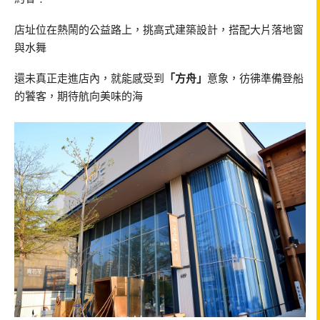
店址位在熱鬧的公益路上，挑高式建築設計，搭配大片落地窗
與水舞
還未真正走進店內，就能感受到
「方舟」
意象，彷彿準備登船
的饕客，期待航向美味的海