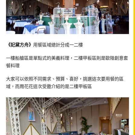
《妃黛方舟》
用餐區域總計分成一二樓
一樓船艙區是單點式的美義料理，二樓甲板區則是歐陸創意套
餐料理
大家可以依照不同需求、預算、喜好，挑選這次要用餐的區
域，而周花花這次受邀介紹的是二樓甲板區