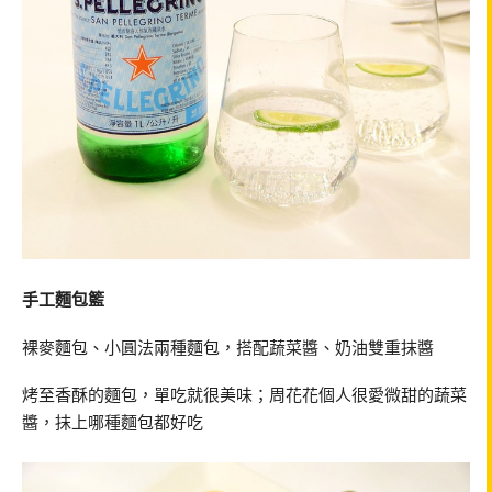
手工麵包籃
裸麥麵包、小圓法兩種麵包，搭配蔬菜醬、奶油雙重抹醬
烤至香酥的麵包，單吃就很美味；周花花個人很愛微甜的蔬菜
醬，抹上哪種麵包都好吃