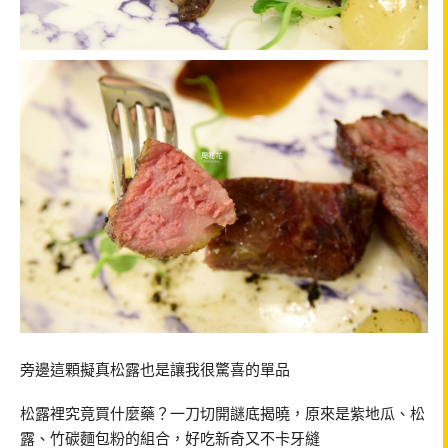
旁邊這顆擬真松露也是讓我很驚喜的單品
松露裡究竟買什麼藥？一刀切開謎底揭曉，原來是紫地瓜、松
露、竹碳麵包粉的組合，好吃新奇又不卡牙縫