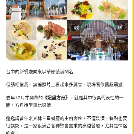
台中的新餐廳向來以華麗裝潢聞名
但請相信我，無論照片上看起來多厲害，現場看依舊超震撼
去年12月才開幕的
《妃黛方舟》
，就是其中很具代表性的一
間，方舟造型無比吸睛
還邀請曾任米其林三星餐廳的主廚客座，不僅裝潢、餐點也要
很講究，是一家很適合各種聚會需求的高檔餐廳，尤其是情侶
約會！