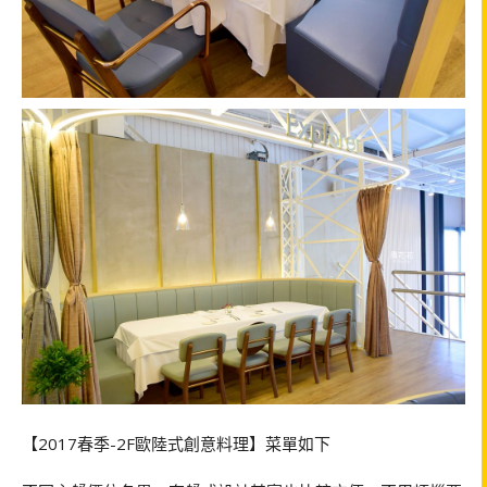
【2017春季-2F歐陸式創意料理】菜單如下