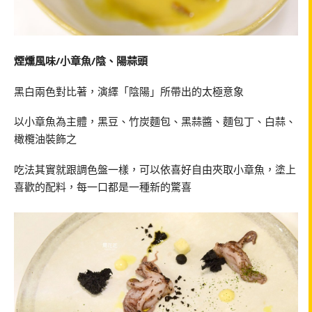
煙燻風味/小章魚/陰、陽蒜頭
黑白兩色對比著，演繹「陰陽」所帶出的太極意象
以小章魚為主體，黑豆、竹炭麵包、黑蒜醬、麵包丁、白蒜、
橄欖油裝飾之
吃法其實就跟調色盤一樣，可以依喜好自由夾取小章魚，塗上
喜歡的配料，每一口都是一種新的驚喜