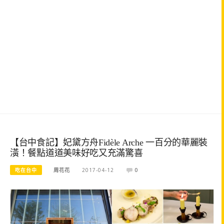
【台中食記】妃黛方舟Fidèle Arche 一百分的華麗裝
潢！餐點道道美味好吃又充滿驚喜
吃在台中
周花花
2017-04-12
0