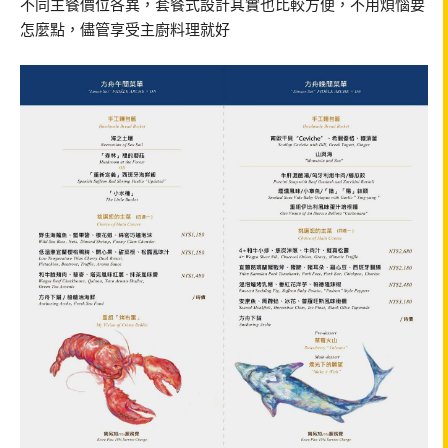
不同主餐價位各異，套餐式設計其實也比較方便，不用煩惱要
怎麼點，儘管享受主廚料理就好