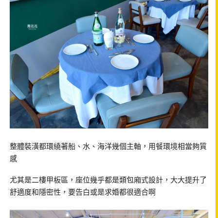
整體裝潢都環繞著船、水、海洋幾個主軸，用餐環境相當夠質
感
尤其是二樓甲板區，座位幾乎都是類包廂式設計，大大提升了
舒適度和隱密性，要告白或是求婚都很適合啊