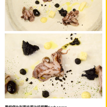
重組伊比利風味蛋汁培根麵Carbonara