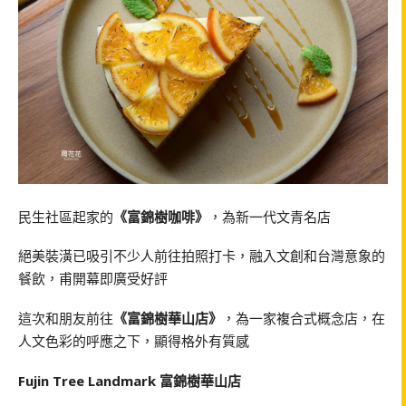
民生社區起家的
《富錦樹咖啡》
，為新一代文青名店
絕美裝潢已吸引不少人前往拍照打卡，融入文創和台灣意象的
餐飲，甫開幕即廣受好評
這次和朋友前往
《富錦樹華山店》
，為一家複合式概念店，在
人文色彩的呼應之下，顯得格外有質感
Fujin Tree Landmark 富錦樹華山店