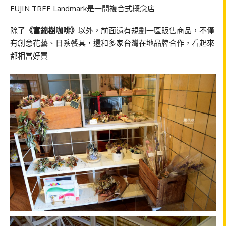
FUJIN TREE Landmark是一間複合式概念店
除了
《富錦樹咖啡》
以外，前面還有規劃一區販售商品，不僅
有創意花藝、日系餐具，還和多家台灣在地品牌合作，看起來
都相當好買