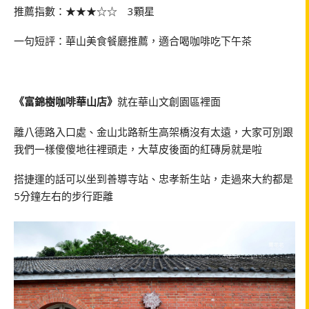
推薦指數：★★★☆☆ 3顆星
一句短評：華山美食餐廳推薦，適合喝咖啡吃下午茶
《富錦樹咖啡華山店》
就在華山文創園區裡面
離八德路入口處、金山北路新生高架橋沒有太遠，大家可別跟
我們一樣傻傻地往裡頭走，大草皮後面的紅磚房就是啦
搭捷運的話可以坐到善導寺站、忠孝新生站，走過來大約都是
5分鐘左右的步行距離