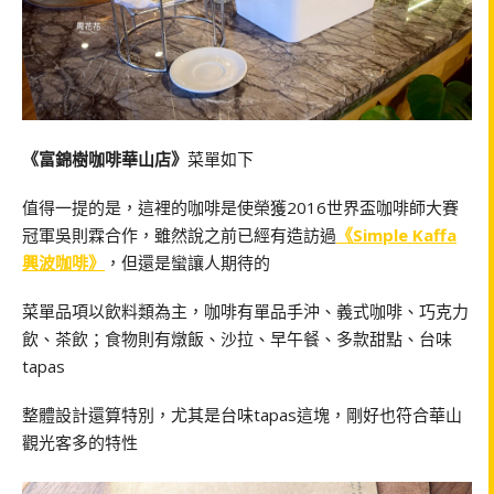
《富錦樹咖啡華山店》
菜單如下
值得一提的是，這裡的咖啡是使榮獲2016世界盃咖啡師大賽
冠軍吳則霖合作，雖然說之前已經有造訪過
《Simple Kaffa
興波咖啡》
，但還是蠻讓人期待的
菜單品項以飲料類為主，咖啡有單品手沖、義式咖啡、巧克力
飲、茶飲；食物則有燉飯、沙拉、早午餐、多款甜點、台味
tapas
整體設計還算特別，尤其是台味tapas這塊，剛好也符合華山
觀光客多的特性