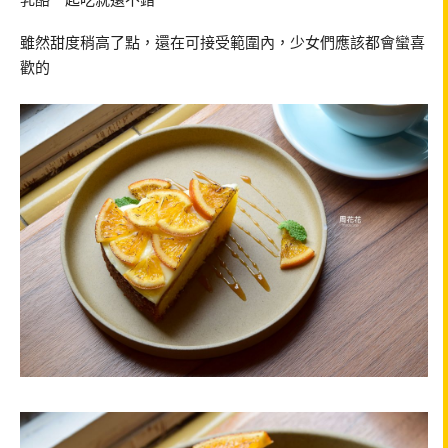
雖然甜度稍高了點，還在可接受範圍內，少女們應該都會蠻喜
歡的