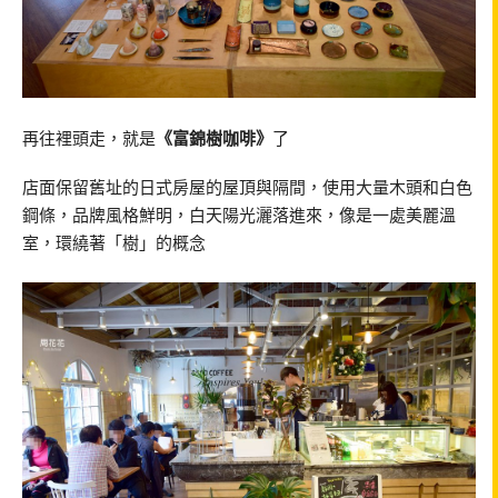
再往裡頭走，就是
《富錦樹咖啡》
了
店面保留舊址的日式房屋的屋頂與隔間，使用大量木頭和白色
鋼條，品牌風格鮮明，白天陽光灑落進來，像是一處美麗溫
室，環繞著「樹」的概念