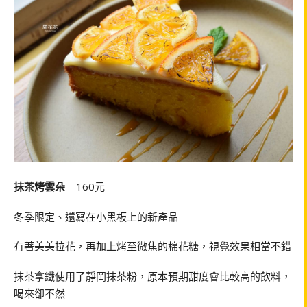
抹茶烤雲朵
—160元
冬季限定、還寫在小黑板上的新產品
有著美美拉花，再加上烤至微焦的棉花糖，視覺效果相當不錯
抹茶拿鐵使用了靜岡抹茶粉，原本預期甜度會比較高的飲料，
喝來卻不然