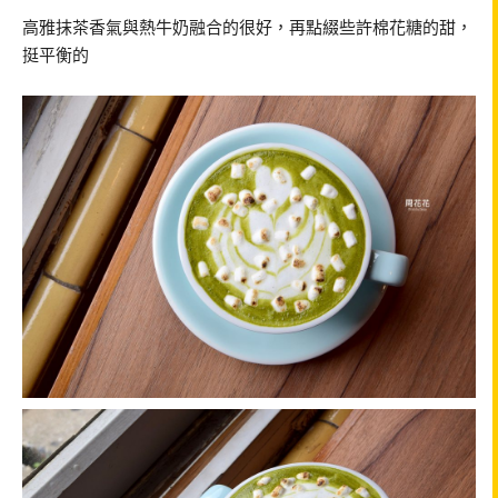
高雅抹茶香氣與熱牛奶融合的很好，再點綴些許棉花糖的甜，
挺平衡的