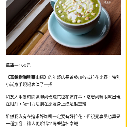
拿鐵
—160元
《富錦樹咖啡華山店》
的年輕店長曾參加各式拉花比賽，特別
小試身手現場表演了一招
和友人用餐時間還聊到玫瑰花拉花這件事，沒想到轉眼就出現
在眼前，吸引力法則在朋友身上總是很靈驗
雖然我沒有在追求好咖啡一定要有好拉花，但視覺享受也算是
一種加分，讓人更珍惜地喝著這杯拿鐵