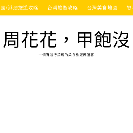
韓國/港澳旅遊攻略
台灣旅遊攻略
台灣美食地圖
想
周花花，甲飽沒
一個有著行銷魂的美食旅遊部落客