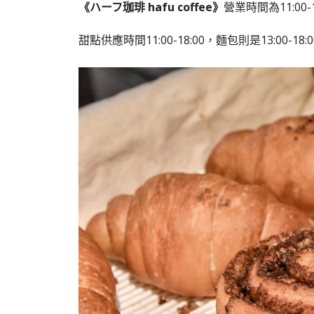
《ハーフ珈琲 hafu coffee》
營業時間為11:00-1
甜點供應時間
11:00-18:00
，麵包則是
13:00-18: