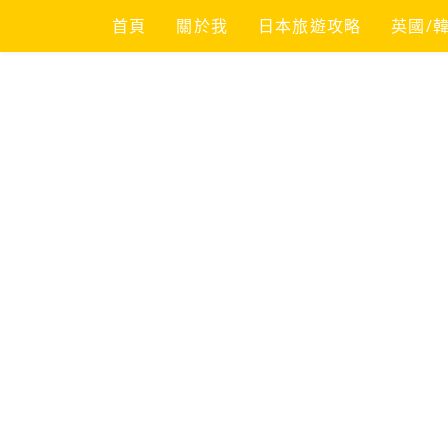
Skip
首頁
關於我
日本旅遊攻略
英國/
to
content