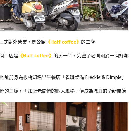
才正式對外營業，是公館
《Half coffee》
的二店
這間二店是
《Half coffee》
的另一半，完整了老闆關於一間好咖
身為板橋知名早午餐店「雀斑梨渦 Freckle & Dimple」
們的血脈，再加上老闆們的個人風格，便成為混血的全新開始