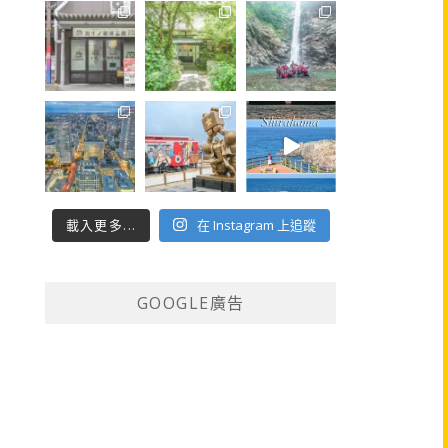
載入更多...
在 Instagram 上追蹤
GOOGLE廣告