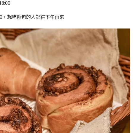
8:00
00
，想吃麵包的人記得下午再來