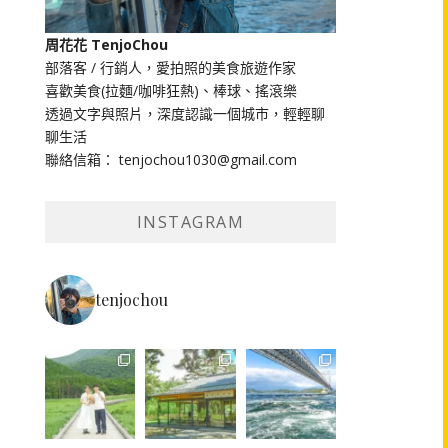
周花花 TenjoChou
部落客 / 行銷人，愛拍照的美食旅遊作家
喜歡美食(拉麵/咖啡狂熱)、棒球、搖滾樂
透過文字與照片，深度認識一個城市，輕輕聊
聊生活
聯絡信箱： tenjochou1030@gmail.com
INSTAGRAM
tenjochou