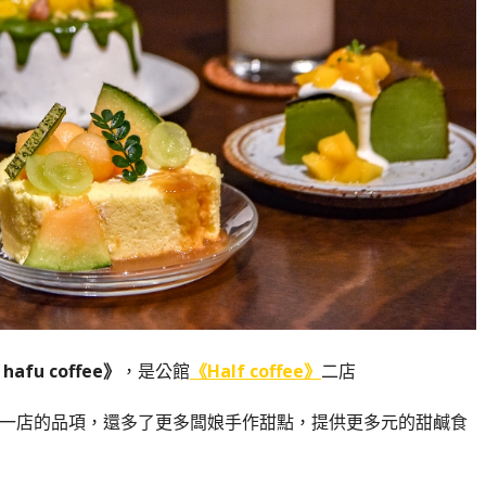
afu coffee》
，是公館
《Half coffee》
二店
一店的品項，還多了更多闆娘手作甜點，提供更多元的甜鹹食