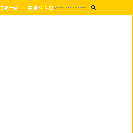
吃哪一類
美食懶人包