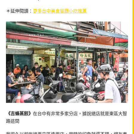
＊延伸閱讀：
更多台中美食餐廳小吃推薦
《吉蜂蒸餃》
在台中有非常多家分店，據說總店就是東區大智
路這間