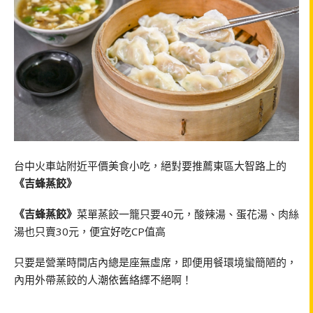
台中火車站附近平價美食小吃，絕對要推薦東區大智路上的
《吉蜂蒸餃》
《吉蜂蒸餃》
菜單蒸餃一籠只要40元，酸辣湯、蛋花湯、肉絲
湯也只賣30元，便宜好吃CP值高
只要是營業時間店內總是座無虛席，即便用餐環境蠻簡陋的，
內用外帶蒸餃的人潮依舊絡繹不絕啊！