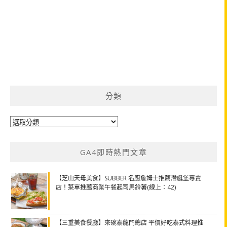
分類
分
類
GA4即時熱門文章
【芝山天母美食】SUBBER 名廚詹姆士推薦潛艇堡專賣
店！菜單推薦商業午餐起司馬鈴薯(線上：42)
【三重美食餐廳】來碗泰龍門總店 平價好吃泰式料理推