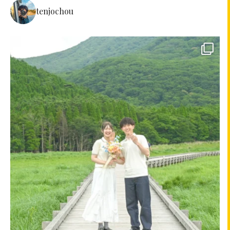
tenjochou