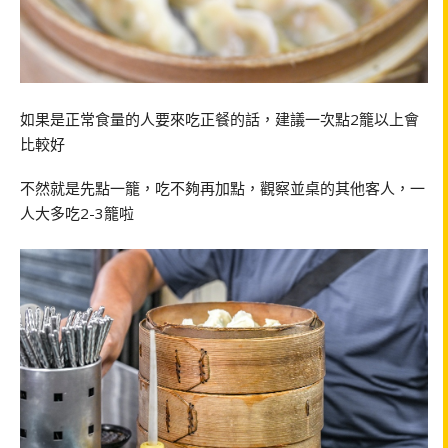
如果是正常食量的人要來吃正餐的話，建議一次點2籠以上會
比較好
不然就是先點一籠，吃不夠再加點，觀察並桌的其他客人，一
人大多吃2-3籠啦