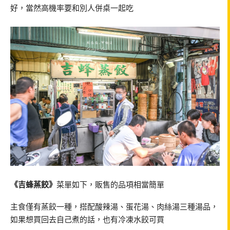
好，當然高機率要和別人併桌一起吃
《吉蜂蒸餃》
菜單如下，販售的品項相當簡單
主食僅有蒸餃一種，搭配酸辣湯、蛋花湯、肉絲湯三種湯品，
如果想買回去自己煮的話，也有冷凍水餃可買