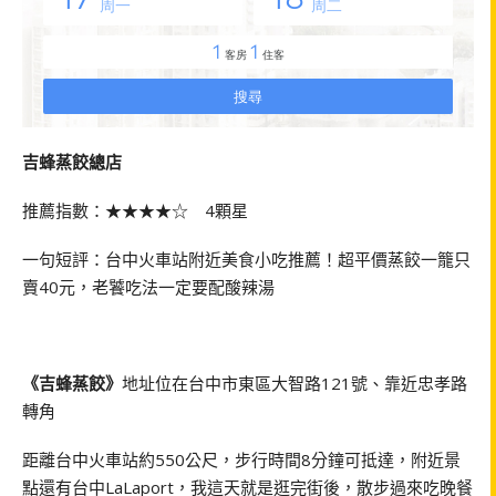
吉蜂蒸餃總店
推薦指數：★★★★☆ 4顆星
一句短評：台中火車站附近美食小吃推薦！超平價蒸餃一籠只
賣40元，老饕吃法一定要配酸辣湯
《吉蜂蒸餃》
地址位在台中市東區大智路121號、靠近忠孝路
轉角
距離台中火車站約550公尺，步行時間8分鐘可抵達，附近景
點還有台中LaLaport，我這天就是逛完街後，散步過來吃晚餐