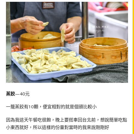
蒸餃
—40元
一籠蒸餃有10顆，便宜相對的就是個頭比較小
因為我這天午餐吃很飽，晚上要搭車回台北前，想說簡單吃點
小東西就好，所以這樣的份量對當時的我來說剛剛好