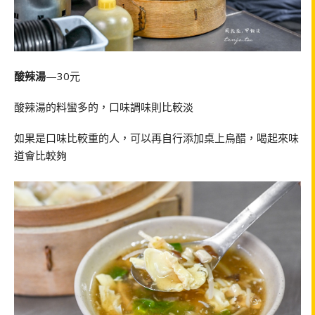
酸辣湯
—30元
酸辣湯的料蠻多的，口味調味則比較淡
如果是口味比較重的人，可以再自行添加桌上烏醋，喝起來味
道會比較夠