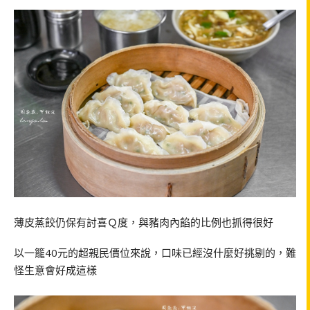
薄皮蒸餃仍保有討喜Ｑ度，與豬肉內餡的比例也抓得很好
以一籠40元的超親民價位來說，口味已經沒什麼好挑剔的，難
怪生意會好成這樣