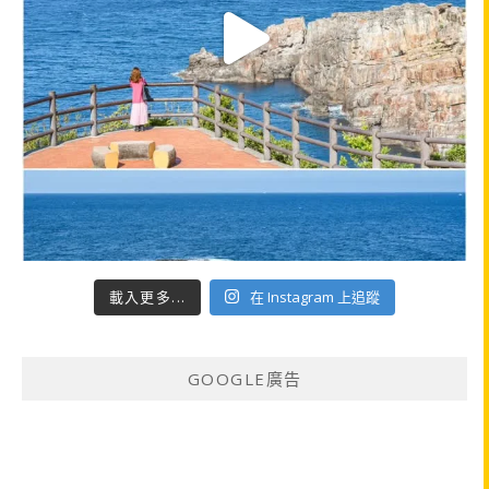
載入更多...
在 Instagram 上追蹤
GOOGLE廣告