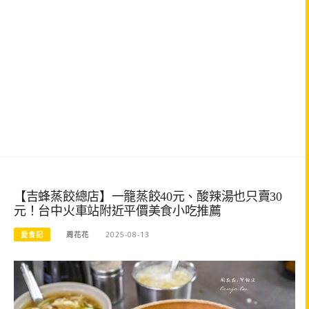
【吉蜂蒸餃總店】一籠蒸餃40元、酸辣湯也只賣30
元！台中火車站附近平價美食小吃推薦
愛食記
周花花
2025-08-13