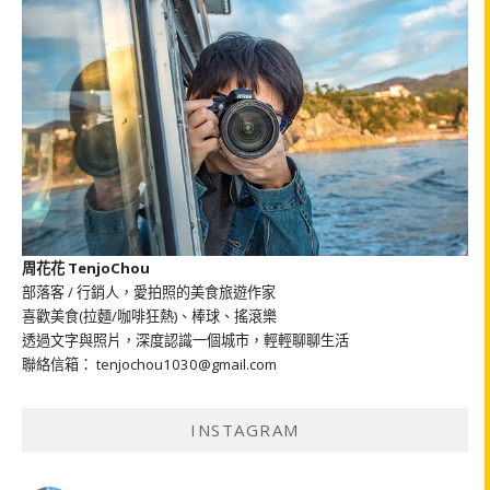
周花花 TenjoChou
部落客 / 行銷人，愛拍照的美食旅遊作家
喜歡美食(拉麵/咖啡狂熱)、棒球、搖滾樂
透過文字與照片，深度認識一個城市，輕輕聊聊生活
聯絡信箱： tenjochou1030@gmail.com
INSTAGRAM