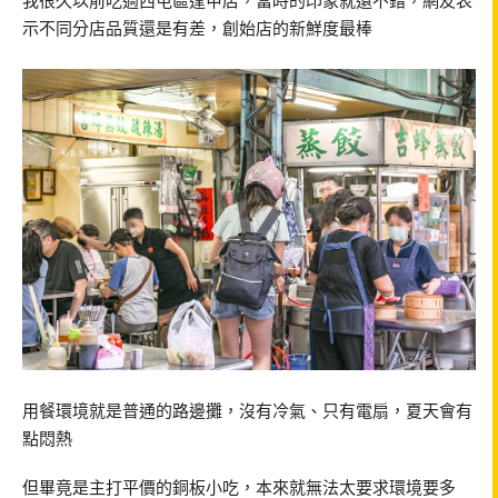
我很久以前吃過西屯區逢甲店，當時的印象就還不錯，網友表
示不同分店品質還是有差，創始店的新鮮度最棒
用餐環境就是普通的路邊攤，沒有冷氣、只有電扇，夏天會有
點悶熱
但畢竟是主打平價的銅板小吃，本來就無法太要求環境要多