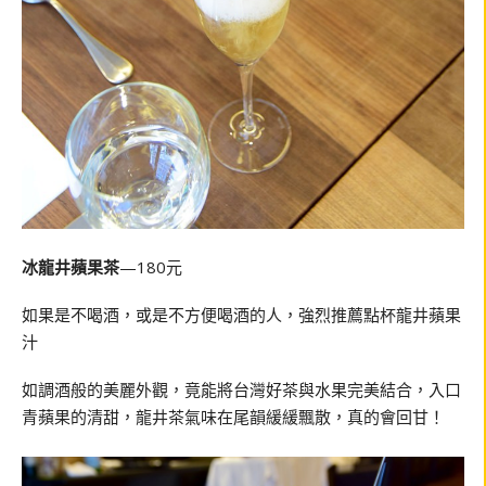
冰龍井蘋果茶
—180元
如果是不喝酒，或是不方便喝酒的人，強烈推薦點杯龍井蘋果
汁
如調酒般的美麗外觀，竟能將台灣好茶與水果完美結合，入口
青蘋果的清甜，龍井茶氣味在尾韻緩緩飄散，真的會回甘！