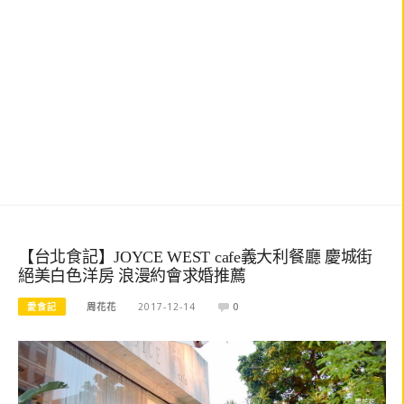
【台北食記】JOYCE WEST cafe義大利餐廳 慶城街
絕美白色洋房 浪漫約會求婚推薦
愛食記
周花花
2017-12-14
0