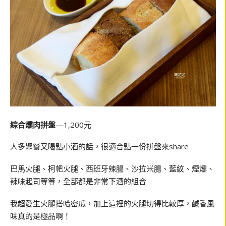
綜合燻肉拼盤
—1,200元
人多聚餐又喝點小酒的話，很適合點一份拼盤來share
巴馬火腿、柯帊火腿、西班牙辣腸、沙拉米腸、藍紋、煙燻、
辣味起司等等，全部都是非常下酒的組合
我超愛生火腿搭哈密瓜，加上這裡的火腿切得比較厚，鹹香風
味真的是極品啊！