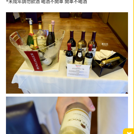
*未成年請勿飲酒 喝酒不開車 開車不喝酒