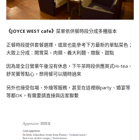
《JOYCE WEST cafe》
菜單依供餐時段分成多種版本
正餐時段提供套餐選擇，或是也能參考下方最新的單點菜色；
大致上分成：開胃菜、肉類、義大利麵、燉飯、甜點
因為是全日營業午後沒有休息，下午茶時段供應英式Hi-tea、
舒芙蕾等點心，想用餐可以隨時過來
另外也接受包場、外燴等服務，甚至在這裡辦party、婚宴等
等都OK，有需要請直接與店家聯繫