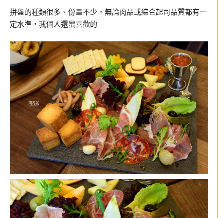
拼盤的種類很多、份量不少，無論肉品或綜合起司品質都有一
定水準，我個人還蠻喜歡的