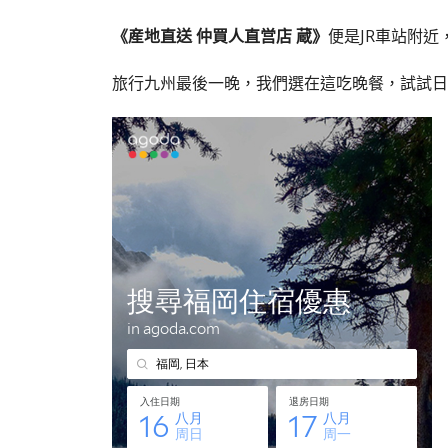
《産地直送 仲買人直営店 蔵》
便是JR車站附近，t
旅行九州最後一晚，我們選在這吃晚餐，試試日