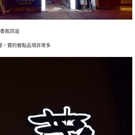
香氣四溢
屋，賣的餐點品項非常多