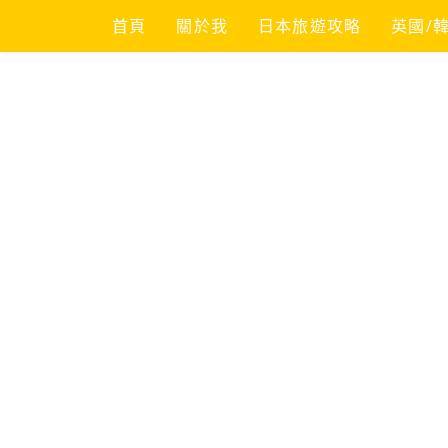
Skip
首頁
關於我
日本旅遊攻略
英國/
to
content