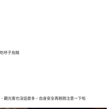
必吃呼子烏賊
、觀光客也沒這麼多，自身安全再稍微注意一下啦