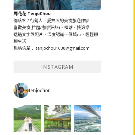
周花花 TenjoChou
部落客 / 行銷人，愛拍照的美食旅遊作家
喜歡美食(拉麵/咖啡狂熱)、棒球、搖滾樂
透過文字與照片，深度認識一個城市，輕輕聊
聊生活
聯絡信箱： tenjochou1030@gmail.com
INSTAGRAM
tenjochou