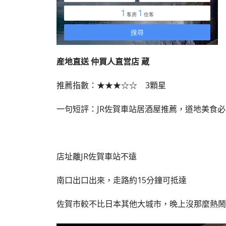
産地直送 仲買人直営店 蔵
推薦指數：★★★☆☆ 3顆星
一句短評：JR佐賀車站居酒屋推薦，道地美食
店址離JR佐賀車站不遠
南口出口出來，走路約15分鐘可抵達
佐賀市較不比日本其他大城市，晚上沒那麼熱鬧