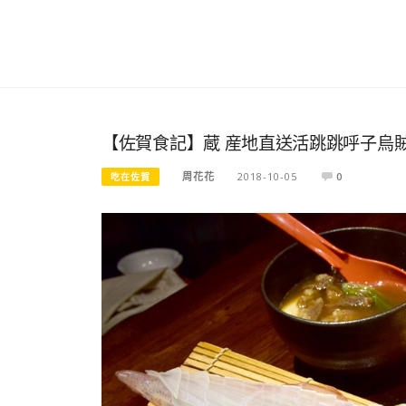
【佐賀食記】蔵 産地直送活跳跳呼子烏
周花花
2018-10-05
0
吃在佐賀