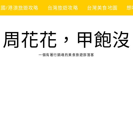
韓國/港澳旅遊攻略
台灣旅遊攻略
台灣美食地圖
想
周花花，甲飽沒
一個有著行銷魂的美食旅遊部落客