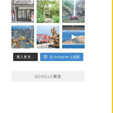
載入更多...
在 Instagram 上追蹤
GOOGLE廣告