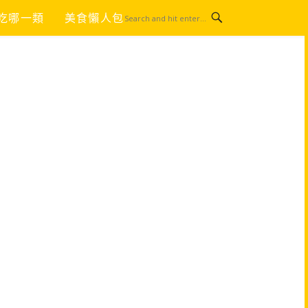
吃哪一類
美食懶人包