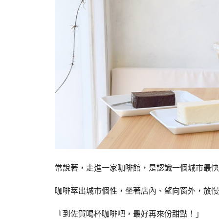
常說著，走進一家咖啡館，是認識一個城市最快
咖啡萃出城市個性，坐著店內、望向窗外，放慢
『到佐賀喝杯咖啡吧，最好再來份甜點！」