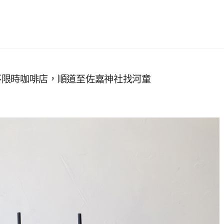
站附近不限時咖啡店，順道至佐嘉神社找河童