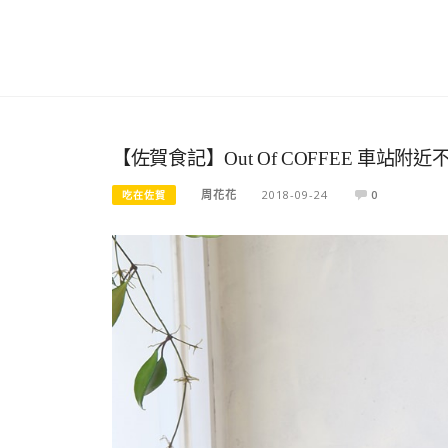
【佐賀食記】Out Of COFFEE 車
周花花
2018-09-24
0
吃在佐賀