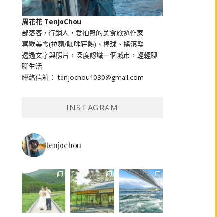
周花花 TenjoChou
部落客 / 行銷人，愛拍照的美食旅遊作家
喜歡美食(拉麵/咖啡狂熱)、棒球、搖滾樂
透過文字與照片，深度認識一個城市，輕輕聊
聊生活
聯絡信箱： tenjochou1030@gmail.com
INSTAGRAM
tenjochou