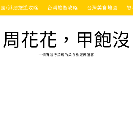
韓國/港澳旅遊攻略
台灣旅遊攻略
台灣美食地圖
想
周花花，甲飽沒
一個有著行銷魂的美食旅遊部落客