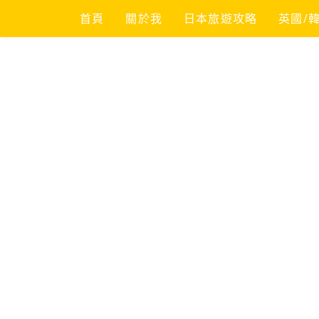
Skip
首頁
關於我
日本旅遊攻略
英國/
to
content