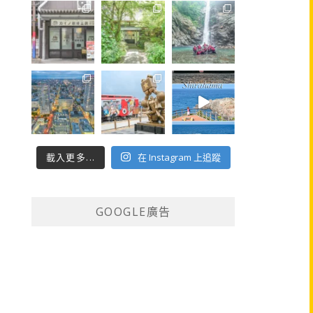
載入更多...
在 Instagram 上追蹤
GOOGLE廣告