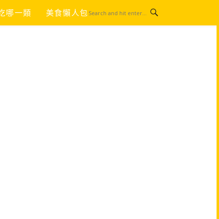
吃哪一類
美食懶人包