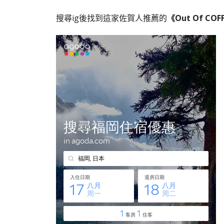
搜尋ig後找到這家佐賀人推薦的
《Out Of COF