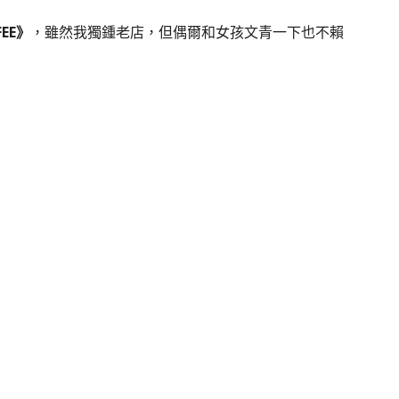
FEE》
，雖然我獨鍾老店，但偶爾和女孩文青一下也不賴