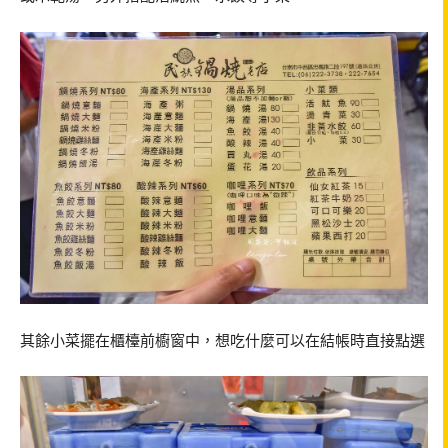
其餘小菜擺在櫃檯前櫥窗中，想吃什麼可以在結帳時直接點選