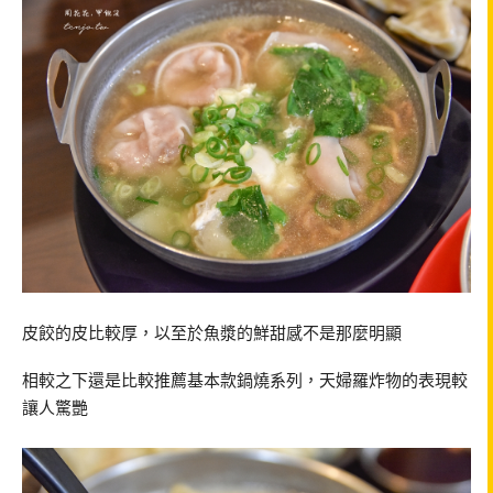
皮餃的皮比較厚，以至於魚漿的鮮甜感不是那麼明顯
相較之下還是比較推薦基本款鍋燒系列，天婦羅炸物的表現較
讓人驚艷