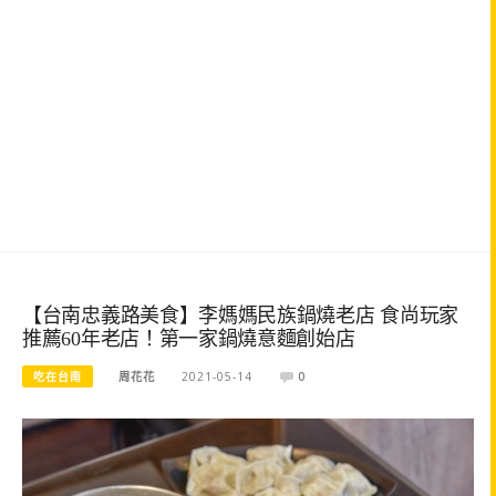
【台南忠義路美食】李媽媽民族鍋燒老店 食尚玩家
推薦60年老店！第一家鍋燒意麵創始店
吃在台南
周花花
2021-05-14
0