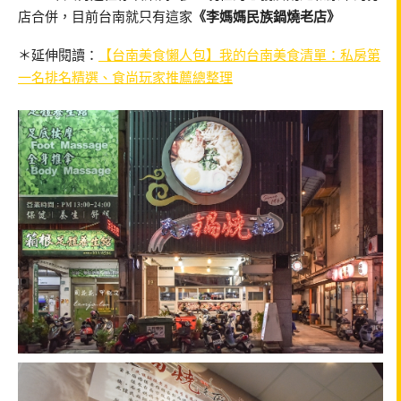
店合併，目前台南就只有這家
《李媽媽民族鍋燒老店》
＊延伸閱讀：
【台南美食懶人包】我的台南美食清單：私房第
一名排名精選、食尚玩家推薦總整理