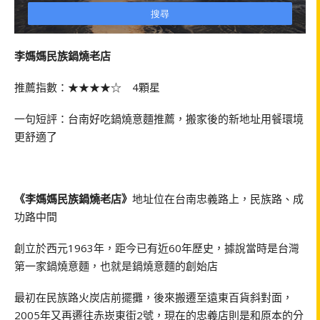
李媽媽民族鍋燒老店
推薦指數：★★★★☆ 4顆星
一句短評：台南好吃鍋燒意麵推薦，搬家後的新地址用餐環境
更舒適了
《李媽媽民族鍋燒老店》
地址位在台南忠義路上，民族路、成
功路中間
創立於西元1963年，距今已有近60年歷史，據說當時是台灣
第一家鍋燒意麵，也就是鍋燒意麵的創始店
最初在民族路火炭店前擺攤，後來搬遷至遠東百貨斜對面，
2005年又再遷往赤崁東街2號，現在的忠義店則是和原本的分