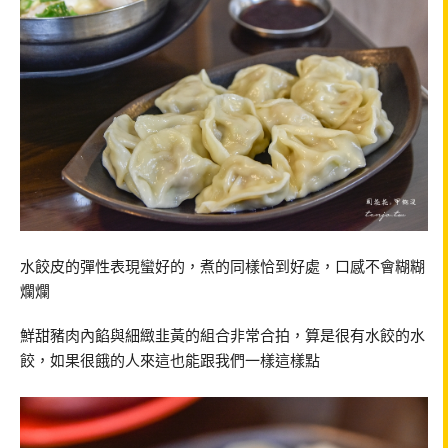
水餃皮的彈性表現蠻好的，煮的同樣恰到好處，口感不會糊糊
爛爛
鮮甜豬肉內餡與細緻韭黃的組合非常合拍，算是很有水餃的水
餃，如果很餓的人來這也能跟我們一樣這樣點