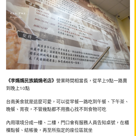
《李媽媽民族鍋燒老店》
營業時間相當長，從早上9點一路賣
到晚上10點
台南美食就是這麼可愛，可以從早餐一路吃到午餐、下午茶、
晚餐、宵夜，不管幾點都不用擔心找不到食物可吃
內用環境分成一樓、二樓，門口會有服務人員告知桌號，在櫃
檯點餐、結帳後，再至所指定的座位區就坐