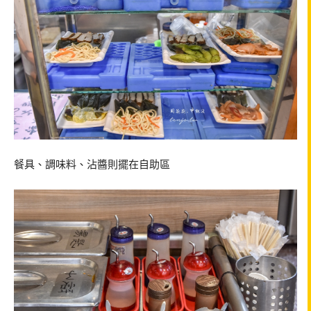
餐具、調味料、沾醬則擺在自助區