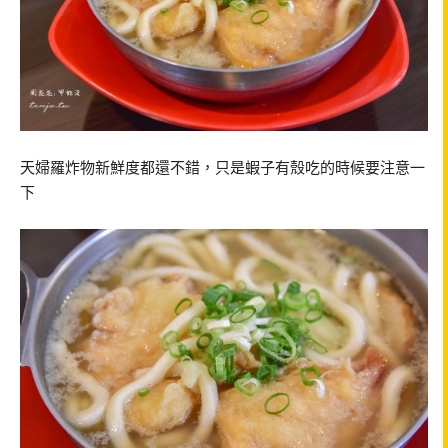
天婦羅炸物新鮮度都還不錯，只是蝦子有殼吃的時候要注意一
下