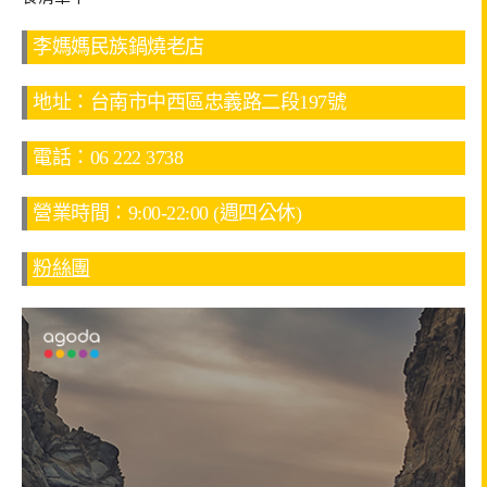
李媽媽民族鍋燒老店
地址：台南市中西區忠義路二段197號
電話：06 222 3738
營業時間：9:00-22:00 (週四公休)
粉絲團