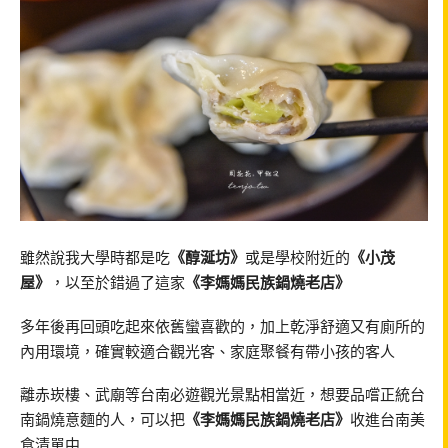
雖然說我大學時都是吃
《醇涎坊》
或是學校附近的
《小茂
屋》
，以至於錯過了這家
《李媽媽民族鍋燒老店》
多年後再回頭吃起來依舊蠻喜歡的，加上乾淨舒適又有廁所的
內用環境，確實較適合觀光客、家庭聚餐有帶小孩的客人
離赤崁樓、武廟等台南必遊觀光景點相當近，想要品嚐正統台
南鍋燒意麵的人，可以把
《李媽媽民族鍋燒老店》
收進台南美
食清單中