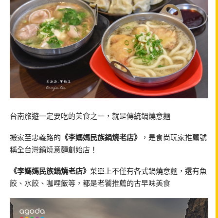
台南旅遊一定要吃的美食之一，就是傳統鍋燒意麵
搬家至忠義路的
《李媽媽民族鍋燒老店》
，是食尚玩家推薦號
稱全台灣鍋燒意麵創始店！
《李媽媽民族鍋燒老店》
菜單上不僅有各式鍋燒意麵，還有魚
餃、水餃、咖哩飯等，都是老饕推薦的古早味美食