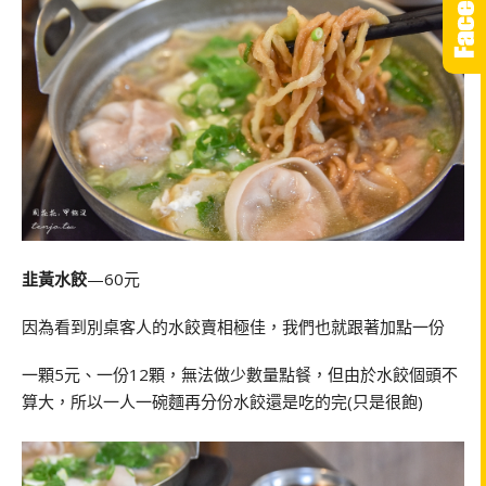
韭黃水餃
—60元
因為看到別桌客人的水餃賣相極佳，我們也就跟著加點一份
一顆5元、一份12顆，無法做少數量點餐，但由於水餃個頭不
算大，所以一人一碗麵再分份水餃還是吃的完(只是很飽)