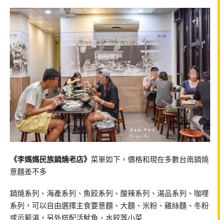
《李媽媽民族鍋燒老店》
菜單如下，價格和現在多數台南鍋燒
意麵差不多
鍋燒系列、海產系列、魚餃系列、酸辣系列、湯品系列、咖哩
系列，可以自由選擇主食要意麵、大麵、米粉、雞絲麵、冬粉
或示範湯，另外搭配活魷魚、水餃等小菜