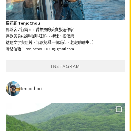
周花花 TenjoChou
部落客 / 行銷人，愛拍照的美食旅遊作家
喜歡美食(拉麵/咖啡狂熱)、棒球、搖滾樂
透過文字與照片，深度認識一個城市，輕輕聊聊生活
聯絡信箱： tenjochou1030@gmail.com
INSTAGRAM
tenjochou