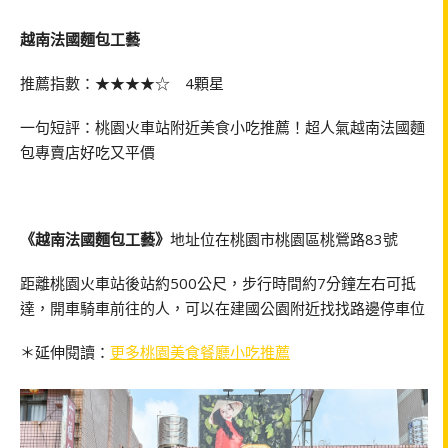
越南法國麵包工藝
推薦指數：★★★★☆ 4顆星
一句短評：桃園火車站附近美食小吃推薦！超人氣越南法國麵
包專賣店好吃又平價
《越南法國麵包工藝》
地址位在桃園市桃園區桃鶯路83號
距離桃園火車站後站約500公尺，步行時間約7分鐘左右可抵
達，開車騎車前往的人，可以在建國公園附近找找路邊停車位
＊延伸閱讀：
更多桃園美食餐廳小吃推薦