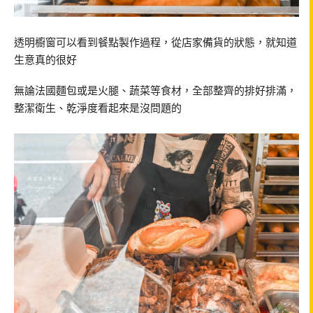
透明櫥窗可以看到餐點製作過程，從店家備貨的狀態，就知道
生意真的很好
無論法國麵包或是火腿、蔬菜等食材，全部整齊的排好排滿，
整潔衛生、乾淨度看起來是沒問題的