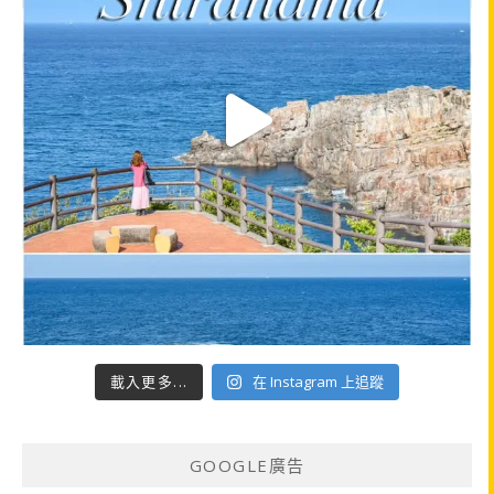
載入更多...
在 Instagram 上追蹤
GOOGLE廣告