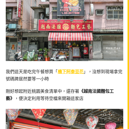
我們這天是吃完午餐想買「
橋下阿泰豆花
」，沒想到現場拿完
號碼牌居然要等一小時
剛好想起附近桃園美食清單中，還存著
《越南法國麵包工
藝》
，便決定利用等待空檔來開箱這家店