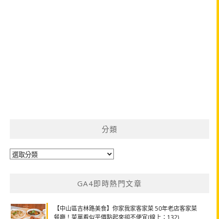
分類
分
類
GA4即時熱門文章
【中山區吉林路美食】你家我家客家菜 50年老店客家菜
餐廳！菜單看似平價點起來卻不便宜(線上：132)