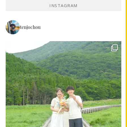
INSTAGRAM
tenjochou