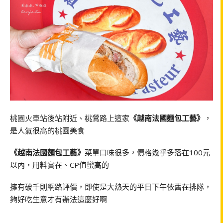
桃園火車站後站附近、桃鶯路上這家
《越南法國麵包工藝》
，
是人氣很高的桃園美食
《越南法國麵包工藝》
菜單口味很多，價格幾乎多落在100元
以內，用料實在、CP值蠻高的
擁有破千則網路評價，即使是大熱天的平日下午依舊在排隊，
夠好吃生意才有辦法這麼好啊