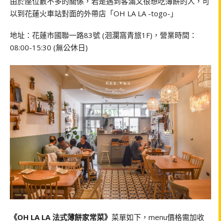
由於座位數不多的關係，若是遇到客滿又很想吃薄餅的人，可
以到花蓮火車站對面的外帶店「OH LA LA -togo-」
地址：花蓮市國聯一路83號 (洄瀾窩青旅1F)，營業時間：
08:00-15:30 (無公休日)
《OH LA LA 法式薄餅家常菜》
菜單如下，menu價格需加收