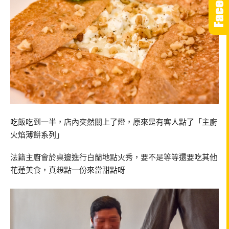
吃飯吃到一半，店內突然關上了燈，原來是有客人點了「主廚
火焰薄餅系列」
法籍主廚會於桌邊進行白蘭地點火秀，要不是等等還要吃其他
花蓮美食，真想點一份來當甜點呀