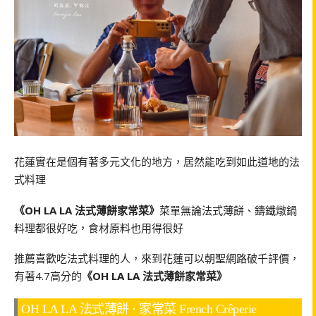
花蓮實在是個有著多元文化的地方，居然能吃到如此道地的法
式料理
《OH LA LA 法式薄餅家常菜》
菜單無論法式薄餅、鑄鐵燉鍋
料理都很好吃，食材原料也用得很好
推薦喜歡吃法式料理的人，來到花蓮可以朝聖網路破千評價，
有著4.7高分的
《OH LA LA 法式薄餅家常菜》
OH LA LA 法式薄餅 · 家常菜 French Crêperie