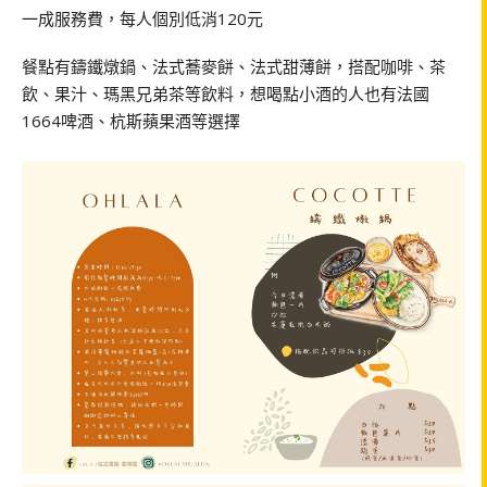
一成服務費，每人個別低消120元
餐點有鑄鐵燉鍋、法式蕎麥餅、法式甜薄餅，搭配咖啡、茶
飲、果汁、瑪黑兄弟茶等飲料，想喝點小酒的人也有法國
1664啤酒、杭斯蘋果酒等選擇