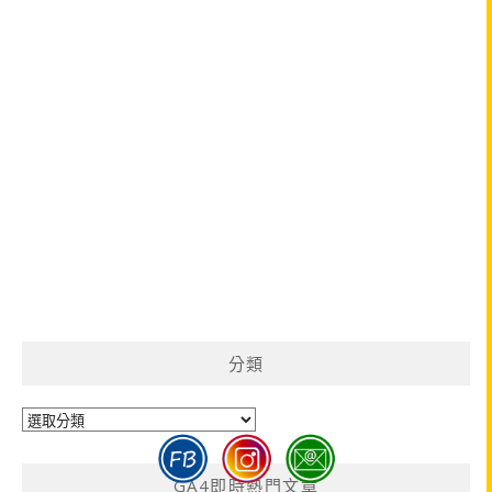
分類
分
類
GA4即時熱門文章