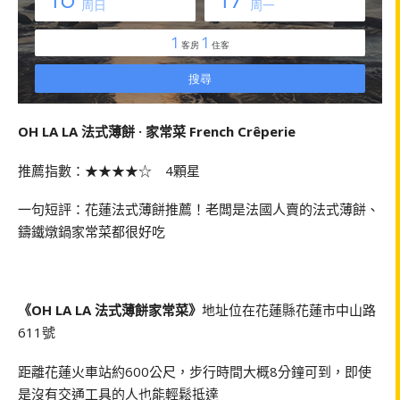
OH LA LA 法式薄餅 · 家常菜 French Crêperie
推薦指數：★★★★☆ 4顆星
一句短評：花蓮法式薄餅推薦！老闆是法國人賣的法式薄餅、
鑄鐵燉鍋家常菜都很好吃
《OH LA LA 法式薄餅家常菜》
地址位在花蓮縣花蓮市中山路
611號
距離花蓮火車站約600公尺，步行時間大概8分鐘可到，即使
是沒有交通工具的人也能輕鬆抵達