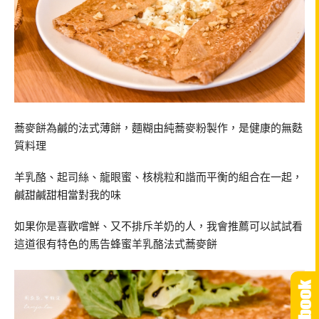
蕎麥餅為鹹的法式薄餅，麵糊由純蕎麥粉製作，是健康的無麩
質料理
羊乳酪、起司絲、龍眼蜜、核桃粒和諧而平衡的組合在一起，
鹹甜鹹甜相當對我的味
如果你是喜歡嚐鮮、又不排斥羊奶的人，我會推薦可以試試看
這道很有特色的馬告蜂蜜羊乳酪法式蕎麥餅