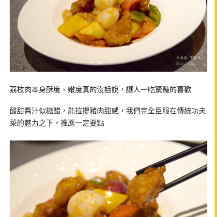
荔枝肉本身酥度、嫩度真的沒話說，讓人一吃驚豔的喜歡
酸甜醬汁似糖醋，能拉提豬肉甜感，我們完全臣服在傳統功夫
菜的魅力之下，推薦一定要點