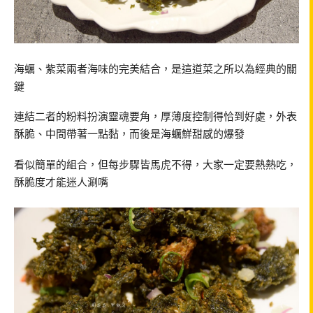
海蠣、紫菜兩者海味的完美結合，是這道菜之所以為經典的關
鍵
連結二者的粉料扮演靈魂要角，厚薄度控制得恰到好處，外表
酥脆、中間帶著一點黏，而後是海蠣鮮甜感的爆發
看似簡單的組合，但每步驟皆馬虎不得，大家一定要熱熱吃，
酥脆度才能迷人涮嘴