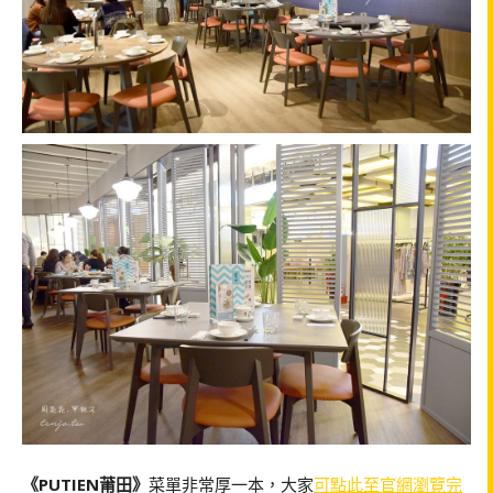
《PUTIEN莆田》
菜單非常厚一本，大家
可點此至官網瀏覽完