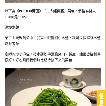
以下為
《PUTIEN莆田》
「
二人經典宴
」菜色，價格為雙人
1,000元+10%
清炒水蓮
菜單上幾款蔬菜中，我第一眼就相中水蓮，我可是個超級水蓮
愛好者呀
廚師的炒功極佳，把水蓮炒得酥脆爽口，鹹度、油量皆控制得
很好，好吃到讓我們無比期待接下來的菜色