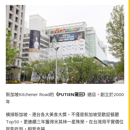
新加坡Kitchener Road的
《PUTIEN莆田》
總店，創立於2000
年
橫掃新加坡、港台各大美食大獎，不僅是新加坡受歡迎餐廳
Top50，更連續三年獲得米其林一星殊榮，在台灣用平實價位
就能吃到，相當幸福