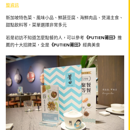
整資訊
新加坡特色菜、風味小品、鮮蔬豆腐、海鮮肉品、煲湯主食、
甜點飲料等，菜單選擇非常多元
若是初訪不知道怎麼點餐的人，可以參考
《PUTIEN莆田》
推
薦的十大招牌菜，全是
《PUTIEN莆田》
經典美食