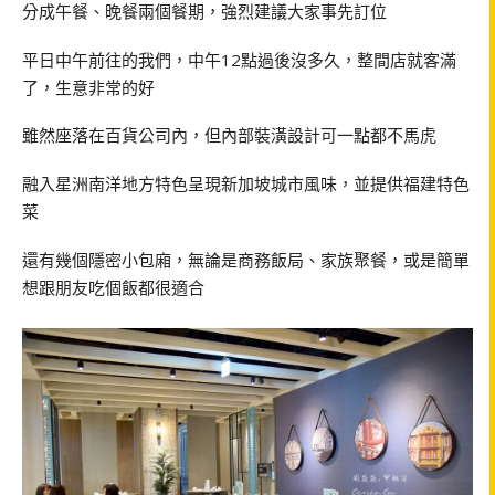
分成午餐、晚餐兩個餐期，強烈建議大家事先訂位
平日中午前往的我們，中午12點過後沒多久，整間店就客滿
了，生意非常的好
雖然座落在百貨公司內，但內部裝潢設計可一點都不馬虎
融入星洲南洋地方特色呈現新加坡城市風味，並提供福建特色
菜
還有幾個隱密小包廂，無論是商務飯局、家族聚餐，或是簡單
想跟朋友吃個飯都很適合