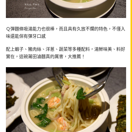
Ｑ彈麵條吸湯能力也很棒，而且具有久放不爛的特色，不僅入
味還能保有彈牙口感
配上蝦子、豬肉絲、洋蔥、蔬菜等多種配料，湯鮮味美、料好
實在，這碗莆田滷麵真的厲害，大推薦！