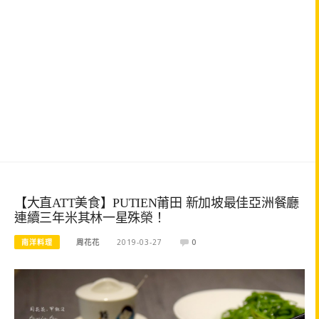
【大直ATT美食】PUTIEN莆田 新加坡最佳亞洲餐廳
連續三年米其林一星殊榮！
南洋料理
周花花
2019-03-27
0