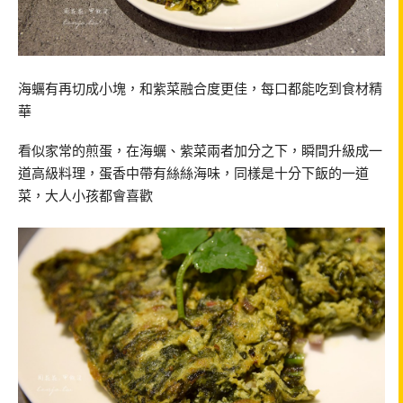
海蠣有再切成小塊，和紫菜融合度更佳，每口都能吃到食材精
華
看似家常的煎蛋，在海蠣、紫菜兩者加分之下，瞬間升級成一
道高級料理，蛋香中帶有絲絲海味，同樣是十分下飯的一道
菜，大人小孩都會喜歡