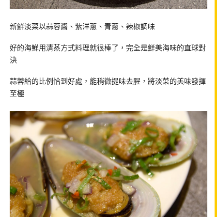
新鮮淡菜以蒜蓉醬、紫洋蔥、青蔥、辣椒調味
好的海鮮用清蒸方式料理就很棒了，完全是鮮美海味的直球對
決
蒜蓉給的比例恰到好處，能稍微提味去腥，將淡菜的美味發揮
至極