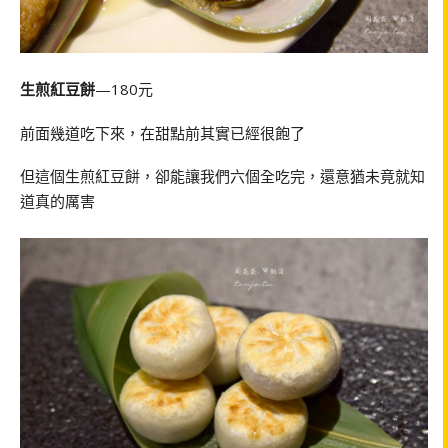
生煎紅豆餅
—180元
前面幾道吃下來，在甜點前其實已經很飽了
但這個生煎紅豆餅，卻能讓我們六個全吃完，還意猶未竟就知
道真的厲害