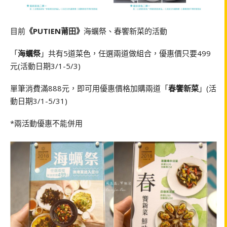
目前
《PUTIEN莆田》
海蠣祭、春饗新菜的活動
「
海蠣祭
」共有5道菜色，任選兩道做組合，優惠價只要499
元(活動日期3/1-5/3)
單筆消費滿888元，即可用優惠價格加購兩道「
春饗新菜
」(活
動日期3/1-5/31)
*兩活動優惠不能併用