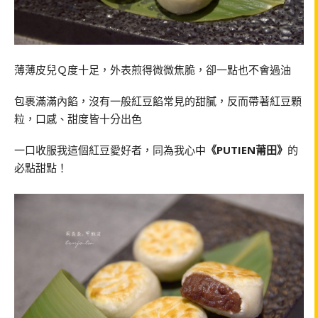
薄薄皮兒Ｑ度十足，外表煎得微微焦脆，卻一點也不會過油
包裹滿滿內餡，沒有一般紅豆餡常見的甜膩，反而帶著紅豆顆
粒，口感、甜度皆十分出色
一口收服我這個紅豆愛好者，同為我心中
《PUTIEN莆田》
的
必點甜點！