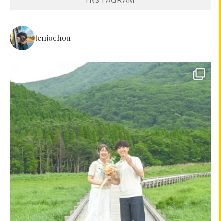
INSTAGRAM
tenjochou