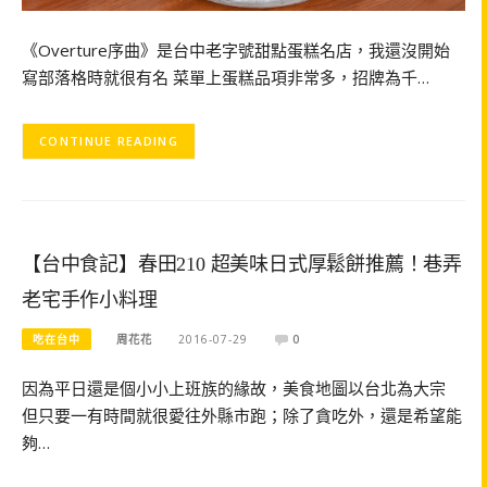
《Overture序曲》是台中老字號甜點蛋糕名店，我還沒開始
寫部落格時就很有名 菜單上蛋糕品項非常多，招牌為千…
CONTINUE READING
【台中食記】春田210 超美味日式厚鬆餅推薦！巷弄
老宅手作小料理
吃在台中
周花花
2016-07-29
0
因為平日還是個小小上班族的緣故，美食地圖以台北為大宗
但只要一有時間就很愛往外縣市跑；除了貪吃外，還是希望能
夠…