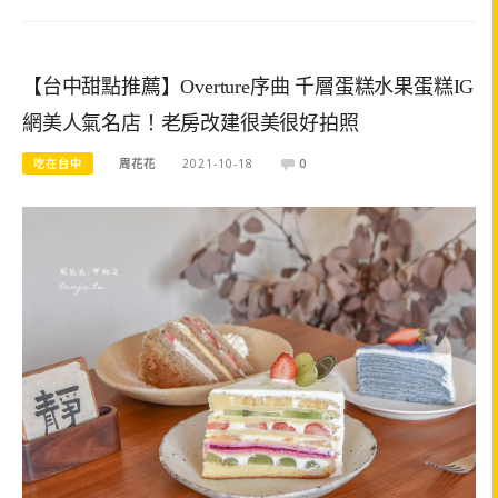
【台中甜點推薦】Overture序曲 千層蛋糕水果蛋糕IG
網美人氣名店！老房改建很美很好拍照
吃在台中
周花花
2021-10-18
0