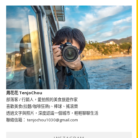
周花花 TenjoChou
部落客 / 行銷人，愛拍照的美食旅遊作家
喜歡美食(拉麵/咖啡狂熱)、棒球、搖滾樂
透過文字與照片，深度認識一個城市，輕輕聊聊生活
聯絡信箱： tenjochou1030@gmail.com