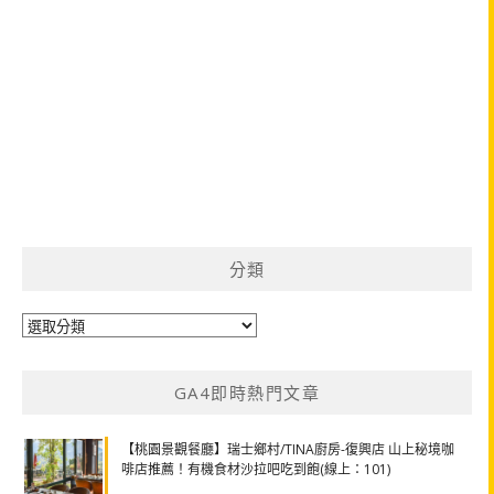
分類
分
類
GA4即時熱門文章
【桃園景觀餐廳】瑞士鄉村/TINA廚房-復興店 山上秘境咖
啡店推薦！有機食材沙拉吧吃到飽(線上：101)