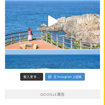
載入更多...
在 Instagram 上追蹤
GOOGLE廣告