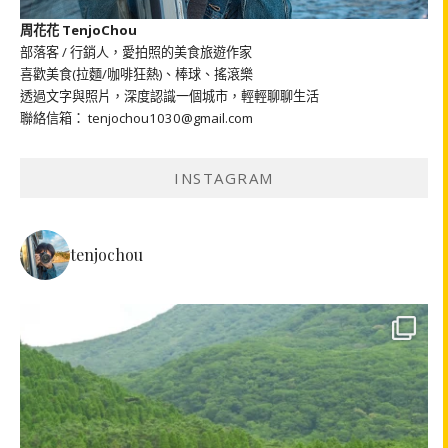
周花花 TenjoChou
部落客 / 行銷人，愛拍照的美食旅遊作家
喜歡美食(拉麵/咖啡狂熱)、棒球、搖滾樂
透過文字與照片，深度認識一個城市，輕輕聊聊生活
聯絡信箱： tenjochou1030@gmail.com
INSTAGRAM
tenjochou