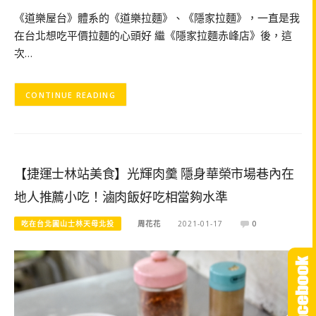
《道樂屋台》體系的《道樂拉麵》、《隱家拉麵》，一直是我
在台北想吃平價拉麵的心頭好 繼《隱家拉麵赤峰店》後，這
次…
CONTINUE READING
【捷運士林站美食】光輝肉羹 隱身華榮市場巷內在
地人推薦小吃！滷肉飯好吃相當夠水準
吃在台北圓山士林天母北投
周花花
2021-01-17
0