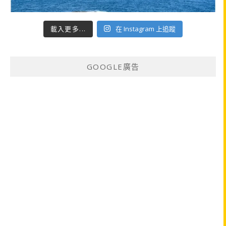
載入更多...
在 Instagram 上追蹤
GOOGLE廣告