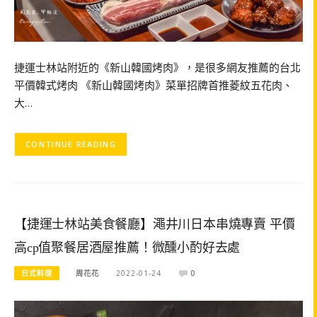
捷運士林站附近的《新山韓國烤肉》，是很多網友推薦的台北
平價韓式烤肉 《新山韓國烤肉》菜單招牌首推菱紋五花肉、
大…
CONTINUE READING
【捷運士林站美食餐廳】澠井川日本串燒專賣 平價
高cp值聚餐居酒屋推薦！微醺小酌好去處
日式料理
周花花
2022-01-24
0