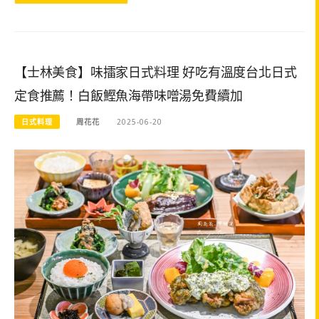
【士林美食】味擂家日式料理 好吃有溫度台北日式
定食推薦！白飯鰹魚海帶味噌湯免費續加
日式料理
周花花
2025-06-20