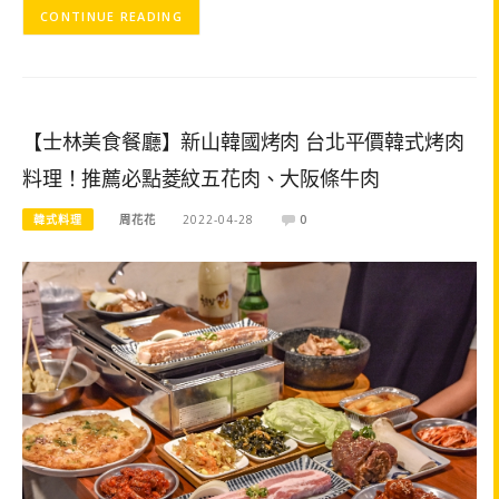
CONTINUE READING
【士林美食餐廳】新山韓國烤肉 台北平價韓式烤肉
料理！推薦必點菱紋五花肉、大阪條牛肉
韓式料理
周花花
2022-04-28
0