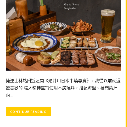
捷運士林站附近這間《澠井川日本串燒專賣》，我從以前就還
蠻喜歡的 職人精神堅持使用木炭燒烤，搭配海鹽、獨門醬汁
兩…
CONTINUE READING