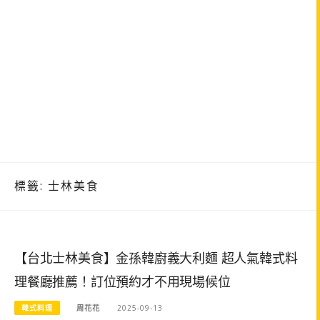
標籤:
士林美食
【台北士林美食】金孫韓廚義大利麵 超人氣韓式料
理餐廳推薦！訂位預約才不用現場候位
韓式料理
周花花
2025-09-13