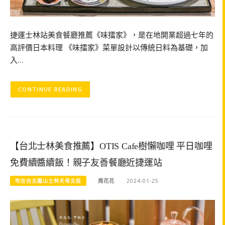
捷運士林站美食餐廳推薦《味擂家》，是在地開業超過七年的
高評價日本料理 《味擂家》菜單設計以傳統日料為基礎，加
入…
CONTINUE READING
【台北士林美食推薦】OTIS Cafe樹懶咖哩 平日咖哩
免費續醬續飯！親子友善餐廳近捷運站
吃在台北圓山士林天母北投
周花花
2024-01-25