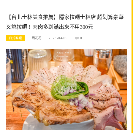
【台北士林美食推薦】隱家拉麵士林店 超划算豪華
叉燒拉麵！肉肉多到滿出來不用300元
日式料理
周花花
2021-04-05
0