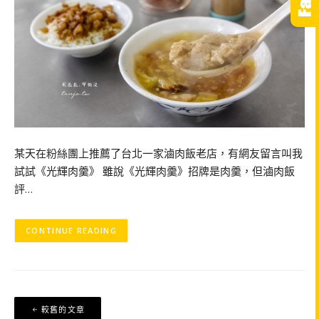
某天在粉絲團上推薦了台北一家滷肉飯老店，有網友留言叫我
試試《光輝肉羹》 雖說《光輝肉羹》招牌是肉羹，但滷肉飯
評…
CONTINUE READING
文
較舊的文章