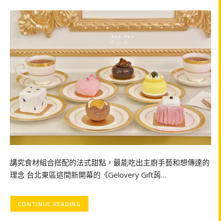
講究食材組合搭配的法式甜點，最能吃出主廚手藝和想傳達的
理念 台北東區這間新開幕的《Gelovery Gift蒟…
CONTINUE READING