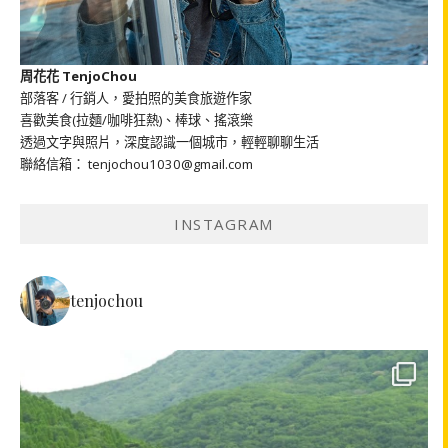
周花花 TenjoChou
部落客 / 行銷人，愛拍照的美食旅遊作家
喜歡美食(拉麵/咖啡狂熱)、棒球、搖滾樂
透過文字與照片，深度認識一個城市，輕輕聊聊生活
聯絡信箱： tenjochou1030@gmail.com
INSTAGRAM
tenjochou