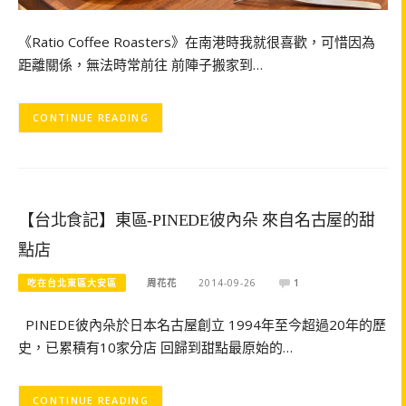
《Ratio Coffee Roasters》在南港時我就很喜歡，可惜因為
距離關係，無法時常前往 前陣子搬家到…
CONTINUE READING
【台北食記】東區-PINEDE彼內朵 來自名古屋的甜
點店
吃在台北東區大安區
周花花
2014-09-26
1
PINEDE彼內朵於日本名古屋創立 1994年至今超過20年的歷
史，已累積有10家分店 回歸到甜點最原始的…
CONTINUE READING