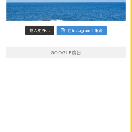
載入更多...
在 Instagram 上追蹤
GOOGLE廣告