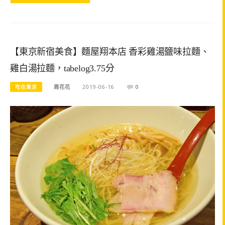
【東京新宿美食】麵屋翔本店 香彩雞湯鹽味拉麵、
雞白湯拉麵，tabelog3.75分
吃在東京
周花花
2019-06-16
0