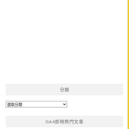
分類
分
類
GA4即時熱門文章