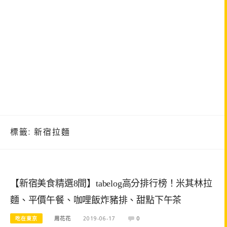
標籤:
新宿拉麵
【新宿美食精選8間】tabelog高分排行榜！米其林拉
麵、平價午餐、咖哩飯炸豬排、甜點下午茶
吃在東京
周花花
2019-06-17
0