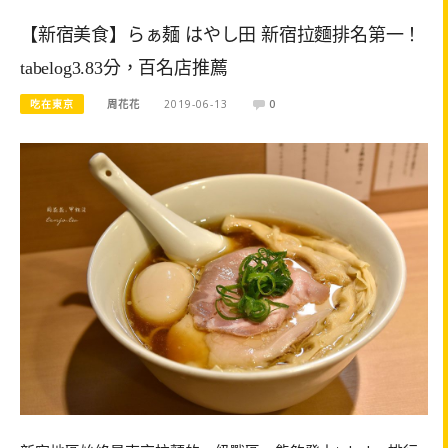
【新宿美食】らぁ麺 はやし田 新宿拉麵排名第一！
tabelog3.83分，百名店推薦
吃在東京
周花花
2019-06-13
0