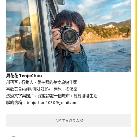
周花花 TenjoChou
部落客 / 行銷人，愛拍照的美食旅遊作家
喜歡美食(拉麵/咖啡狂熱)、棒球、搖滾樂
透過文字與照片，深度認識一個城市，輕輕聊聊生活
聯絡信箱： tenjochou1030@gmail.com
INSTAGRAM