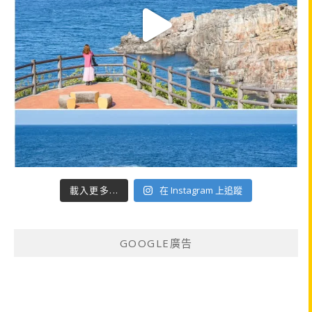
載入更多...
在 Instagram 上追蹤
GOOGLE廣告