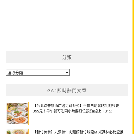
分類
分
類
GA4即時熱門文章
【台北漢普頓酒店洛可可茶苑】平價自助餐吃到飽只要
399元！早午餐可吃兩小時要訂位預約(線上：315)
【新竹美食】九添福牛肉麵館新竹城隍店 米其林必比登推