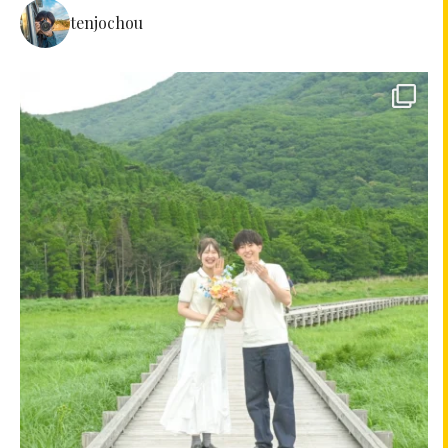
tenjochou