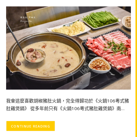
我會這麼喜歡胡椒豬肚火鍋，完全得歸功於《火鍋106粵式豬
肚雞煲鍋》 從多年前只有《火鍋106粵式豬肚雞煲鍋》南…
CONTINUE READING