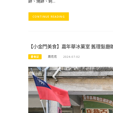
餅、燒餅、蚵…
CONTINUE READING
【小金門美食】嘉年華冰菓室 舊理髮廳
周花花
2024-07-02
愛食記