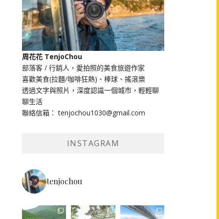
周花花 TenjoChou
部落客 / 行銷人，愛拍照的美食旅遊作家
喜歡美食(拉麵/咖啡狂熱)、棒球、搖滾樂
透過文字與照片，深度認識一個城市，輕輕聊
聊生活
聯絡信箱： tenjochou1030@gmail.com
INSTAGRAM
tenjochou