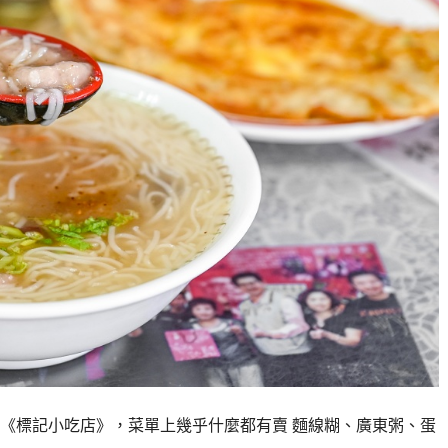
《標記小吃店》，菜單上幾乎什麼都有賣 麵線糊、廣東粥、蛋