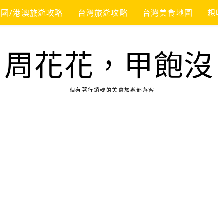
韓國/港澳旅遊攻略
台灣旅遊攻略
台灣美食地圖
想
周花花，甲飽沒
一個有著行銷魂的美食旅遊部落客