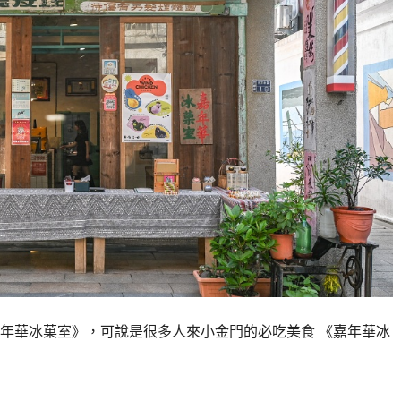
年華冰菓室》，可說是很多人來小金門的必吃美食 《嘉年華冰