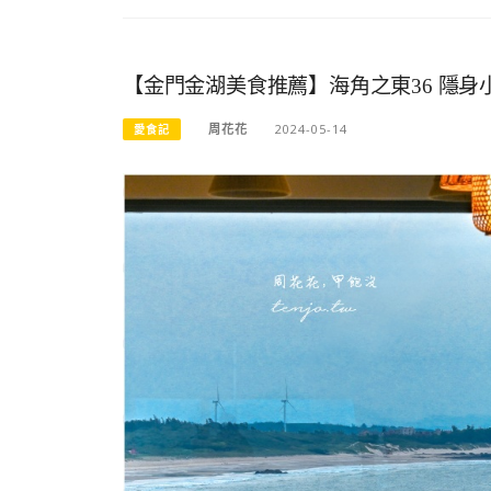
【金門金湖美食推薦】海角之東36 隱身
周花花
2024-05-14
愛食記