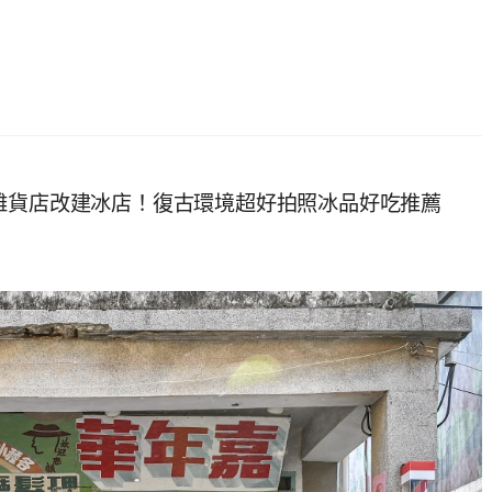
雜貨店改建冰店！復古環境超好拍照冰品好吃推薦