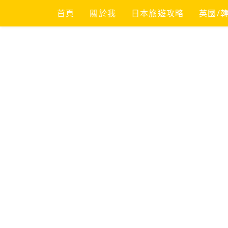
Skip
首頁
關於我
日本旅遊攻略
英國/
to
content