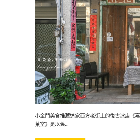
小金門美食推薦這家西方老街上的復古冰店《嘉
菓室》是以舊…