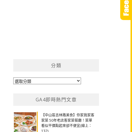
分類
分
類
GA4即時熱門文章
【中山區吉林路美食】你家我家客
家菜 50年老店客家菜餐廳！菜單
看似平價點起來卻不便宜(線上：
132)