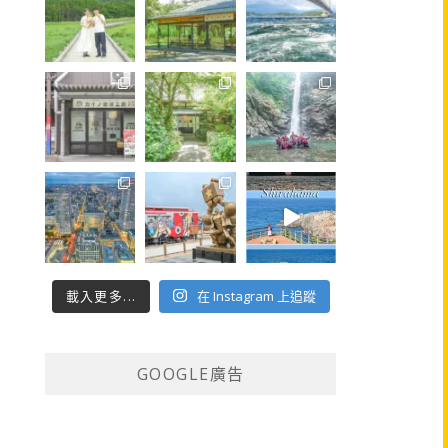
載入更多...
在 Instagram 上追蹤
GOOGLE廣告