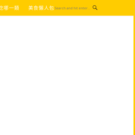
吃哪一類
美食懶人包