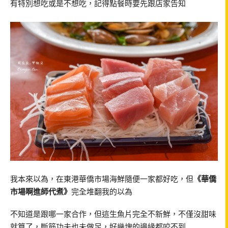
有特別想吃或是不想吃，記得點餐時要先跟店家告知
我本來以為，在東港華僑市場海鮮隨便一家都好吃，但
《華僑
市場啊進師代煮》
完全堆翻我的以為
不知道是跟哪一家合作，但這生魚片完全不新鮮，不僅沒甜味
就算了，斷筋功夫也未做足，好幾塊的邊緣都咬不到