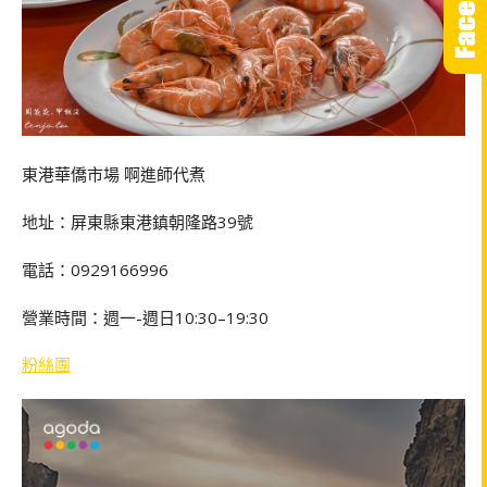
東港華僑市場 啊進師代煮
地址：屏東縣東港鎮朝隆路39號
電話：0929166996
營業時間：週一-週日10:30–19:30
粉絲團