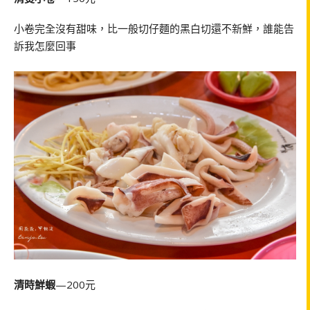
小卷完全沒有甜味，比一般切仔麵的黑白切還不新鮮，誰能告
訴我怎麼回事
清時鮮蝦
—200元