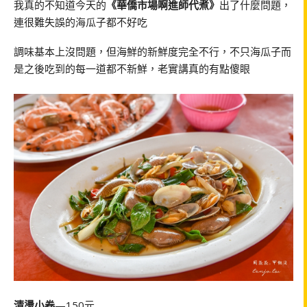
我真的不知道今天的
《華僑市場啊進師代煮》
出了什麼問題，
連很難失誤的海瓜子都不好吃
調味基本上沒問題，但海鮮的新鮮度完全不行，不只海瓜子而
是之後吃到的每一道都不新鮮，老實講真的有點傻眼
清燙小卷
—150元