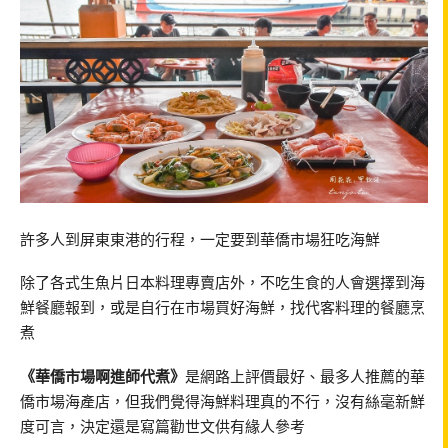
許多人到屏東東港的行程，一定要到華僑市場狂吃海鮮
除了各式生魚片日本料理專賣店外，不吃生食的人會選擇到海
鮮餐廳報到，或是自行在市場買好海鮮，找代客料理的餐廳烹
煮
《華僑市場啊進師代煮》
是網路上評價最好、最多人推薦的華
僑市場海產店，但我們覺得海鮮料理真的不行，沒有絲毫新鮮
度可言，決定還是寫篇勸世文供有緣人參考