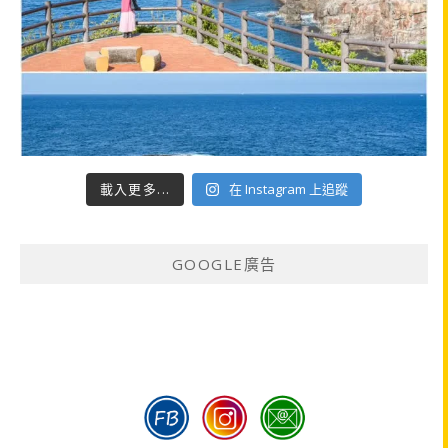
載入更多...
在 Instagram 上追蹤
GOOGLE廣告