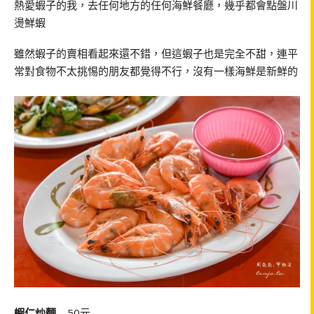
熱愛蝦子的我，去任何地方的任何海鮮餐廳，幾乎都會點盤川
燙鮮蝦
雖然蝦子的賣相看起來還不錯，但這蝦子也是完全不甜，連平
常對食物不太挑惕的朋友都覺得不行，沒有一樣海鮮是新鮮的
蝦仁炒麵
—50元