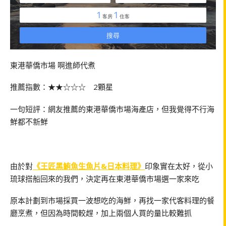
東港華僑市場 啊進師代煮
推薦指數：★★☆☆☆ 2顆星
一句短評：網友推薦的東港華僑市場海產店，但我覺得不行海
鮮都不新鮮
由於對
《王匠黑鮪魚生魚片&日本料理》
印象實在太好，從小
琉球搭船回來的我們，決定再在東港華僑市場選一家來吃
原本計劃到市場採買一波想吃的海鮮，再找一家代客料理的餐
廳烹煮，但因為時間較趕，加上兩個人買的量比較難抓