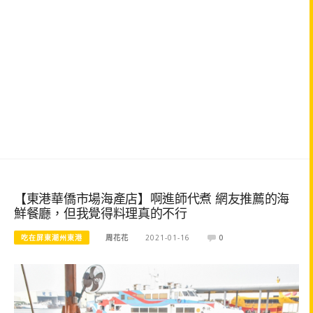
【東港華僑市場海產店】啊進師代煮 網友推薦的海
鮮餐廳，但我覺得料理真的不行
吃在屏東潮州東港
周花花
2021-01-16
0