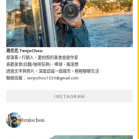
周花花 TenjoChou
部落客 / 行銷人，愛拍照的美食旅遊作家
喜歡美食(拉麵/咖啡狂熱)、棒球、搖滾樂
透過文字與照片，深度認識一個城市，輕輕聊聊生活
聯絡信箱： tenjochou1030@gmail.com
INSTAGRAM
tenjochou