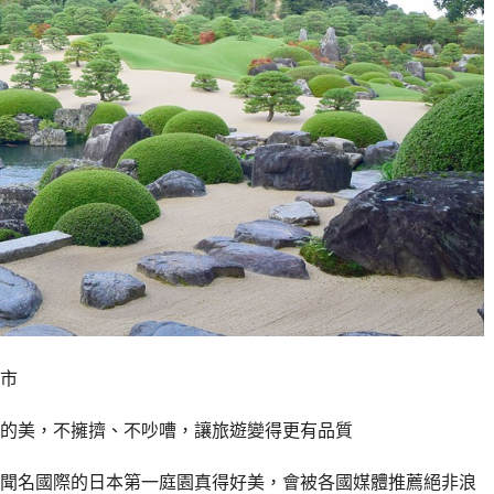
市
的美，不擁擠、不吵嘈，讓旅遊變得更有品質
聞名國際的日本第一庭園真得好美，會被各國媒體推薦絕非浪