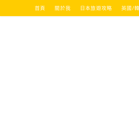
Skip
首頁
關於我
日本旅遊攻略
英國/
to
content