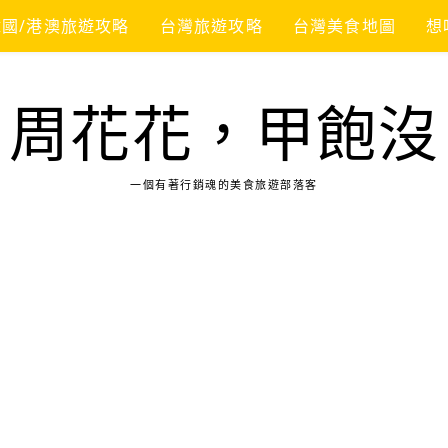
韓國/港澳旅遊攻略
台灣旅遊攻略
台灣美食地圖
想
周花花，甲飽沒
一個有著行銷魂的美食旅遊部落客