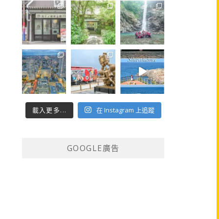
載入更多...
在 Instagram 上追蹤
GOOGLE廣告