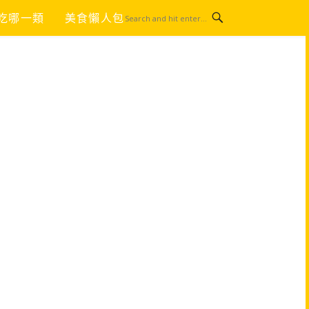
吃哪一類
美食懶人包