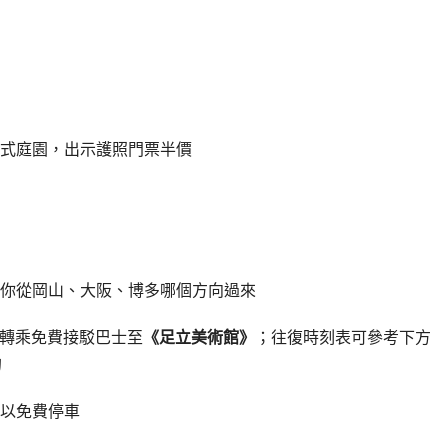
式庭園，出示護照門票半價
你從岡山、大阪、博多哪個方向過來
再轉乘免費接駁巴士至
《足立美術館》
；往復時刻表可參考下方
的
以免費停車