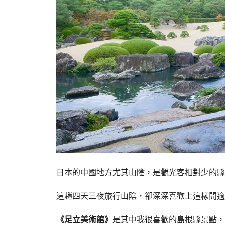
日本的中國地方尤其山陰，是觀光客相對少的縣
這趟四天三夜旅行山陰，卻深深喜歡上這樣閒適
《足立美術館》
是其中我很喜歡的島根縣景點，