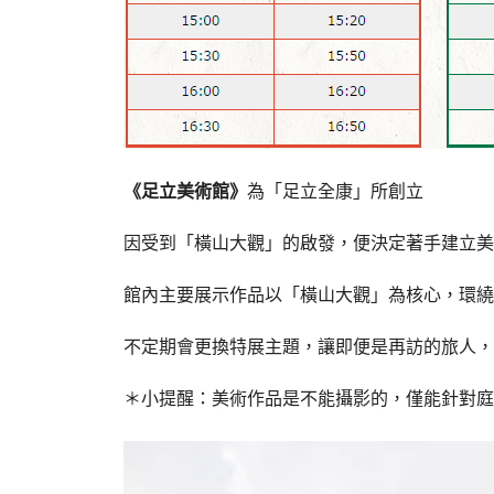
《足立美術館》
為「足立全康」所創立
因受到「橫山大觀」的啟發，便決定著手建立美
館內主要展示作品以「橫山大觀」為核心，環繞
不定期會更換特展主題，讓即便是再訪的旅人，
＊小提醒：美術作品是不能攝影的，僅能針對庭