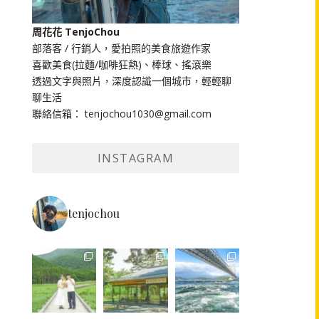
周花花 TenjoChou
部落客 / 行銷人，愛拍照的美食旅遊作家
喜歡美食(拉麵/咖啡狂熱)、棒球、搖滾樂
透過文字與照片，深度認識一個城市，輕輕聊
聊生活
聯絡信箱： tenjochou1030@gmail.com
INSTAGRAM
tenjochou