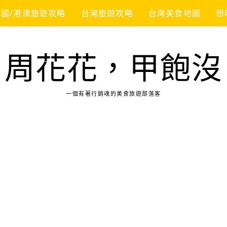
韓國/港澳旅遊攻略
台灣旅遊攻略
台灣美食地圖
想
周花花，甲飽沒
一個有著行銷魂的美食旅遊部落客