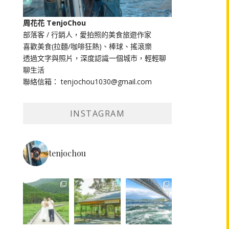
周花花 TenjoChou
部落客 / 行銷人，愛拍照的美食旅遊作家
喜歡美食(拉麵/咖啡狂熱)、棒球、搖滾樂
透過文字與照片，深度認識一個城市，輕輕聊
聊生活
聯絡信箱： tenjochou1030@gmail.com
INSTAGRAM
tenjochou