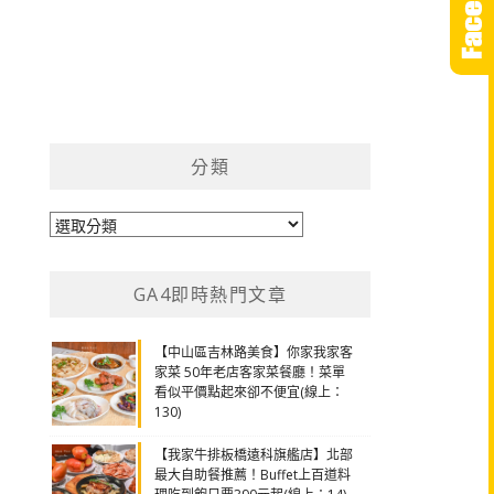
分類
分
類
GA4即時熱門文章
【中山區吉林路美食】你家我家客
家菜 50年老店客家菜餐廳！菜單
看似平價點起來卻不便宜(線上：
130)
【我家牛排板橋遠科旗艦店】北部
最大自助餐推薦！Buffet上百道料