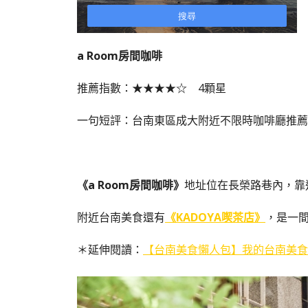
a Room房間咖啡
推薦指數：★★★★☆ 4顆星
一句短評：台南東區成大附近不限時咖啡廳推薦
《a Room房間咖啡》
地址位在長榮路巷內，靠
附近台南美食還有
《KADOYA喫茶店》
，是一
＊延伸閱讀：
【台南美食懶人包】我的台南美食