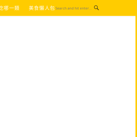
吃哪一類
美食懶人包