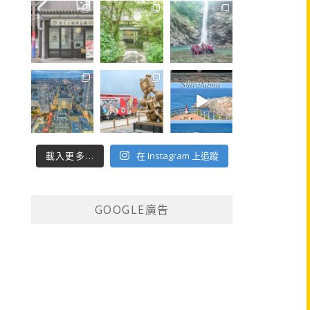
載入更多...
在 Instagram 上追蹤
GOOGLE廣告