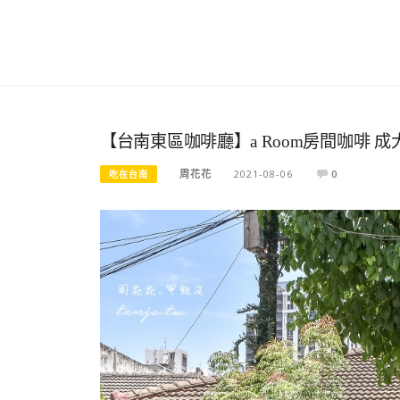
【台南東區咖啡廳】a Room房間咖啡
周花花
2021-08-06
0
吃在台南