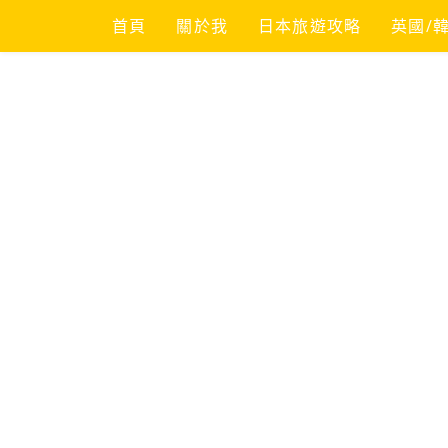
Skip
首頁
關於我
日本旅遊攻略
英國/
to
content