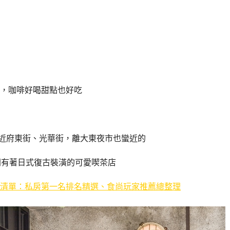
，咖啡好喝甜點也好吃
近府東街、光華街，離大東夜市也蠻近的
間有著日式復古裝潢的可愛喫茶店
清單：私房第一名排名精選、食尚玩家推薦總整理