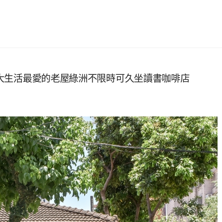
 成大生活最愛的老屋綠洲不限時可久坐讀書咖啡店