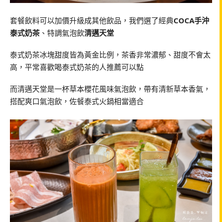
套餐飲料可以加價升級成其他飲品，我們選了經典
COCA手沖
泰式奶茶
、特調氣泡飲
清邁天堂
泰式奶茶冰塊甜度皆為黃金比例，茶香非常濃郁、甜度不會太
高，平常喜歡喝泰式奶茶的人推薦可以點
而清邁天堂是一杯草本櫻花風味氣泡飲，帶有清新草本香氣，
搭配爽口氣泡飲，佐餐泰式火鍋相當適合