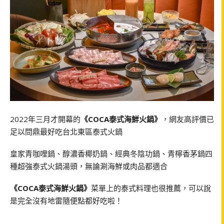
2022年三月才開幕的
《COCA泰式海鮮火鍋》
，網友高評價已
足以問鼎最好吃台北東區泰式火鍋
皇家青咖哩鍋、醇濃香椰奶鍋、經典冬陰功鍋、青檸香茅鍋四
種超強泰式火鍋湯頭，無論涮海鮮或肉品都適合
《COCA泰式海鮮火鍋》
菜單上的泰式料理也很推薦，可以說
是完全沒有地雷隨便點都好吃啦！