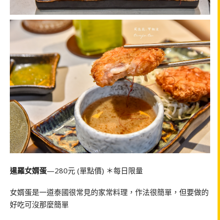
暹羅女婿蛋
—280元 (單點價) ＊每日限量
女婿蛋是一道泰國很常見的家常料理，作法很簡單，但要做的
好吃可沒那麼簡單