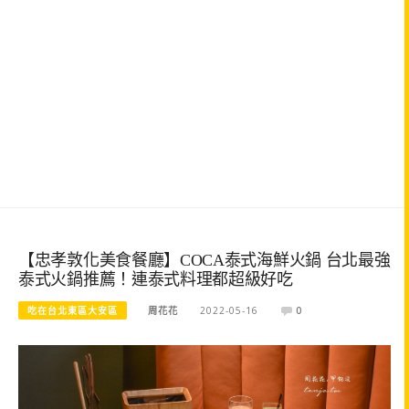
【忠孝敦化美食餐廳】COCA泰式海鮮火鍋 台北最強
泰式火鍋推薦！連泰式料理都超級好吃
吃在台北東區大安區
周花花
2022-05-16
0