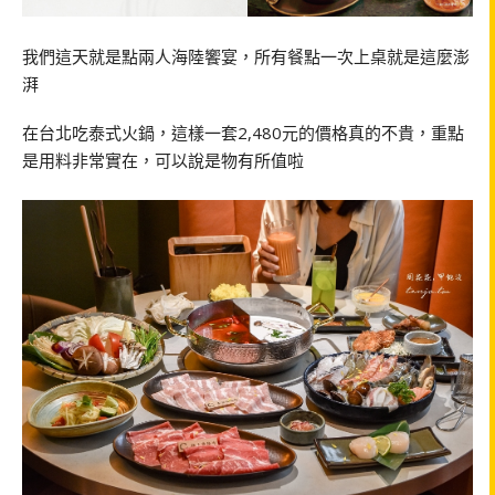
我們這天就是點兩人海陸饗宴，所有餐點一次上桌就是這麼澎
湃
在台北吃泰式火鍋，這樣一套
2,480
元的價格真的不貴，重點
是用料非常實在，可以說是物有所值啦