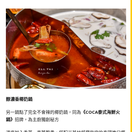
醇濃香椰奶鍋
另一鍋點了完全不會辣的椰奶鍋，同為
《COCA泰式海鮮火
鍋》
招牌，為主廚獨創秘方