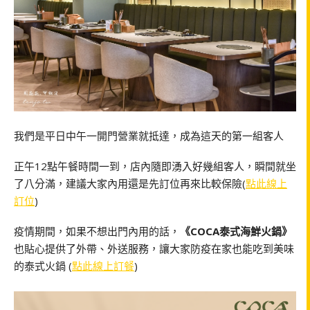
我們是平日中午一開門營業就抵達，成為這天的第一組客人
正午12點午餐時間一到，店內隨即湧入好幾組客人，瞬間就坐
了八分滿，建議大家內用還是先訂位再來比較保險(
點此線上
訂位
)
疫情期間，如果不想出門內用的話，
《COCA泰式海鮮火鍋》
也貼心提供了外帶、外送服務，讓大家防疫在家也能吃到美味
的泰式火鍋 (
點此線上訂餐
)