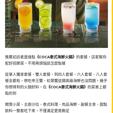
推薦初訪者直接點
《COCA泰式海鮮火鍋》
的套餐，店家幫你
配好招牌菜，不用再煩惱該怎麼點餐
從單人獨享套餐、雙人套餐，到四人套餐、六人套餐、八人套
餐全都有，想吃帝王蟹、松葉蟹這類高級海鮮也沒問題，幾乎
你想得到的火鍋好料，在
《COCA泰式海鮮火鍋》
的菜單上都
點的到
開胃小菜、主廚沙拉、泰式料理、肉品海鮮、副餐主食、甜點
飲料一整套吃下來，不僅滿足更是飽足