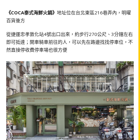
《COCA泰式海鮮火鍋》
地址位在台北東區216巷弄內，明曜
百貨後方
從捷運忠孝敦化站4號出口出來，約步行270公尺、3分鐘左右
即可抵達；開車騎車前往的人，可以先在路邊找找停車位，不
然直接停收費停車場也很方便