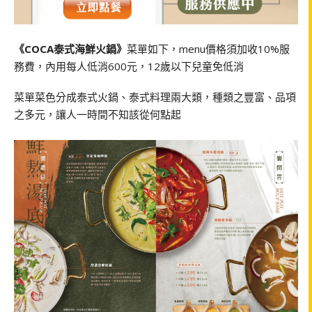
《COCA泰式海鮮火鍋》
菜單如下，menu價格須加收10%服
務費，內用每人低消600元，12歲以下兒童免低消
菜單菜色分成泰式火鍋、泰式料理兩大類，種類之豐富、品項
之多元，讓人一時間不知該從何點起