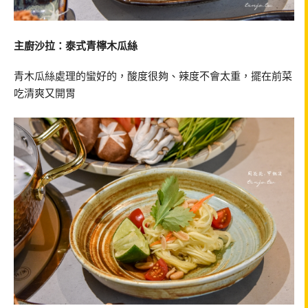
主廚沙拉：泰式青檸木瓜絲
青木瓜絲處理的蠻好的，酸度很夠、辣度不會太重，擺在前菜
吃清爽又開胃