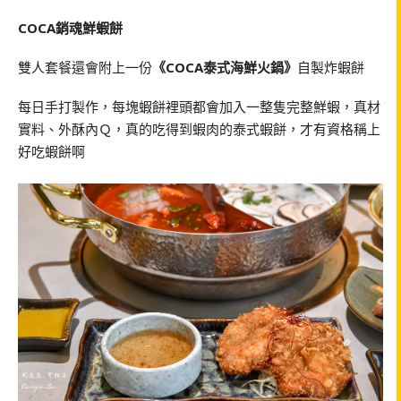
COCA銷魂鮮蝦餅
雙人套餐還會附上一份
《COCA泰式海鮮火鍋》
自製炸蝦餅
每日手打製作，每塊蝦餅裡頭都會加入一整隻完整鮮蝦，真材
實料、外酥內Ｑ，真的吃得到蝦肉的泰式蝦餅，才有資格稱上
好吃蝦餅啊