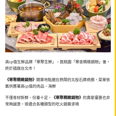
高cp值生鮮品牌「寒聚生鮮」，既桃園「寒舍精緻鍋物」後，
終於插旗台北市！
《寒聚精緻鍋物》
開業地點選在熱鬧的北投石牌商圈，菜單依
舊供應著高cp值的肉品、海鮮
不僅食材新鮮、份量十足，
《寒聚精緻鍋物》
的壽星優惠也非
常夠誠意，很適合各種類型的吃火鍋需求唷