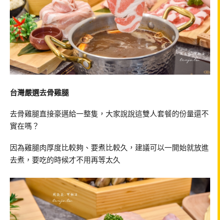
台灣嚴選去骨雞腿
去骨雞腿直接豪邁給一整隻，大家說說這雙人套餐的份量還不
實在嗎？
因為雞腿肉厚度比較夠、要煮比較久，建議可以一開始就放進
去煮，要吃的時候才不用再等太久