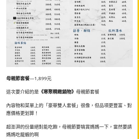
母親節套餐
—1,899元
這次要介紹的是
《寒聚精緻鍋物》
母親節套餐
內容物和菜單上的「豪華雙人套餐」很像，但品項更豐富、對
應價格更划算！
超澎湃的份量絕對能吃飽，母親節要犒賞媽媽一下，當然要請
媽媽吃龍蝦的啊