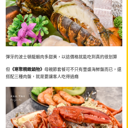
彈牙的波士頓龍蝦肉多甜美，以這價格就能吃到真的很划算
但
《寒聚精緻鍋物》
母親節套餐可不只有豐盛海鮮盤而已，還
搭配三種肉盤，就是要讓客人吃得過癮