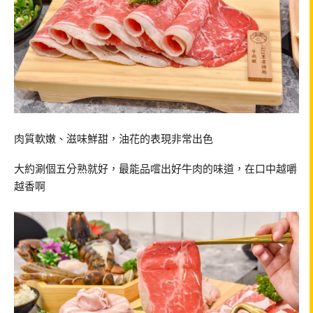
肉質軟嫩、滋味鮮甜，油花的表現非常出色
大約涮個五分熟就好，最能品嚐出好牛肉的味道，在口中越嚼
越香啊