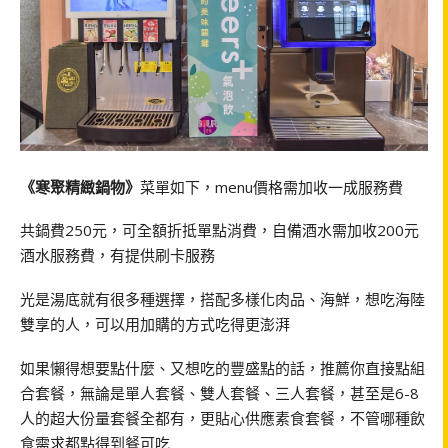
《寒聚精緻鍋物》
菜單如下，menu價格需加收一成服務費
共鍋費250元，可全額折抵單點消費，自備酒水需加收200元
酒水服務費，有提供刷卡服務
光是湯底就有很多種選擇，搭配多樣化肉品、海鮮，想吃海陸
雙享的人，可以用加購的方式吃得更澎湃
如果懶得想要點什麼、又想吃的豐盛點的話，推薦你直接點組
合套餐，無論是單人套餐、雙人套餐、三人套餐，甚至是6-8
人的超大份量套餐全都有，更貼心供應素食套餐，不管哪種飲
食需求都點得到餐可吃