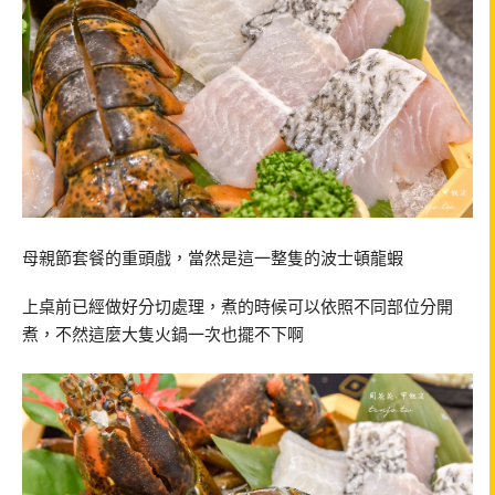
母親節套餐的重頭戲，當然是這一整隻的波士頓龍蝦
上桌前已經做好分切處理，煮的時候可以依照不同部位分開
煮，不然這麼大隻火鍋一次也擺不下啊