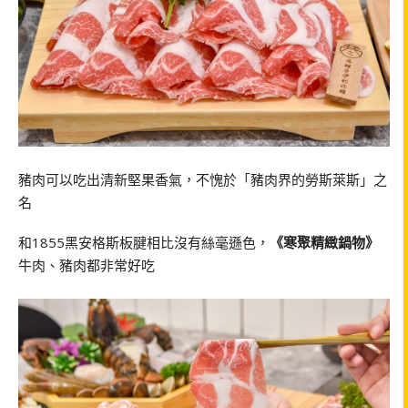
豬肉可以吃出清新堅果香氣，不愧於「豬肉界的勞斯萊斯」之
名
和1855黑安格斯板腱相比沒有絲毫遜色，
《寒聚精緻鍋物》
牛肉、豬肉都非常好吃