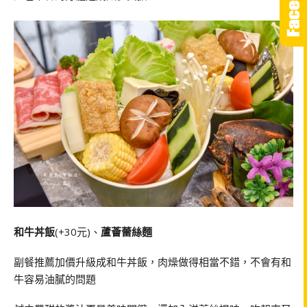
和牛丼飯
(+30元)、
蘆薈蕾絲麵
副餐推薦加價升級成和牛丼飯，肉燥做得相當不錯，不會有和
牛容易油膩的問題