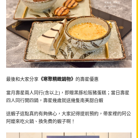
最後和大家分享
《寒聚精緻鍋物》
的壽星優惠
當月壽星兩人同行(含以上)，即贈黑豚松阪豬蛋糕；
當日壽星
四人同行開四鍋，壽星幾歲就送幾隻南美甜白蝦
送蝦子這點真的有夠佛心，大家記得提前預約，帶家裡的阿公
阿嬤來吃火鍋、換免費的蝦子啊！