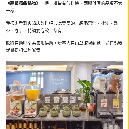
《寒聚精緻鍋物》
一樓二樓皆有飲料機，兩邊供應的品項不太
一樣
我很少看到火鍋店飲料吧如此豐富的，想喝果汁、冰沙、熱
茶、咖啡、特調氣泡飲全都有
飲料自助吧全為無限供應，讓客人自由拿取喝到飽，光這點我
就覺得相當夠誠意