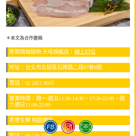
＊本文為合作邀稿
寒聚精緻鍋物 天母旗艦店：
線上訂位
地址：台北市北投區石牌路二段97巷8號
電話：02 2821 8663
營業時間：週一-週五11:30-14:30、17:30-22:00，週
六週日11:30-22:00
寒聚生鮮 桃園總店
電話：03 220-2225