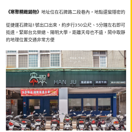
《寒聚精緻鍋物》
地址位在石牌路二段巷內，地點還蠻隱密的
從捷運石牌站1號出口出來，約步行350公尺、5分鐘左右即可
抵達，緊鄰台北榮總、陽明大學，距離天母也不遠，鬧中取靜
的地理位置交通非常方便