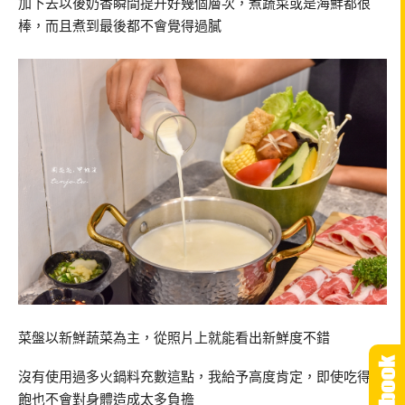
加下去以後奶香瞬間提升好幾個層次，煮蔬菜或是海鮮都很
棒，而且煮到最後都不會覺得過膩
菜盤以新鮮蔬菜為主，從照片上就能看出新鮮度不錯
沒有使用過多火鍋料充數這點，我給予高度肯定，即使吃得很
飽也不會對身體造成太多負擔