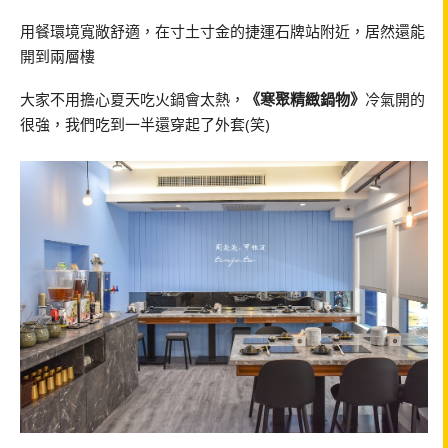
用餐環境寬敞舒適，在寸土寸金的捷運石牌站附近，居然還能
開到兩層樓
大家不用擔心夏天吃火鍋會太熱，
《寒聚精緻鍋物》
冷氣開的
很強，我們吃到一半還穿起了外套(笑)