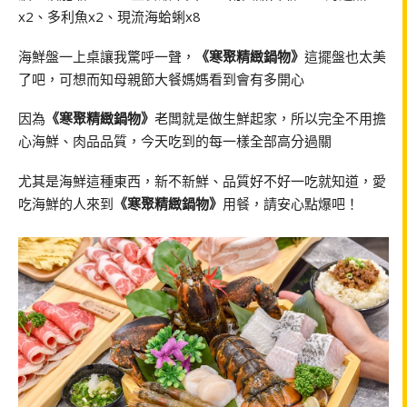
x2、多利魚x2、現流海蛤蜊x8
海鮮盤一上桌讓我驚呼一聲，
《寒聚精緻鍋物》
這擺盤也太美
了吧，可想而知母親節大餐媽媽看到會有多開心
因為
《寒聚精緻鍋物》
老闆就是做生鮮起家，所以完全不用擔
心海鮮、肉品品質，今天吃到的每一樣全部高分過關
尤其是海鮮這種東西，新不新鮮、品質好不好一吃就知道，愛
吃海鮮的人來到
《寒聚精緻鍋物》
用餐，請安心點爆吧！