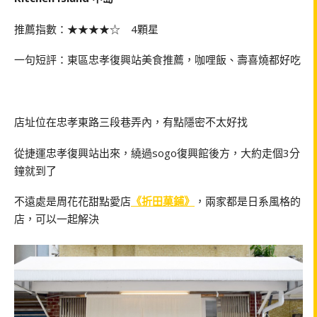
推薦指數：★★★★☆ 4顆星
一句短評：東區忠孝復興站美食推薦，咖哩飯、壽喜燒都好吃
店址位在忠孝東路三段巷弄內，有點隱密不太好找
從捷運忠孝復興站出來，繞過sogo復興館後方，大約走個3分
鐘就到了
不遠處是周花花甜點愛店
《折田菓鋪》
，兩家都是日系風格的
店，可以一起解決