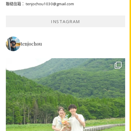
聯絡信箱： tenjochou1030@gmail.com
INSTAGRAM
tenjochou