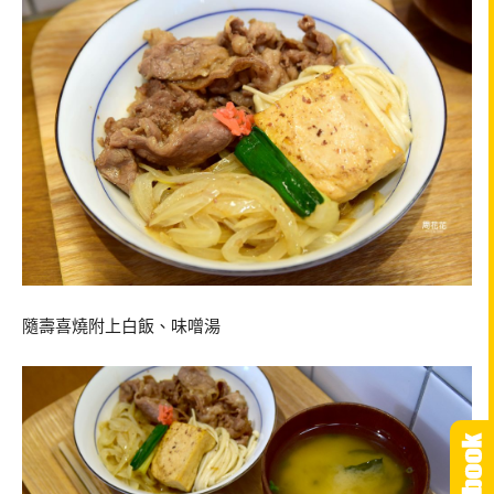
隨壽喜燒附上白飯、味噌湯