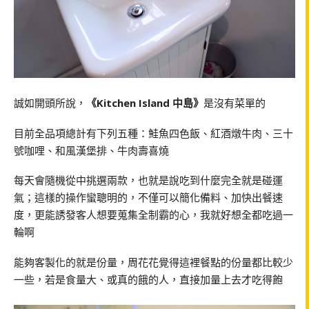
誠如開頭所說，
《Kitchen Island 中島》
是沒有菜單的
目前全品項總計有下列五種：鮭魚四色飯、紅酒燉牛肉、三十
號咖哩、和風漢堡排、牛肉壽喜燒
每天會隨機從中挑選兩款，也就是說吃到什麼完全就是碰運
氣；這樣的操作蠻聰明的，不僅可以簡化備料、加快出餐速
度，更能誘發客人想要蒐集全制霸的心，我就好想全都吃過一
輪啊
能夠客製化的就是份量，周花花覺得這裡餐點的份量都比較少
一些，若是食量大、或真的餓的人，直接加量上去才吃得飽