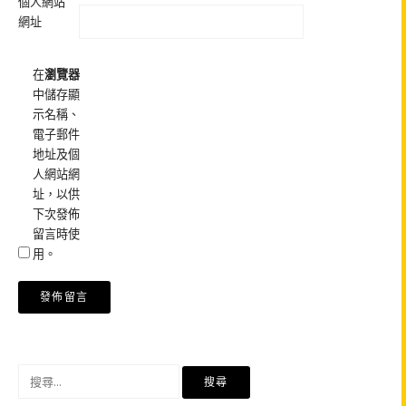
個人網站
網址
在
瀏覽器
中儲存顯
示名稱、
電子郵件
地址及個
人網站網
址，以供
下次發佈
留言時使
用。
搜
尋