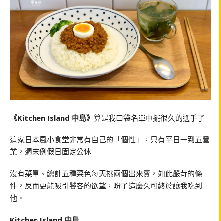
《Kitchen Island 中島》
算是我口袋名單中擺很久的選手了
這家日本風小食堂非常有自己的「個性」，只有平日一到五營
業，週末例假日固定公休
沒有菜單、總計五種菜色每天挑兩個出來賣，如此嚴苛的條
件，反而更能吸引饕客的欲望，盼了這麼久可終於讓我吃到
他。
Kitchen Island 中島