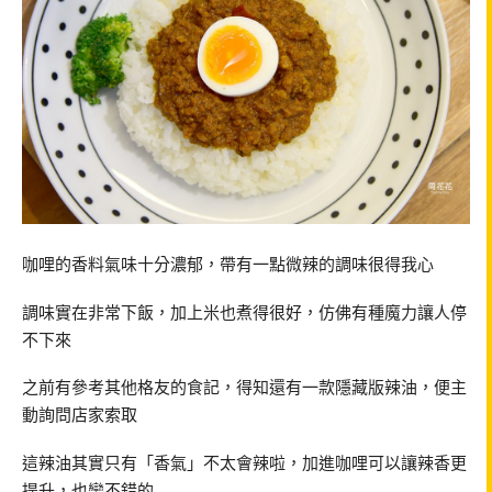
咖哩的香料氣味十分濃郁，帶有一點微辣的調味很得我心
調味實在非常下飯，加上米也煮得很好，仿佛有種魔力讓人停
不下來
之前有參考其他格友的食記，得知還有一款隱藏版辣油，便主
動詢問店家索取
這辣油其實只有「香氣」不太會辣啦，加進咖哩可以讓辣香更
提升，也蠻不錯的