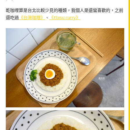
乾咖哩算是台北比較少見的種類，我個人是還蠻喜歡的，之前
還吃過
《台灣咖哩》
、
《Ebisu curry》