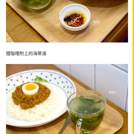
隨咖哩附上的海帶湯