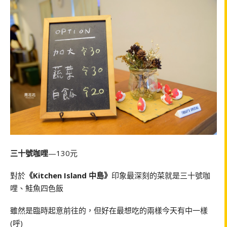
三十號咖哩
—130元
對於
《Kitchen Island 中島》
印象最深刻的菜就是三十號咖
哩、鮭魚四色飯
雖然是臨時起意前往的，但好在最想吃的兩樣今天有中一樣
(呼)