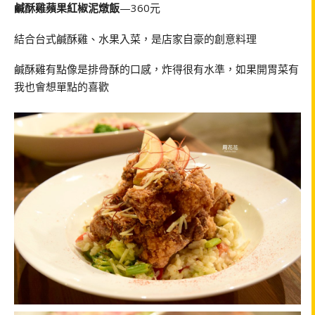
鹹酥雞蘋果紅椒泥燉飯
—360元
結合台式鹹酥雞、水果入菜，是店家自豪的創意料理
鹹酥雞有點像是排骨酥的口感，炸得很有水準，如果開胃菜有
我也會想單點的喜歡