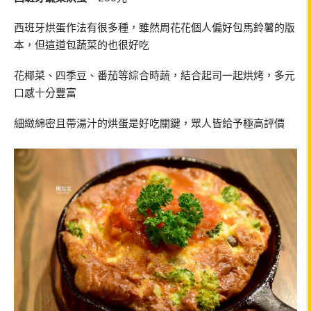
西班牙烘蛋作法有很多種，雖然周花花個人偏好包馬鈴薯的版
本，但這道包蔬菜的也很好吃
花椰菜、四季豆、番茄等綜合時蔬，結合起司一起烘烤，多元
口感十分豐富
細緻綿密且帶湯汁的烘蛋是好吃關鍵，眾人皆給予極高評價