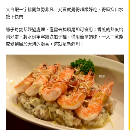
大白蝦一字排開氣勢非凡，光看就覺得超級好吃，得壓抑口水
按下快門
蝦子每隻都經過處理，僅需去掉頭尾即可食用；香煎的熟度恰
到好處，將水份牢牢鎖進蝦子裡，僅用簡單調味，一入口就能
感受到屬於大海的鹹香，這就是新鮮啊！