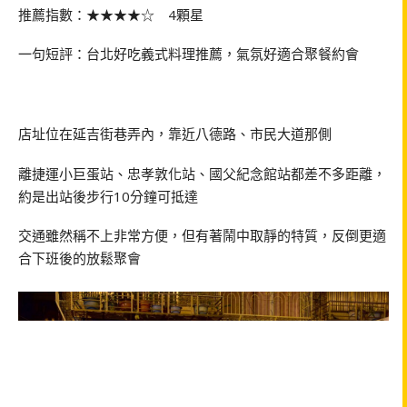
推薦指數：★★★★☆ 4顆星
一句短評：台北好吃義式料理推薦，氣氛好適合聚餐約會
店址位在延吉街巷弄內，靠近八德路、市民大道那側
離捷運小巨蛋站、忠孝敦化站、國父紀念館站都差不多距離，
約是出站後步行10分鐘可抵達
交通雖然稱不上非常方便，但有著鬧中取靜的特質，反倒更適
合下班後的放鬆聚會