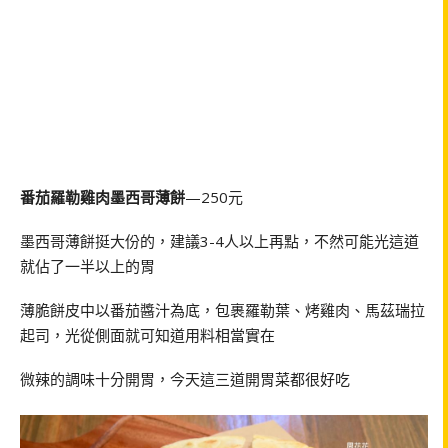
番茄羅勒雞肉墨西哥薄餅
—250元
墨西哥薄餅挺大份的，建議3-4人以上再點，不然可能光這道
就佔了一半以上的胃
薄脆餅皮中以番茄醬汁為底，包裹羅勒葉、烤雞肉、馬茲瑞拉
起司，光從側面就可知道用料相當實在
微辣的調味十分開胃，今天這三道開胃菜都很好吃