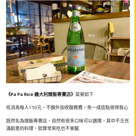
《Pa Pa Rice 義大利燉飯專賣店》
菜單如下
低消為每人150元，不額外加收服務費，免一成這點很得我心
既然名為燉飯專賣店，自然有很多口味可以選擇，其中不乏充
滿創意的料理，就算常來吃也不會膩