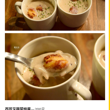
西班牙蔬菜烘蛋
—200元