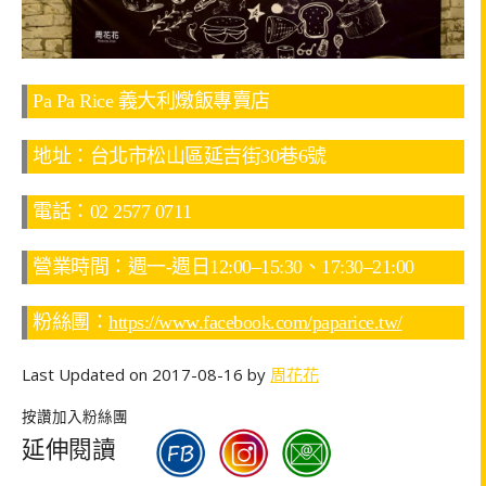
Pa Pa Rice 義大利燉飯專賣店
地址：台北市松山區延吉街30巷6號
電話：02 2577 0711
營業時間：週一-週日12:00–15:30、17:30–21:00
粉絲團：
https://www.facebook.com/paparice.tw/
Last Updated on 2017-08-16 by
周花花
按讚加入粉絲團
延伸閱讀