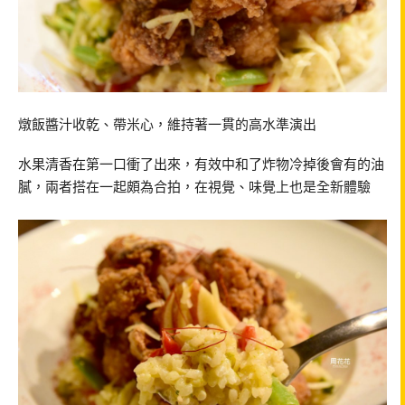
燉飯醬汁收乾、帶米心，維持著一貫的高水準演出
水果清香在第一口衝了出來，有效中和了炸物冷掉後會有的油
膩，兩者搭在一起頗為合拍，在視覺、味覺上也是全新體驗