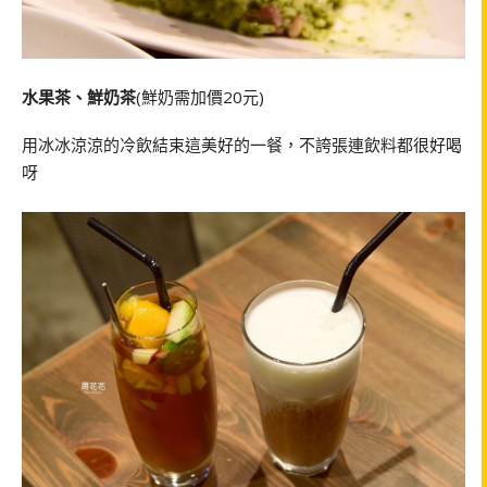
水果茶、鮮奶茶
(鮮奶需加價20元)
用冰冰涼涼的冷飲結束這美好的一餐，不誇張連飲料都很好喝
呀