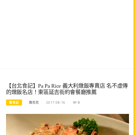
【台北食記】Pa Pa Rice 義大利燉飯專賣店 名不虛傳
的燉飯名店！東區延吉街約會餐廳推薦
愛食記
周花花
2017-08-16
0