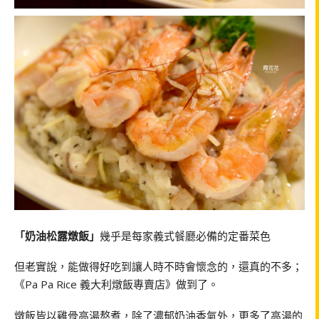
「奶油松露燉飯」
幾乎是每家義式餐廳必備的定番菜色
但老實說，能做得好吃到讓人時不時會懷念的，還真的不多；
《Pa Pa Rice 義大利燉飯專賣店》做到了。
燉飯皆以雞骨高湯熬煮，除了濃郁奶油香氣外，更多了高湯的