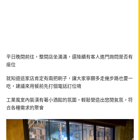
平日晚間前往，整間店坐滿滿，還陸續有客人進門詢問是否有
座位
就知道這家店肯定有兩把刷子，讓大家寧願多走幾步路也要一
吃，建議來用餐前先打個電話訂位唷
工業風室內裝潢有著小酒館的氛圍，輕鬆營造出悠閒氣氛，符
合各種需求的聚會