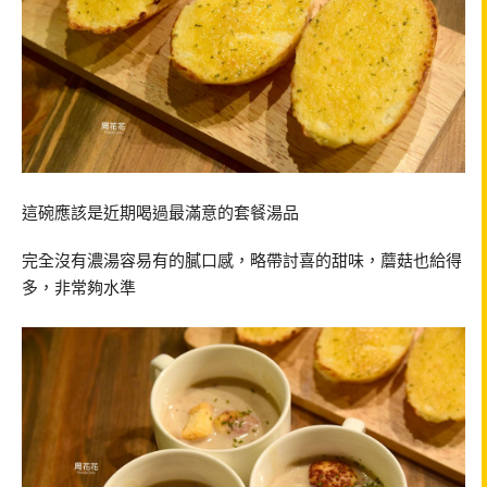
這碗應該是近期喝過最滿意的套餐湯品
完全沒有濃湯容易有的膩口感，略帶討喜的甜味，蘑菇也給得
多，非常夠水準