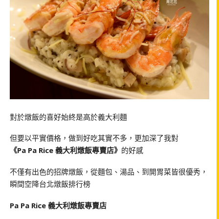
對於燉飯的喜好始終是高於義大利麵
但要以平實價格，做到好吃其實不多，更加深了我對
《Pa Pa Rice 義大利燉飯專賣店》
的好感
不僅有出色的招牌燉飯，從麵包、湯品、到開胃菜皆很優秀，
瞬間空降台北燉飯排行榜
Pa Pa Rice 義大利燉飯專賣店