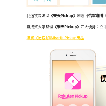
我這次是透過
《樂天Pickup》
體驗
《怡客咖啡ik
直接幫大家整理
《樂天Pickup》
四大優勢：立
購買《怡客咖啡ikari》Pickup商品