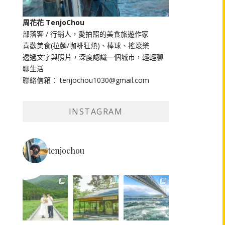
周花花 TenjoChou
部落客 / 行銷人，愛拍照的美食旅遊作家
喜歡美食(拉麵/咖啡狂熱)、棒球、搖滾樂
透過文字與照片，深度認識一個城市，輕輕聊
聊生活
聯絡信箱： tenjochou1030@gmail.com
INSTAGRAM
tenjochou