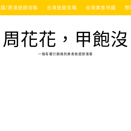
韓國/港澳旅遊攻略
台灣旅遊攻略
台灣美食地圖
想
周花花，甲飽沒
一個有著行銷魂的美食旅遊部落客