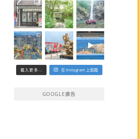
載入更多...
在 Instagram 上追蹤
GOOGLE廣告