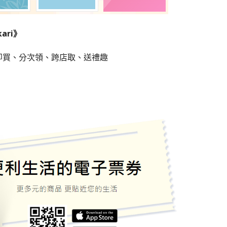
ari》
即買、分次領、跨店取、送禮趣