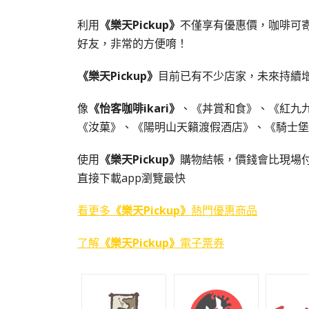
利用
《樂天Pickup》
不僅享有優惠價，咖啡可
好友，非常的方便唷！
《樂天Pickup》
目前已有不少店家，未來持續
像
《怡客咖啡ikari》
、《丼賞和食》、《紅九
《汝菓》、《陽明山天籟渡假酒店》、《騎士堡
使用
《樂天Pickup》
購物結帳，價錢會比現場
直接下載app瀏覽最快
看更多
《樂天Pickup》
熱門優惠商品
了解
《樂天Pickup》
電子票券