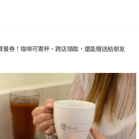
價格購買餐券！咖啡可寄杯、跨店領取，還能贈送給朋友