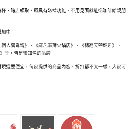
寄杯、跨店領取，還具有送禮功能，不用見面就能送咖啡給親朋
增加中
九個人鴛鴦鍋》、《麻凡麻辣火鍋店》、《蒜翻天鹽穌雞》、
》等，皆是蠻知名的品牌
付現還要便宜，每家提供的商品內容、折扣都不太一樣，大家可