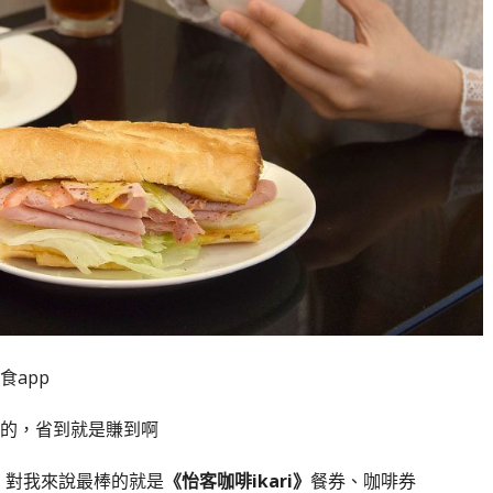
app
的，省到就是賺到啊
，對我來說最棒的就是
《怡客咖啡ikari》
餐券、咖啡券