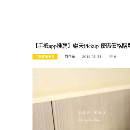
【手機app推薦】樂天Pickup 優惠
周花花
2019-03-31
0
活動宣傳專區