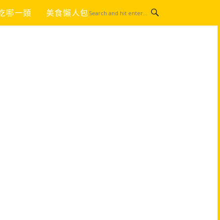
吃哪一類
美食懶人包