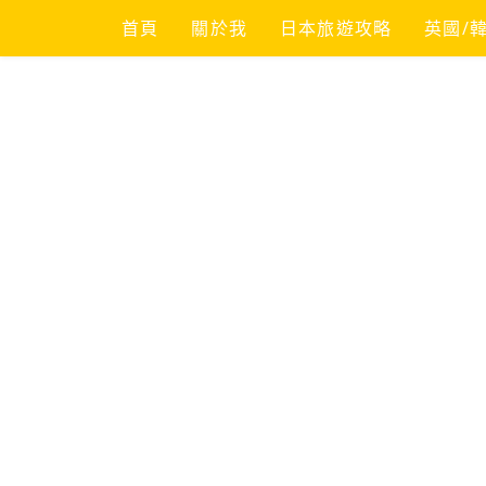
Skip
首頁
關於我
日本旅遊攻略
英國/
to
content