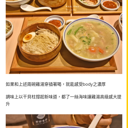
如果和上述兩碗雞湯穿插著喝，就能感受body之濃厚
調味上以干貝柱撐起新味道，都了一絲海味讓雞湯高級感大提
升