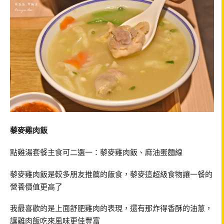
藜麥雞肉飯
點雞湯套餐主食可二選一：藜麥雞肉飯、麻油蛋麵線
藜麥雞肉飯是較多朋友推薦的飯食，藜麥這超級食物讓一餐的
營養價值更高了
我最喜歡的是上面舒肥雞肉的表現，還有那炸得香酥的油蔥，
讓雞肉飯吃來風味更佳豐富