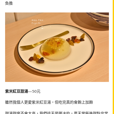
負擔
紫米紅豆甜湯
—50元
雖然我個人更愛紫米紅豆湯，但吃完真的會飽上加飽
甜湯甜度不會太高，我們這天是喝冰的，夏天當飯後甜點非常