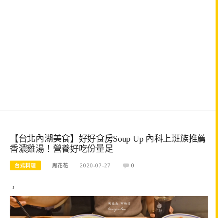
【台北內湖美食】好好食房Soup Up 內科上班族推薦
香濃雞湯！營養好吃份量足
台式料理
周花花
2020-07-27
0
，