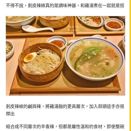
不得不說，剝皮辣椒真的是調味神器，和雞湯煮在一起就是搭
剝皮辣椒的鹹與辣，將雞湯融的更具層次，加入蒜頭這手亦很
傑出
組合成不同層次的辛香辣，但都是屬性溫和的食材，即使整碗