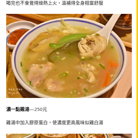
喝完也不會覺得燥熱上火，溫補得全身相當舒服
濃一點雞湯
—250元
雞湯中加入膠原蛋白，使濃度更高風味似雞白湯