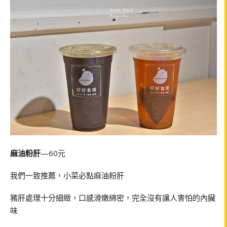
麻油粉肝
—60元
我們一致推薦，小菜必點麻油粉肝
豬肝處理十分細緻，口感滑嫩綿密，完全沒有讓人害怕的內臟
味