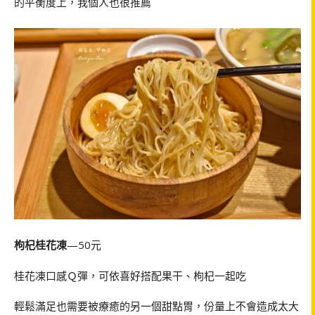
的平衡度上，我個人也很推薦
枸杞桂花凍
—50元
桂花凍口感Ｑ彈，可依喜好搭配果干、枸杞一起吃
輕鬆滿足也需要被療癒的另一個甜點胃，份量上不會造成太大