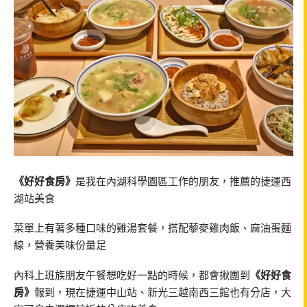
《好好食房》
是我在內湖科學園區工作的朋友，推薦的捷運西
湖站美食
菜單上有著多種口味的雞湯套餐，搭配藜麥雞肉飯、麻油蛋麵
線，營養美味份量足
內科上班族朋友午餐想吃好一點的時候，都會揪團到
《好好食
房》
報到，現在捷運中山站、新光三越南西三館也有分店，大