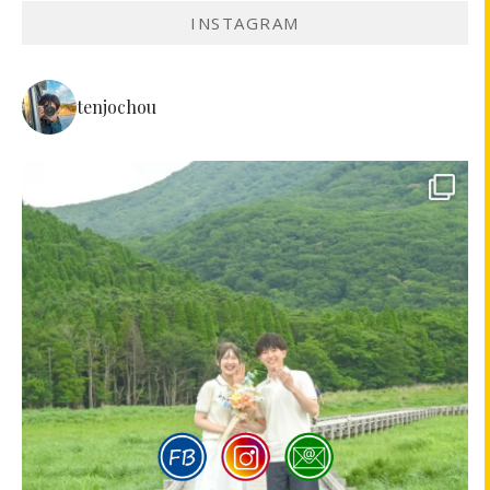
INSTAGRAM
tenjochou