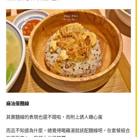
麻油蛋麵線
其實麵線的表現也還不錯啦，而附上誘人糖心蛋
而且不知道為什麼，總覺得喝雞湯就該配麵線吧，在套餐組合