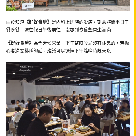
由於知道
《好好食房》
是內科上班族的愛店，刻意避開平日午
餐晚餐，選在假日午後前往，沒想到依舊整間坐滿滿
《好好食房》
為全天候營業，下午茶時段是沒有休息的，若擔
心客滿要排隊的話，建議可以選擇下午離峰時段來吃