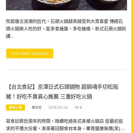
吹起復古浪潮的近代，石頭火鍋越來越受到大眾喜愛 傳統石
頭火鍋揪人吃的好，能多拿幾盤、多吃幾樣，新式石頭火鍋則
講…
CONTINUE READING
【台北食記】京澤日式石頭鍋物 超銷魂手切松阪
豬！好吃不貴真心推薦 三重好吃火鍋
鍋物火鍋
周花花
2016-03-24
0
寫食記將近兩年的時間，陸續吃過各式各樣火鍋店 從最初追
求的平價大份量，漸漸著回歸食材本身，畢竟健康無價(笑) …