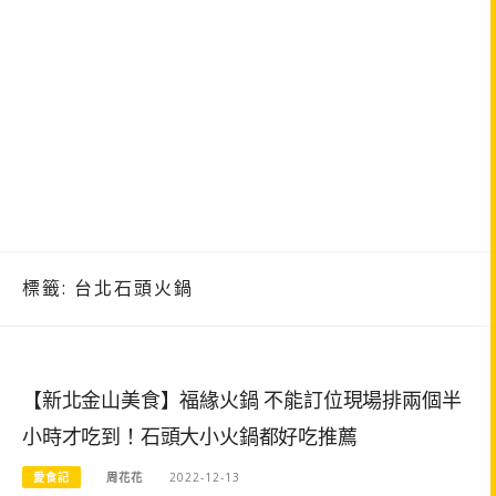
標籤:
台北石頭火鍋
【新北金山美食】福緣火鍋 不能訂位現場排兩個半
小時才吃到！石頭大小火鍋都好吃推薦
愛食記
周花花
2022-12-13