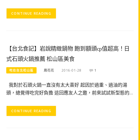
CONTINUE READING
【台北食記】岩說精緻鍋物 飽到額頭cp值超高！日
式石頭火鍋推薦 松山區美食
吃在台北松山區
周花花
2016-01-28
1
我對於石頭火鍋一直沒有太大喜好 起因於過重、過油的湯
頭，總覺得吃完好負擔 這回應友人之邀，前來試試新型態的…
CONTINUE READING