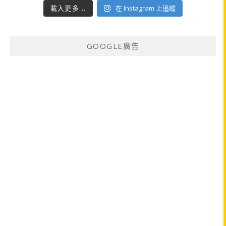
載入更多...
在 Instagram 上追蹤
GOOGLE廣告