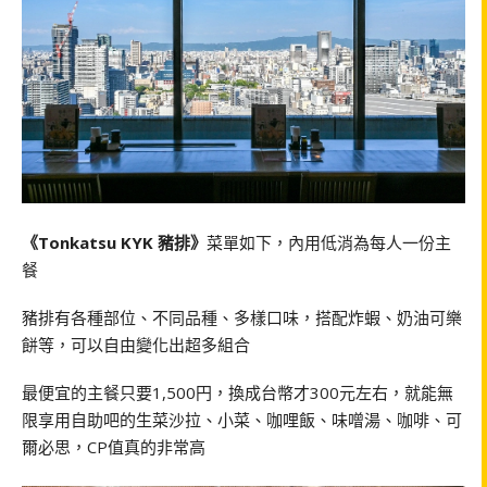
《Tonkatsu KYK 豬排》
菜單如下，內用低消為每人一份主
餐
豬排有各種部位、不同品種、多樣口味，搭配炸蝦、奶油可樂
餅等，可以自由變化出超多組合
最便宜的主餐只要1,500円，換成台幣才300元左右，就能無
限享用自助吧的生菜沙拉、小菜、咖哩飯、味噌湯、咖啡、可
爾必思，CP值真的非常高