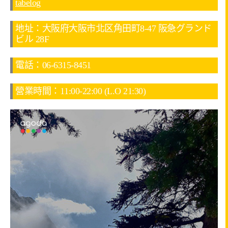
tabelog
地址：大阪府大阪市北区角田町8-47 阪急グランド
ビル 28F
電話：06-6315-8451
營業時間：11:00-22:00 (L.O 21:30)