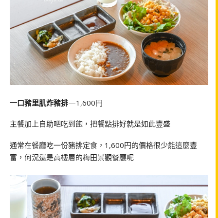
一口豬里肌炸豬排
—1,600円
主餐加上自助吧吃到飽，把餐點排好就是如此豐盛
通常在餐廳吃一份豬排定食，1,600円的價格很少能這麼豐
富，何況還是高樓層的梅田景觀餐廳呢