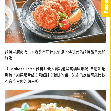
豬排以瘦肉為主，幾乎不帶什麼油脂，建議要沾豬排醬會更加
好吃
《Tonkatsu KYK 豬排》
最大賣點還是高樓層景觀+自助吧吃
到飽，如果是希望吃到超好吃豬排的話，這家的定位可能比較
不會符合你的期待啦