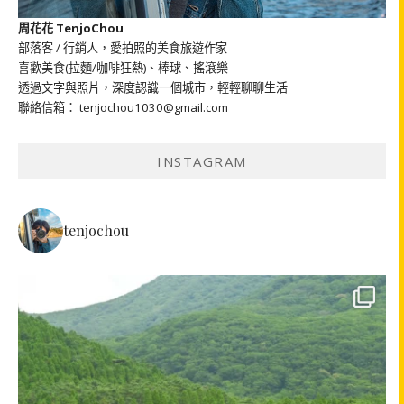
周花花 TenjoChou
部落客 / 行銷人，愛拍照的美食旅遊作家
喜歡美食(拉麵/咖啡狂熱)、棒球、搖滾樂
透過文字與照片，深度認識一個城市，輕輕聊聊生活
聯絡信箱： tenjochou1030@gmail.com
INSTAGRAM
tenjochou