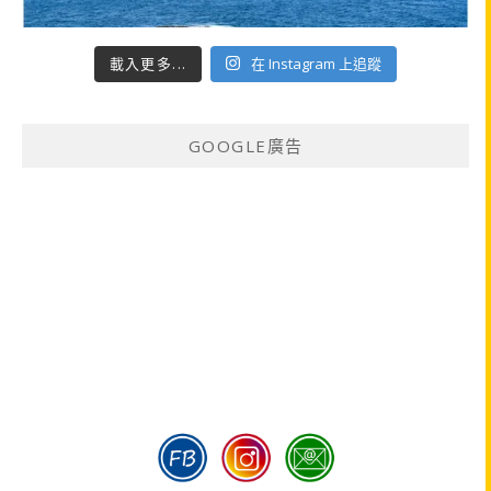
載入更多...
在 Instagram 上追蹤
GOOGLE廣告