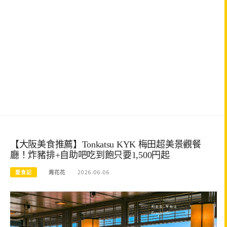
【大阪美食推薦】Tonkatsu KYK 梅田超美景觀餐
廳！炸豬排+自助吧吃到飽只要1,500円起
愛食記
周花花
2026-06-06