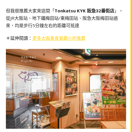
但我很推薦大家來這間「
Tonkatsu KYK 阪急32番街店
」，
從JR大阪站、地下鐵梅田站/東梅田站、阪急大阪梅田站過
來，均是步行5分鐘左右的距離可抵達
＊延伸閱讀：
更多大阪美食餐廳小吃推薦