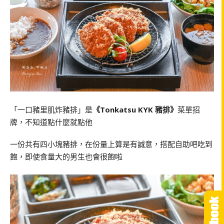
「一口豬里肌炸豬排」是
《Tonkatsu KYK 豬排》
菜單招
牌，不知道點什麼就點他
一份共有四小塊豬排，在份量上算是有誠意，搭配自助吧吃到
飽，即使食量大的男生也會很飽啦