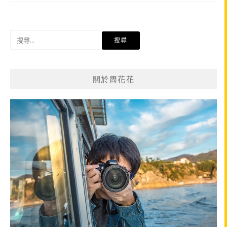
搜
尋
關
鍵
關於周花花
字: