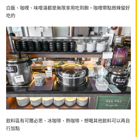
白飯、咖哩、味噌湯都是無限享用吃到飽，咖哩帶點微辣蠻好
吃的
飲料區有可爾必思、冰咖啡、熱咖啡，想喝其他飲料可以再自
行加點