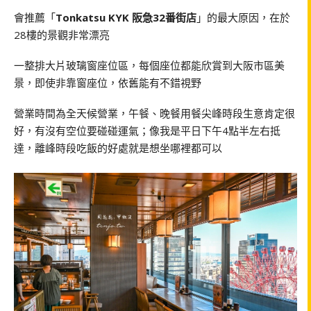
會推薦「
Tonkatsu KYK 阪急32番街店
」的最大原因，在於
28樓的景觀非常漂亮
一整排大片玻璃窗座位區，每個座位都能欣賞到大阪市區美
景，即使非靠窗座位，依舊能有不錯視野
營業時間為全天候營業，午餐、晚餐用餐尖峰時段生意肯定很
好，有沒有空位要碰碰運氣；像我是平日下午4點半左右抵
達，離峰時段吃飯的好處就是想坐哪裡都可以