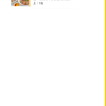
上：18)