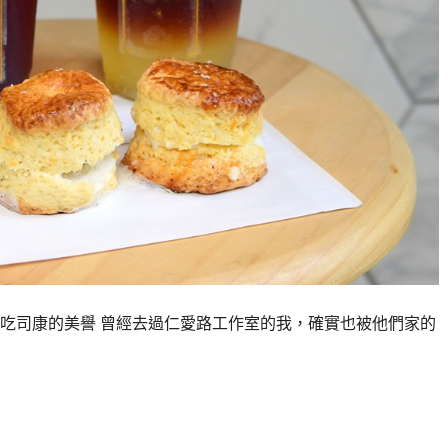
吃司康的美譽 曾經去過仁愛路工作室的我，確實也被他們家的