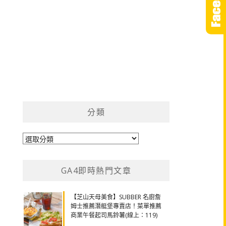
分類
分
類
GA4即時熱門文章
【芝山天母美食】SUBBER 名廚詹
姆士推薦潛艇堡專賣店！菜單推薦
商業午餐起司馬鈴薯(線上：119)