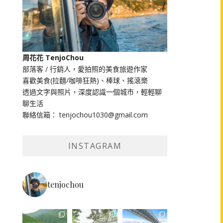
周花花 TenjoChou
部落客 / 行銷人，愛拍照的美食旅遊作家
喜歡美食(拉麵/咖啡狂熱)、棒球、搖滾樂
透過文字與照片，深度認識一個城市，輕輕聊
聊生活
聯絡信箱： tenjochou1030@gmail.com
INSTAGRAM
tenjochou