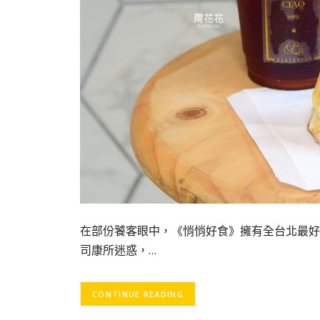
在部份饕客眼中，《悄悄好食》擁有全台北最好
司康所迷惑，…
CONTINUE READING