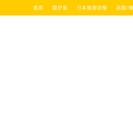
Skip
首頁
關於我
日本旅遊攻略
英國/
to
content