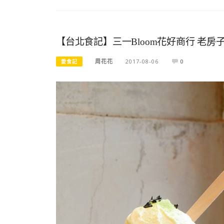
【台北食記】三一Bloom花好商行 老
周花花
2017-08-06
0
愛食記