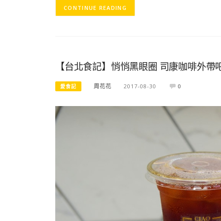
CONTINUE READING
【台北食記】悄悄黑眼圈 司康咖啡外帶
周花花
2017-08-30
0
愛食記