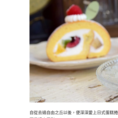
自從去過自由之丘以後，便深深愛上日式蛋糕捲