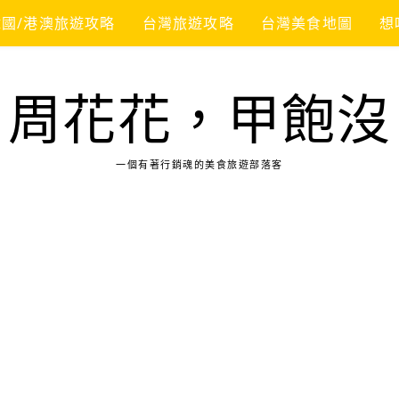
韓國/港澳旅遊攻略
台灣旅遊攻略
台灣美食地圖
想
周花花，甲飽沒
一個有著行銷魂的美食旅遊部落客