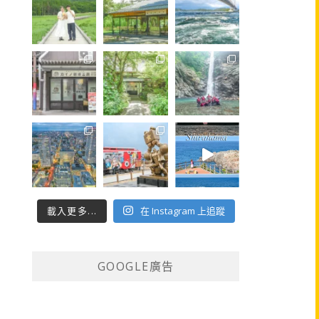
載入更多...
在 Instagram 上追蹤
GOOGLE廣告