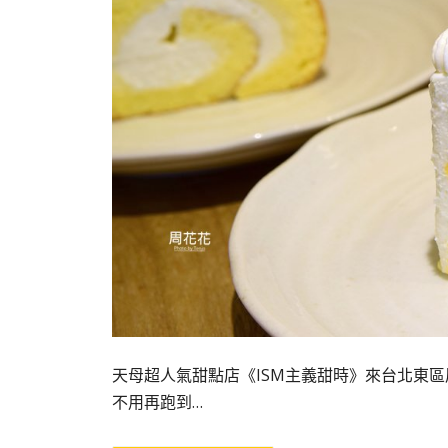
天母超人氣甜點店《ISM主義甜時》來台北東
不用再跑到…