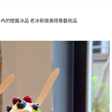
房子內的懷舊冰品 老冰新做美得像藝術品