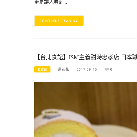
更是讓人看到…
CONTINUE READING
【台北食記】ISM主義甜時忠孝店 日
周花花
2017-09-15
0
愛食記