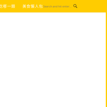
吃哪一類
美食懶人包