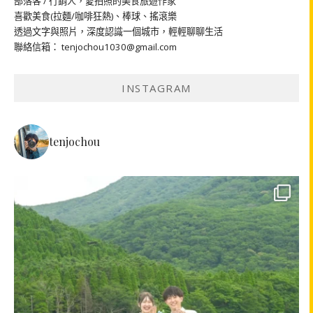
部落客 / 行銷人，愛拍照的美食旅遊作家
喜歡美食(拉麵/咖啡狂熱)、棒球、搖滾樂
透過文字與照片，深度認識一個城市，輕輕聊聊生活
聯絡信箱： tenjochou1030@gmail.com
INSTAGRAM
tenjochou