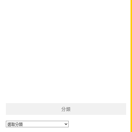
分類
分
類