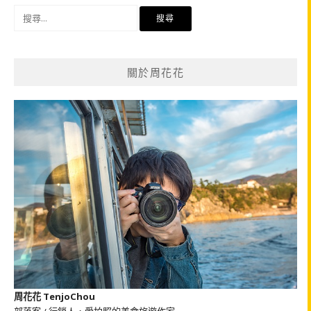
搜
尋
關
鍵
關於周花花
字:
周花花 TenjoChou