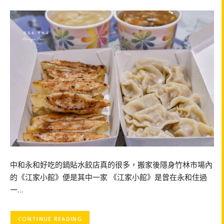
中和永和好吃的鍋貼水餃店真的很多，搬家後隱身竹林市場內
的《江家小館》便是其中一家 《江家小館》是曾在永和住過
一…
CONTINUE READING