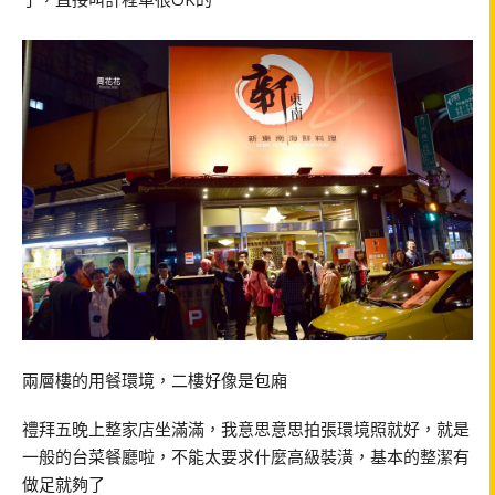
兩層樓的用餐環境，二樓好像是包廂
禮拜五晚上整家店坐滿滿，我意思意思拍張環境照就好，就是
一般的台菜餐廳啦，不能太要求什麼高級裝潢，基本的整潔有
做足就夠了