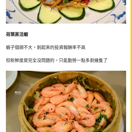
荷葉蒸活蝦
蝦子個頭不大，剝起來的投資報酬率不高
但新鮮度是完全沒問題的，只能勤勞一點多剝幾隻了