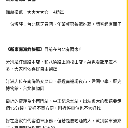
推薦指數：★★★★☆ 4顆星
一句短評：台北尾牙春酒、年菜桌菜餐廳推薦，請客超有面子
《新東南海鮮餐廳》
目前在台北有兩家店
分別是汀洲路本店，和八德路上的松山店，菜色看起來差不
多，大家可依喜好自由選擇
汀洲店位在南海路交叉口，靠近南機場夜市、建國中學、歷史
博物館、台北植物園
最近的捷運為小南門站、中正紀念堂站，出站後大約都還要走
個15分鐘，交通不算方便，附近停車位也不太好找
好在店家有代客泊車服務，但若是要喝酒的人，就別開車過來
了，直接叫計程車很OK的