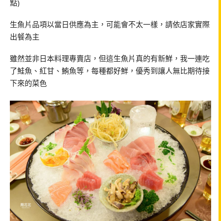
點)
生魚片品項以當日供應為主，可能會不太一樣，請依店家實際
出餐為主
雖然並非日本料理專賣店，但這生魚片真的有新鮮，我一連吃
了鮭魚、紅甘、鮪魚等，每種都好鮮，優秀到讓人無比期待接
下來的菜色