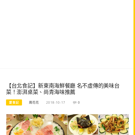
【台北食記】新東南海鮮餐廳 名不虛傳的美味台
菜！澎湃桌菜、尚青海味推薦
愛食記
周花花
2018-10-17
0