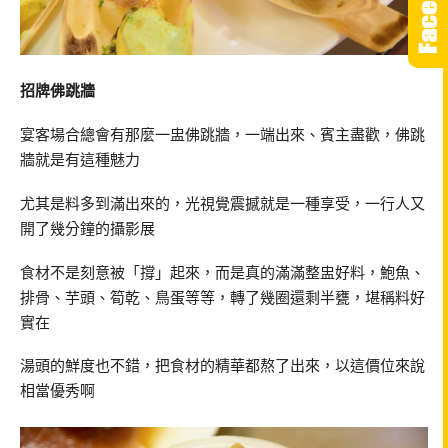
招牌佛跳牆
宴客場合總會有那麼一盅佛跳牆，一端出來、賓主盡歡，佛跳
牆就是有這種魅力
尤其是料多到滿出來的，光視覺震撼就是一種享受，一行人又
開了幾分鐘的攝影展
食材不是刻意被「撐」起來，而是真的滿滿整盅好料，鮑魚、
排骨、芋頭、筍乾、鳥蛋等等，轉了幾圈還剩半甕，堪稱料好
實在
湯頭的鮮度也不錯，把食材的精華都熬了出來，以這價位來說
相當優秀啊