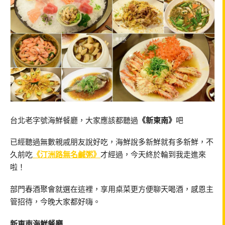
台北老字號海鮮餐廳，大家應該都聽過
《新東南》
吧
已經聽過無數親戚朋友說好吃，海鮮說多新鮮就有多新鮮，不
久前吃
《汀洲路無名鹹粥》
才經過，今天終於輪到我走進來
啦！
部門春酒聚會就選在這裡，享用桌菜更方便聊天喝酒，感恩主
管招待，今晚大家都好嗨。
新東南海鮮餐廳