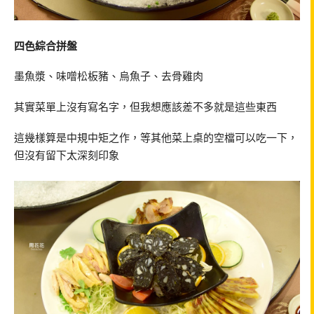
四色綜合拼盤
墨魚漿、味噌松板豬、烏魚子、去骨雞肉
其實菜單上沒有寫名字，但我想應該差不多就是這些東西
這幾樣算是中規中矩之作，等其他菜上桌的空檔可以吃一下，
但沒有留下太深刻印象