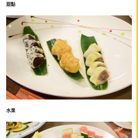
甜點
水果