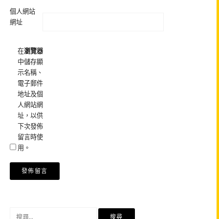
個人網站
網址
在
瀏覽器
中儲存顯
示名稱、
電子郵件
地址及個
人網站網
址，以供
下次發佈
留言時使
用。
搜