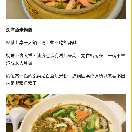
深海魚米粉鍋
壓軸上桌一大鍋米粉，想不吃飽都難
調味不會太重、油度也沒有看起來高，擺在結尾來上一碗不會
造成太大負擔
價位高一點的桌菜是白倉魚米粉，這鍋因為炸過所以就看不出
來是哪種魚種了