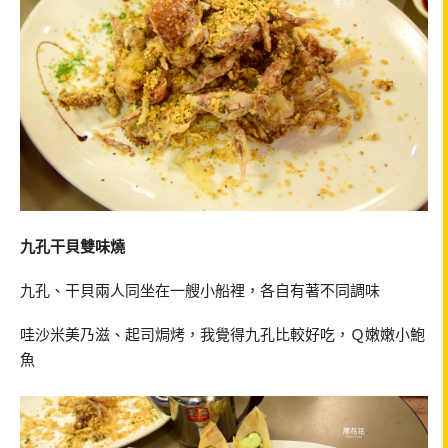
九孔干貝雙味燒
九孔、干貝兩人同坐在一艘小船裡，各自有著不同調味
哇沙米美乃滋、起司焗烤，我覺得九孔比較好吃，Ｑ嫩嫩小鮑
魚