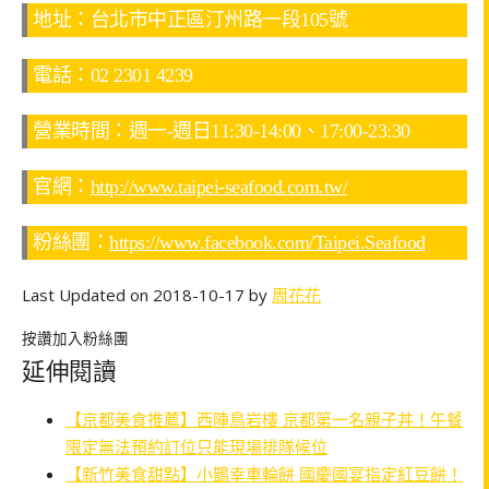
地址：台北市中正區汀州路一段105號
電話：02 2301 4239
營業時間：週一-週日11:30-14:00、17:00-23:30
官網：
http://www.taipei-seafood.com.tw/
粉絲團：
https://www.facebook.com/Taipei.Seafood
Last Updated on 2018-10-17 by
周花花
按讚加入粉絲團
延伸閱讀
【京都美食推薦】西陣鳥岩樓 京都第一名親子丼！午餐
限定無法預約訂位只能現場排隊候位
【新竹美食甜點】小鵲幸車輪餅 國慶國宴指定紅豆餅！