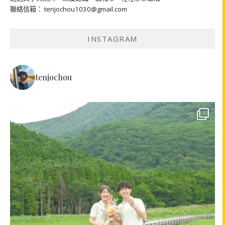
聯絡信箱： tenjochou1030@gmail.com
INSTAGRAM
tenjochou