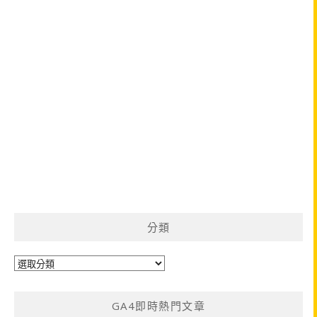
分類
分
類
GA4即時熱門文章