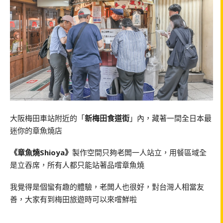
大阪梅田車站附近的「
新梅田食道街
」內，藏著一間全日本最
迷你的章魚燒店
《章魚燒Shioya》
製作空間只夠老闆一人站立，用餐區域全
是立吞席，所有人都只能站著品嚐章魚燒
我覺得是個蠻有趣的體驗，老闆人也很好，對台灣人相當友
善，大家有到梅田旅遊時可以來嚐鮮啦