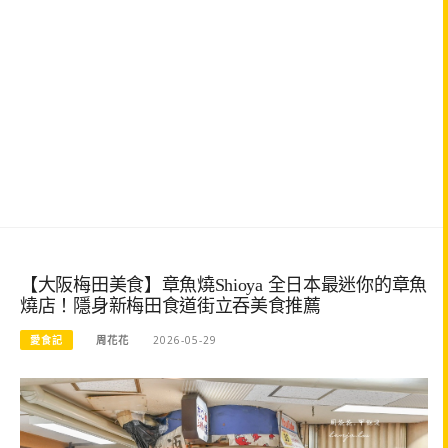
【大阪梅田美食】章魚燒Shioya 全日本最迷你的章魚
燒店！隱身新梅田食道街立吞美食推薦
愛食記
周花花
2026-05-29