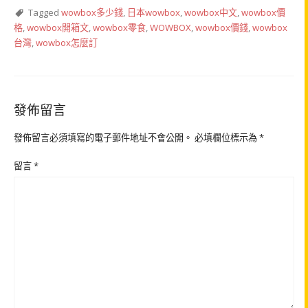
Tagged
wowbox多少錢
,
日本wowbox
,
wowbox中文
,
wowbox價
格
,
wowbox開箱文
,
wowbox零食
,
WOWBOX
,
wowbox價錢
,
wowbox
台灣
,
wowbox怎麼訂
發佈留言
發佈留言必須填寫的電子郵件地址不會公開。
必填欄位標示為
*
留言
*