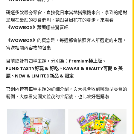
研選多款最夯零食，直接從日本當地搭飛機來台，拿到的絕對
是現在最紅的零食們啊，請跟著周花花的腳步，來看看
《WOWBOX》
藏著哪些驚喜吧
《WOWBOX》
的概念是，每週都會依照客人所選定的主題，
寄送相關內容物的包裹
目前總計有四種主題，分別為：
Premium極上版、
FUN& TASTY好玩 & 好吃、KAWAII & BEAUTY可愛 & 美
麗、NEW & LIMITED新品 & 限定
官網內皆有每種主題的詳細介紹，與大概會收到哪類型零食的
範例，大家看完圖文並茂的介紹後，也比較好選購啦