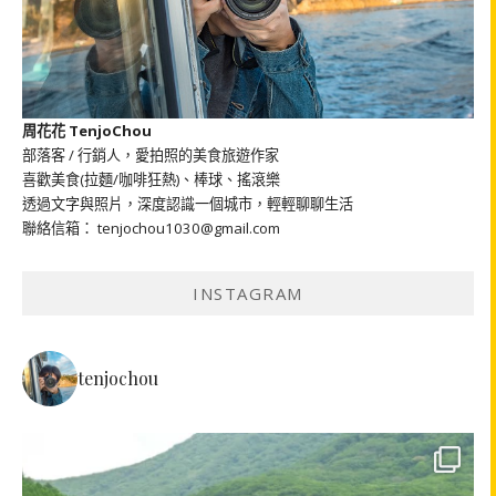
周花花 TenjoChou
部落客 / 行銷人，愛拍照的美食旅遊作家
喜歡美食(拉麵/咖啡狂熱)、棒球、搖滾樂
透過文字與照片，深度認識一個城市，輕輕聊聊生活
聯絡信箱： tenjochou1030@gmail.com
INSTAGRAM
tenjochou