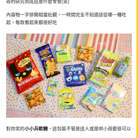
奇的研究到底這是什麼零食(笑)
內容物一字排開相當壯觀，一時間完全不知道該從哪一種吃
起，每款看起來都很好吃
對你笑的
小小兵軟糖
，這包裝不管是送人或是哄小孩都很可以