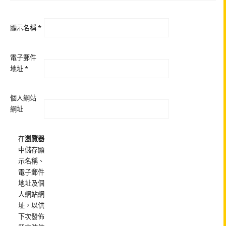
顯示名稱
*
電子郵件
地址
*
個人網站
網址
在
瀏覽器
中儲存顯
示名稱、
電子郵件
地址及個
人網站網
址，以供
下次發佈