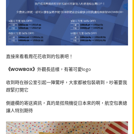
直接來看看周花花收到的包裹吧！
《WOWBOX》
外觀長這樣，有著可愛logo
收到時在辦公室引起一陣驚呼，大家都被包裝萌到，吵著要我
趕緊打開它
側邊欄的寄送資訊，真的是搭飛機從日本來的啊，航空包裹總
讓人特別期待