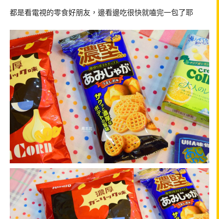
都是看電視的零食好朋友，邊看邊吃很快就嗑完一包了耶