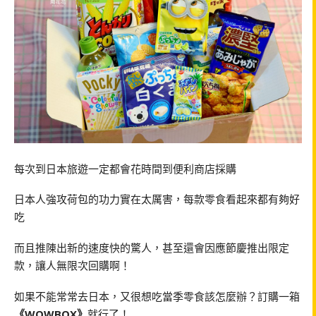
每次到日本旅遊一定都會花時間到便利商店採購
日本人強攻荷包的功力實在太厲害，每款零食看起來都有夠好
吃
而且推陳出新的速度快的驚人，甚至還會因應節慶推出限定
款，讓人無限次回購啊！
如果不能常常去日本，又很想吃當季零食該怎麼辦？訂購一箱
《WOWBOX》
就行了！