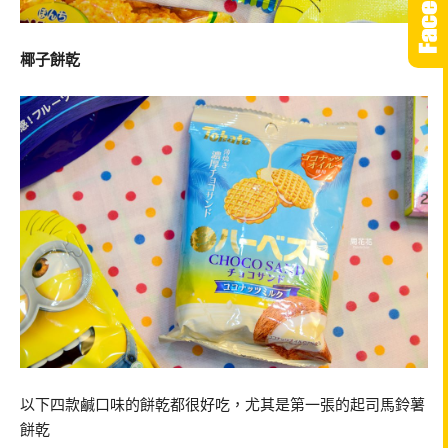
椰子餅乾
以下四款鹹口味的餅乾都很好吃，尤其是第一張的起司馬鈴薯
餅乾