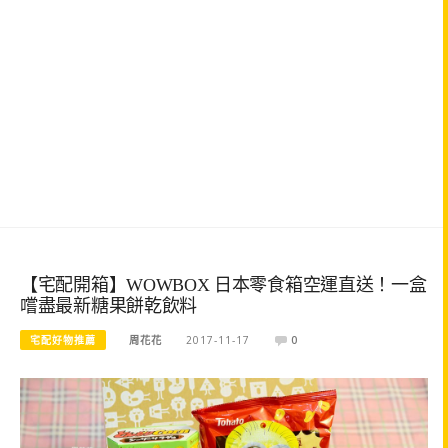
【宅配開箱】WOWBOX 日本零食箱空運直送！一盒
嚐盡最新糖果餅乾飲料
宅配好物推薦
周花花
2017-11-17
0