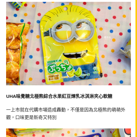
UHA味覺糖北極熊綜合水果紅豆煉乳冰淇淋夾心軟糖
一上市就在代購市場造成轟動，不僅是因為北極熊的萌萌外
觀，口味更是新奇又特別