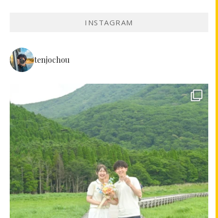
INSTAGRAM
tenjochou