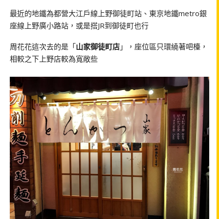
最近的地鐵為都營大江戶線上野御徒町站、東京地鐵metro銀
座線上野廣小路站，或是搭JR到御徒町也行
周花花這次去的是「
山家御徒町店
」，座位區只環繞著吧檯，
相較之下上野店較為寬敞些