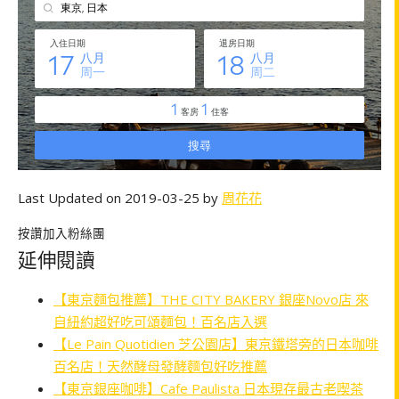
Last Updated on 2019-03-25 by
周花花
按讚加入粉絲團
延伸閱讀
【東京麵包推薦】THE CITY BAKERY 銀座Novo店 來
自紐約超好吃可頌麵包！百名店入選
【Le Pain Quotidien 芝公園店】東京鐵塔旁的日本咖啡
百名店！天然酵母發酵麵包好吃推薦
【東京銀座咖啡】Cafe Paulista 日本現存最古老喫茶