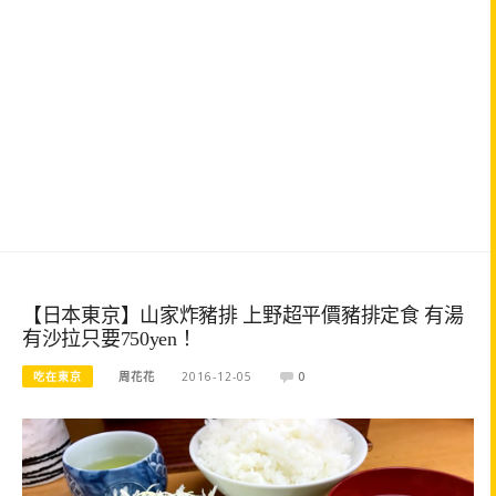
【日本東京】山家炸豬排 上野超平價豬排定食 有湯
有沙拉只要750yen！
吃在東京
周花花
2016-12-05
0