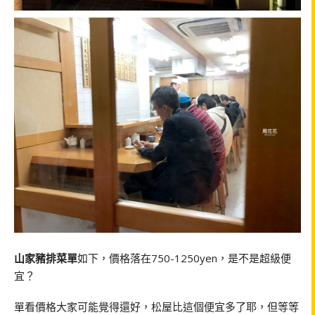
山家豬排菜單
如下，價格落在750-1250yen，是不是超級便
宜？
單看價格大家可能覺得還好，松屋比這個便宜多了耶，但等等