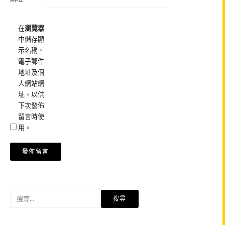
在
瀏覽器
中儲存顯
示名稱、
電子郵件
地址及個
人網站網
址，以供
下次發佈
留言時使
用。
搜
尋
關