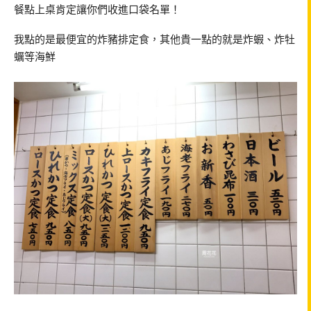
餐點上桌肯定讓你們收進口袋名單！
我點的是最便宜的炸豬排定食，其他貴一點的就是炸蝦、炸牡
蠣等海鮮