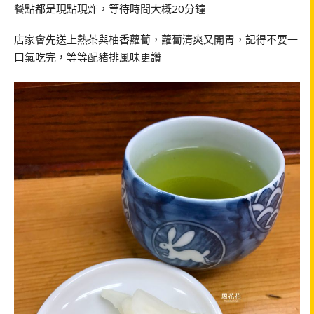
餐點都是現點現炸，等待時間大概20分鐘
店家會先送上熱茶與柚香蘿蔔，蘿蔔清爽又開胃，記得不要一
口氣吃完，等等配豬排風味更讚