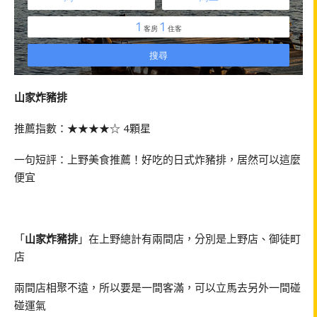
山家炸豬排
推薦指數：★★★★☆ 4顆星
一句短評：上野美食推薦！好吃的日式炸豬排，居然可以這麼
便宜
「
山家炸豬排
」在上野總計有兩間店，分別是上野店、御徒町
店
兩間店相聚不遠，所以要是一間客滿，可以立馬去另外一間碰
碰運氣