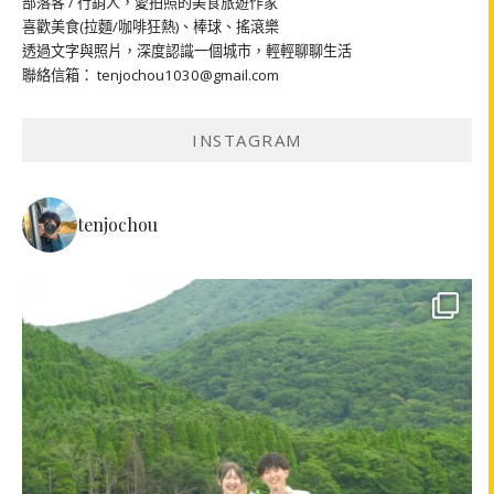
部落客 / 行銷人，愛拍照的美食旅遊作家
喜歡美食(拉麵/咖啡狂熱)、棒球、搖滾樂
透過文字與照片，深度認識一個城市，輕輕聊聊生活
聯絡信箱： tenjochou1030@gmail.com
INSTAGRAM
tenjochou