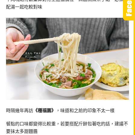
配湯一起吃較對味
時隔幾年再訪
《種福園》
，味道和之前的印象不太一樣
餐點的口味都變得比較重，若要搭配斤餅包著吃的話，建議不
要抹太多甜麵醬