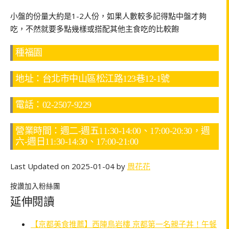
小盤的份量大約是1-2人份，如果人數較多記得點中盤才夠
吃，不然就要多點幾樣或搭配其他主食吃的比較飽
種福園
地址：台北市中山區松江路123巷12-1號
電話：02-2507-9229
營業時間：週二-週五11:30-14:00、17:00-20:30，週
六-週日11:30-14:30、17:00-21:00
Last Updated on 2025-01-04 by
周花花
按讚加入粉絲團
延伸閱讀
【京都美食推薦】西陣鳥岩樓 京都第一名親子丼！午餐