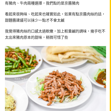
有豬肉、牛肉兩種選擇，我們點的是京醬豬肉
看起來很夠味、吃起來也確實如此，如果有點京醬肉絲的話，
甜麵醬建議可以抹少一點才不會太鹹
我覺得豬肉絲的口感太過軟嫩，加上較重鹹的調味，幾乎吃不
太出來豬肉原本的甜味，稍微可惜了些