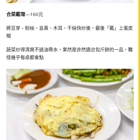
合菜戴瑁
—160元
將豆芽、粉絲、韭黃、木耳、干絲快炒後，最後「戴」上蛋皮
帽
蔬菜炒得清爽不過油帶水，果然是非然適合包斤餅的一品，難
怪幾乎每桌都會點