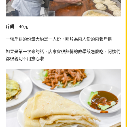
斤餅
—40元
一張斤餅的份量大約是一人份，照片為兩人份的兩張斤餅
如果是第一次來的話，店家會很熱情的教學該怎麼吃，阿姨們
都很親切不用擔心啦