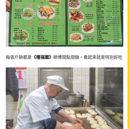
每張斤餅都是
《種福園》
師傅現點現做，看起來就是特別好吃