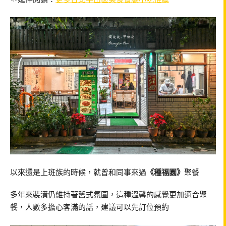
以來還是上班族的時候，就曾和同事來過
《種福園》
聚餐
多年來裝潢仍維持著舊式氛圍，這種溫馨的感覺更加適合聚
餐，人數多擔心客滿的話，建議可以先訂位預約