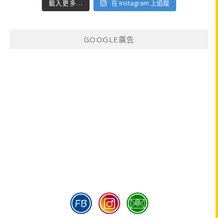
載入更多...
在 Instagram 上追蹤
GOOGLE廣告