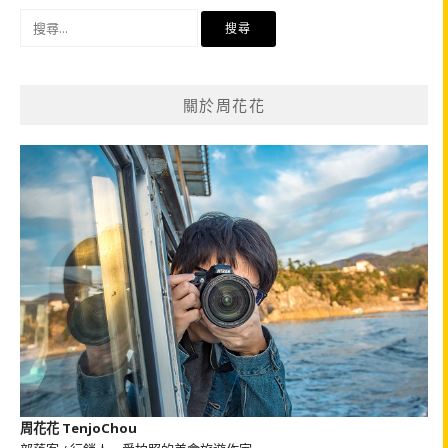
搜
尋
關
鍵
關於周花花
字:
周花花 TenjoChou