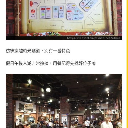
彷彿穿越時光隧道，別有一番特色
假日午後人潮非常擁擠，用餐記得先找好位子唷