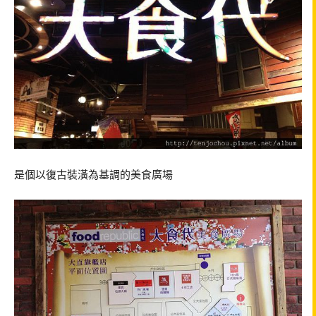
是個以復古裝潢為基調的美食廣場