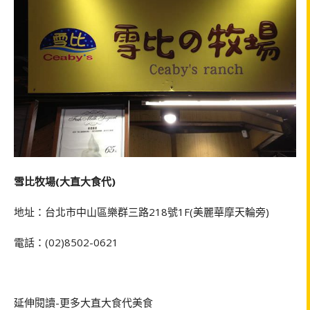
雪比牧場(大直大食代)
地址：台北市中山區樂群三路218號1F(美麗華摩天輪旁)
電話：(02)8502-0621
延伸閱讀-更多大直大食代美食