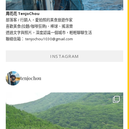
周花花 TenjoChou
部落客 / 行銷人，愛拍照的美食旅遊作家
喜歡美食(拉麵/咖啡狂熱)、棒球、搖滾樂
透過文字與照片，深度認識一個城市，輕輕聊聊生活
聯絡信箱： tenjochou1030@gmail.com
INSTAGRAM
tenjochou