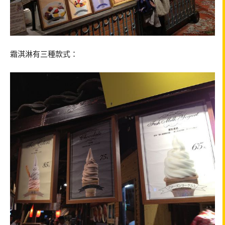
霜淇淋有三種款式：