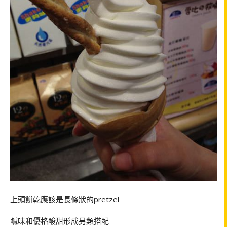
上頭餅乾應該是長條狀的pretzel
鹹味和優格酸甜形成另類搭配