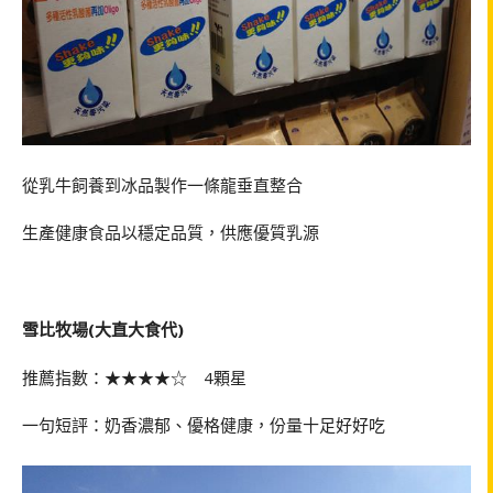
從乳牛飼養到冰品製作一條龍垂直整合
生產健康食品以穩定品質，供應優質乳源
雪比牧場(大直大食代)
推薦指數：★★★★☆ 4顆星
一句短評：奶香濃郁、優格健康，份量十足好好吃