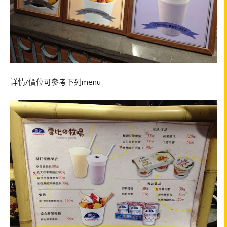
詳情
/
價位可參考下列
menu