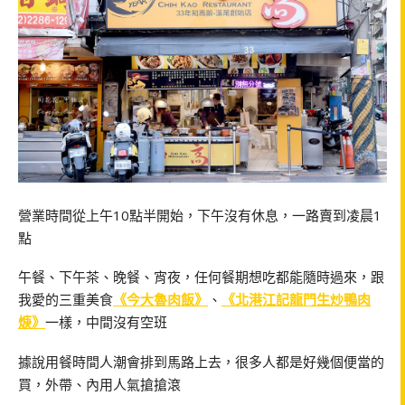
營業時間從上午10點半開始，下午沒有休息，一路賣到凌晨1
點
午餐、下午茶、晚餐、宵夜，任何餐期想吃都能隨時過來，跟
我愛的三重美食
《今大魯肉飯》
、
《北港江記龍門生炒鴨肉
焿》
一樣，中間沒有空班
據說用餐時間人潮會排到馬路上去，很多人都是好幾個便當的
買，外帶、內用人氣搶搶滾