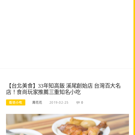
【台北美食】33年知高飯 溪尾創始店 台灣百大名
店！食尚玩家推薦三重知名小吃
街坊小吃
周花花
2019-02-25
0