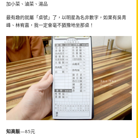
加小菜、滷菜、湯品
最有趣的就屬「桌號」了，以明星為名非數字，如果有吳青
峰、林宥嘉，我一定會毫不猶豫地坐那桌！
知高飯
—85元