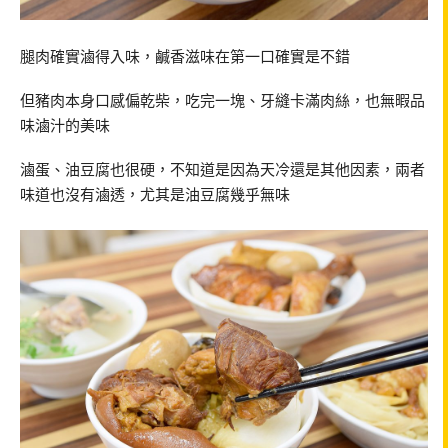
腿肉確實滷得入味，鹹香滋味在第一口確實是不錯
但豬肉本身口感偏乾柴，吃完一塊、牙縫卡滿肉絲，也無暇品
味滷汁的美味
滷蛋、油豆腐也很硬，不知道是因為天冷還是其他因素，兩者
味道也沒有滷透，尤其是油豆腐幾乎無味