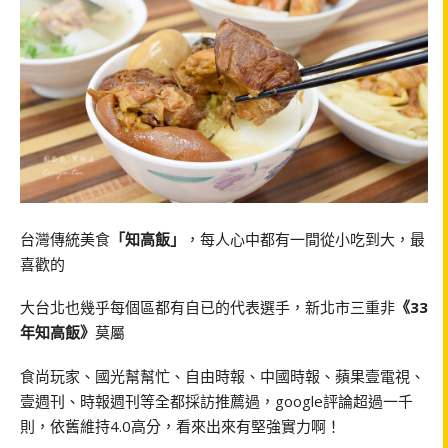
台灣傳統美食
「知高飯」
，每人心中都有一間從小吃到大，最
喜歡的
大台北也幾乎每個區都有自已的代表選手，新北市三重非
《33
年知高飯》
莫屬
食尚玩家、國光幫幫忙、自由時報、中國時報、蘋果壹電視、
壹週刊、時報週刊等全都採訪推薦過，google評論超過一千
則，依舊維持4.0高分，看來出來有堅強實力啊！