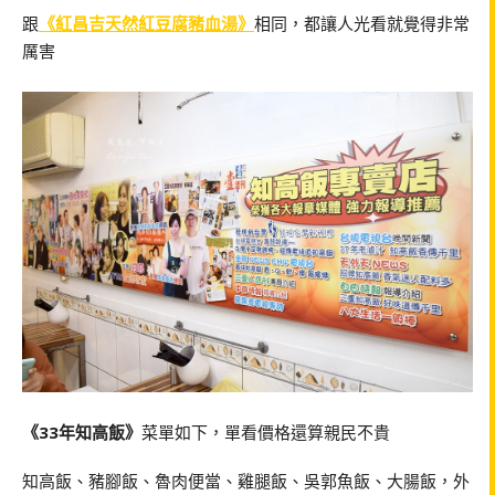
跟
《紅昌吉天然紅豆腐豬血湯》
相同，都讓人光看就覺得非常
厲害
《33年知高飯》
菜單如下，單看價格還算親民不貴
知高飯、豬腳飯、魯肉便當、雞腿飯、吳郭魚飯、大腸飯，外