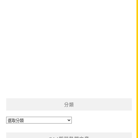
分類
分
類