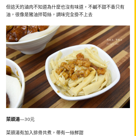
但這天的滷肉不知道為什麼也沒有味道，不鹹不甜不香只有
油，很像是豬油拌筍絲，調味完全掛不上去
菜頭湯
—30元
菜頭湯有加入排骨共煮，帶有一絲鮮甜