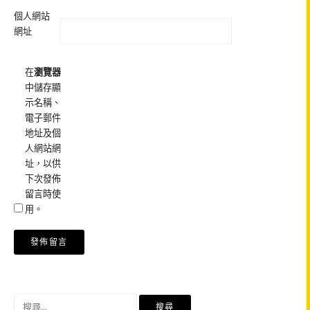
個人網站
網址
在
瀏覽器
中儲存顯
示名稱、
電子郵件
地址及個
人網站網
址，以供
下次發佈
留言時使
用。
搜