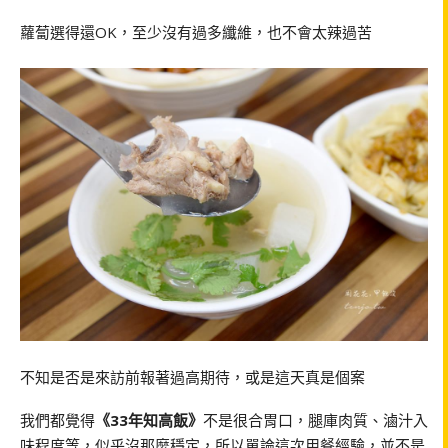
蘿蔔選得還OK，至少沒有過多纖維，也不會太辣過苦
不知是否是來訪前報著過高期待，或是這天真是個案
我們都覺得
《33年知高飯》
不是很合胃口，腿庫肉質、滷汁入
味程度等，似乎沒那麼穩定，所以單論這次用餐經驗，並不是