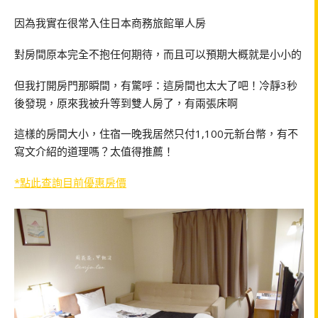
因為我實在很常入住日本商務旅館單人房
對房間原本完全不抱任何期待，而且可以預期大概就是小小的
但我打開房門那瞬間，有驚呼：這房間也太大了吧！冷靜3秒
後發現，原來我被升等到雙人房了，有兩張床啊
這樣的房間大小，住宿一晚我居然只付1,100元新台幣，有不
寫文介紹的道理嗎？太值得推薦！
*點此查詢目前優惠房價