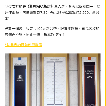
我這次訂的是
《札幌APA飯店》
單人房，冬天寒假期間一月底
連住兩晚，房價總計為7,854円(以匯率0.28算約2,200元新台
幣)
等於一個晚上只要1,100元新台幣，跟青年旅館、背包客棧的
房價差不多，何止平價、根本超便宜！
*點此查詢目前優惠房價