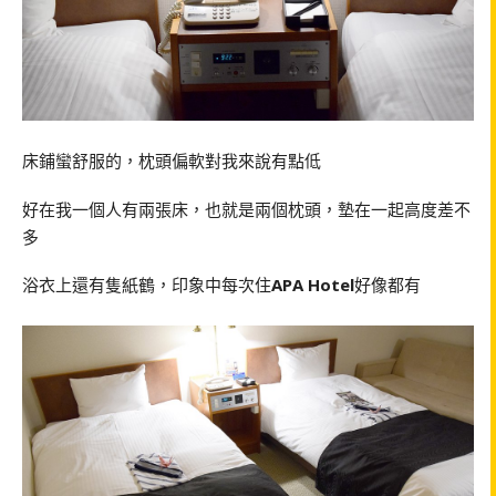
床鋪蠻舒服的，枕頭偏軟對我來說有點低
好在我一個人有兩張床，也就是兩個枕頭，墊在一起高度差不
多
浴衣上還有隻紙鶴，印象中每次住
APA Hotel
好像都有