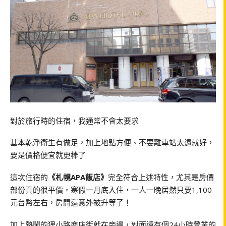
對於旅行時的住宿，我通常不會太要求
基本乾淨衛生有做足，加上地點方便、不要離車站太遠就好，
要是價格便宜就更棒了
這次住宿的
《札幌APA飯店》
完全符合上述特性，尤其是房價
部份真的很平價，寒假一月底入住，一人一晚居然只要1,100
元台幣左右，房間還意外被升等了！
加上熱鬧的狸小路商店街就在旁邊，對面還有個24小時營業的