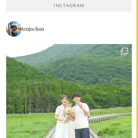
INSTAGRAM
tenjochou