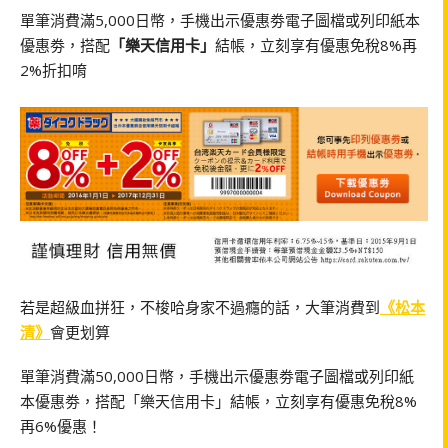
單筆消費滿5,000日幣，手機出示優惠劵電子圖檔或列印紙本
優惠劵，搭配
「樂天信用卡」
結帳，立刻享有優惠免稅8%再
2%折扣唷
若是超級血拼狂，不梭哈身家不過癮的話，大筆消費到
《松本
清》
會更划算
單筆消費滿50,000日幣，手機出示優惠劵電子圖檔或列印紙
本優惠劵，搭配「樂天信用卡」結帳，立刻享有優惠免稅8%
再6%優惠！