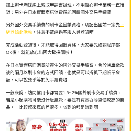
加上辦卡均採線上索取申請書辦理，不用擔心辦卡業務一直推
銷；另外在日本實體商店消費還能回饋國外交易手續費
另外國外交易手續費的刷卡金回饋資格，切記出國前一定先
上
網登錄此活動
，注意不能經過客服人員登錄唷
完成活動登錄後，才能取得回饋資格，大家要先確認程序都
OK後，就能放心出國大肆採購啦！
在日本實體店面消費所產生的國外交易手續費，會於帳單繳款
後的隔月以刷卡金的方式回饋，也就是可以折抵下期帳單金
額，可以說幾乎等於免手續費啦
一般來說，坊間信用卡都需要1.5~2%國外刷卡交易手續費，
若是小額購物可能沒什麼感覺，要是有買電器等單價較高的商
品，一比較起來真的差很多，省到的都是賺到啊