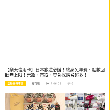
【樂天信用卡】日本旅遊必辦！終身免年費、點數回
饋無上限！藥妝、電器、零食採購省超多！
活動宣傳專區
周花花
2017-06-06
0