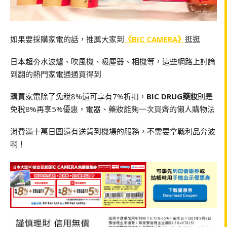
如果要採購家電的話，推薦大家到
《BIC CAMERA》
逛逛
日本超夯水波爐、吹風機、吸塵器、相機等，這些網路上討論
到翻的熱門家電通通買得到
購買家電除了免稅8%還可享有7%折扣，
BIC DRUG藥妝
則是
免稅8%再享5%優惠，電器、藥妝能夠一次買齊的懶人購物法
消費滿十萬日圓還有送貨到機場的服務，不需要拿戰利品奔波
啊！