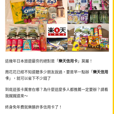
這幾年日本旅遊最夯的絕對是「
樂天信用卡
」莫屬！
周花花已經不知道聽多少朋友說過，要是早一點辦「
樂天信用
卡
」，就可以省下不少錢了
到底這張卡厲害在哪？為什麼這麼多人都推薦一定要辦？請看
我娓娓道來～
終身免年費就樂勝許多信用卡了！