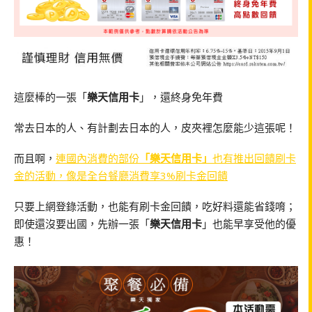
這麼棒的一張「
樂天信用卡
」，還終身免年費
常去日本的人、有計劃去日本的人，皮夾裡怎麼能少這張呢！
而且啊，
連國內消費的部份
「樂天信用卡」
也有推出回饋刷卡
金的活動，像是全台餐廳消費享3%刷卡金回饋
只要上網登錄活動，也能有刷卡金回饋，吃好料還能省錢唷；
即使還沒要出國，先辦一張「
樂天信用卡
」也能早享受他的優
惠！