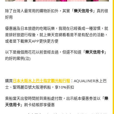
除了台灣人最常用的購物折扣外，其實「
樂天信用卡
」真的很
好用
優惠遍及日本旅遊的吃喝玩樂，我現在已經養成一種習慣，就
是排好旅遊行程後，就上樂天官網看看是不是有配合的活動，
或者是下載樂天APP更快更方便
以下是幾個周花花以前曾經去過，但還不知道「
樂天信用卡
」
的好的案例(泣)
購買
日本大阪水上巴士指定觀光船行程
：AQUALINER水上巴
士、聖瑪麗亞號大阪港帆船，享10%折扣
乘船當天出發時間前到乘船處付款，出示紙本優惠劵並以「
樂
天信用卡
」刷卡結帳即享優惠