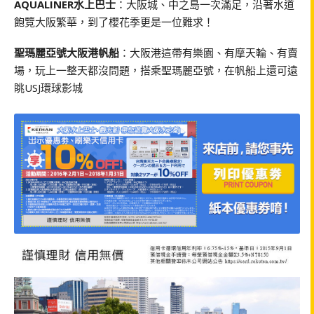
AQUALINER水上巴士
：大阪城、中之島一次滿足，沿著水道
飽覽大阪繁華，到了櫻花季更是一位難求！
聖瑪麗亞號大阪港帆船
：大阪港這帶有樂園、有摩天輪、有賣
場，玩上一整天都沒問題，搭乘聖瑪麗亞號，在帆船上還可遠
眺USJ環球影城