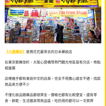
《大國藥妝》
是周花花最常去的日本藥妝店
在東京歌舞伎町、大阪心齋橋等熱門觀光地區皆有分店，佈點
相當廣
店裡幾乎都有會說中文的店員，完全不用擔心語言不通，找起
商品來方便不少
不僅化妝品跟藥品都很齊全，價格也都有比較便宜，還有零
食、餅乾、生活雜貨等商品區，吃的用的都可以一次買齊