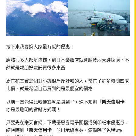
接下來我要說大家最有感的優惠！
應該很多人都是這樣，到日本藥妝店就會腦波弱大肆採購，不
然就是親朋好友託買很多東西
周花花其實是個對小錢很斤斤計較的人，常花了許多時間四處
比價，就是希望自己買到的是最便宜的價格
以前一直覺得比較便宜就是賺到了，殊不知辦「
樂天信用卡
」
才是最聰明的省錢方式啊！
只要先在樂天官網，下載優惠劵電子圖檔或列印紙本優惠劵，
結帳時刷「
樂天信用卡
」並出示優惠券，滿額除了免稅8%