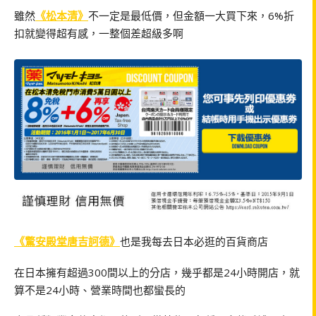
雖然
《松本清》
不一定是最低價，但金額一大買下來，6%折
扣就變得超有感，一整個差超級多啊
《驚安殿堂唐吉訶德》
也是我每去日本必逛的百貨商店
在日本擁有超過300間以上的分店，幾乎都是24小時開店，就
算不是24小時、營業時間也都蠻長的