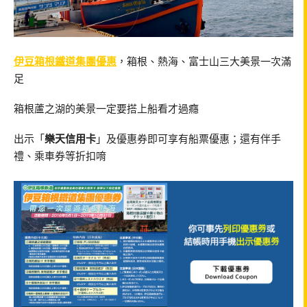
伊豆箱根鐵道集團優惠
，箱根、熱海、富士山三大美景一次滿
足
箱根蘆之湖的美景一定要搭上船看才過癮
出示「
樂天信用卡
」及優惠券即可享有船票優惠；還有伴手
禮、乘車券等折扣唷