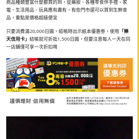
商品種類豐富什麼都買的到，從藥妝、各種零食伴手禮、家
電、生活用品、玩具應有盡有，有些門市還可以買到生鮮食
品，重點是價格超級便宜
只要消費滿20,000日圓，結帳時出示紙本優惠劵，使用
「樂
天信用卡」
結帳就可折抵1,500日圓，但要注意每人一天在同
一店舖僅可享一次折扣唷