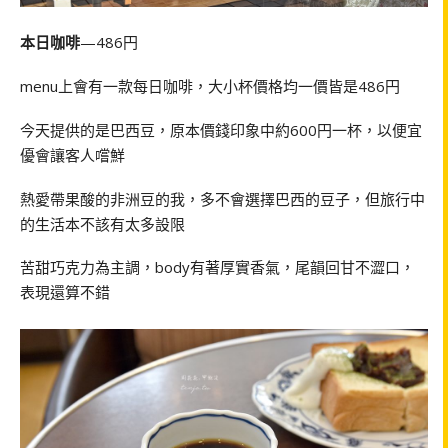
本日咖啡
—486円
menu上會有一款每日咖啡，大小杯價格均一價皆是486円
今天提供的是巴西豆，原本價錢印象中約600円一杯，以便宜
優會讓客人嚐鮮
熱愛帶果酸的非洲豆的我，多不會選擇巴西的豆子，但旅行中
的生活本不該有太多設限
苦甜巧克力為主調，body有著厚實香氣，尾韻回甘不澀口，
表現還算不錯