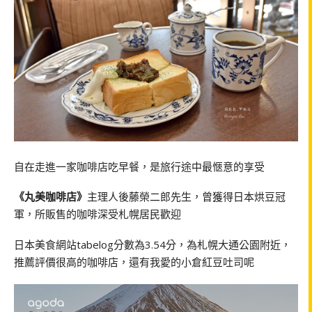
自在走進一家咖啡店吃早餐，是旅行途中最愜意的享受
《丸美咖啡店》
主理人後藤榮二郎先生，曾獲得日本烘豆冠
軍，所販售的咖啡深受札幌居民歡迎
日本美食網站tabelog分數為3.54分，為札幌大通公園附近，
推薦評價很高的咖啡店，還有我愛的小倉紅豆吐司呢