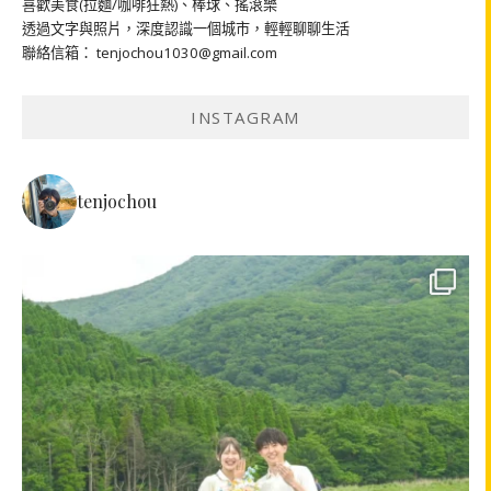
喜歡美食(拉麵/咖啡狂熱)、棒球、搖滾樂
透過文字與照片，深度認識一個城市，輕輕聊聊生活
聯絡信箱： tenjochou1030@gmail.com
INSTAGRAM
tenjochou