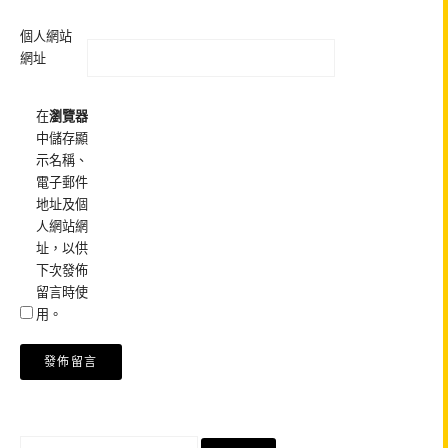
個人網站
網址
在
瀏覽器
中儲存顯
示名稱、
電子郵件
地址及個
人網站網
址，以供
下次發佈
留言時使
用。
搜