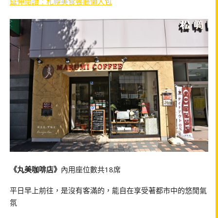
延伸閱讀：札幌美食餐廳懶人包
《丸美咖啡店》
內用座位數共18席
平日早上前往，是沒有客滿的，能自在享受著都市中的悠閒氣
氛