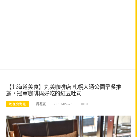
【北海道美食】丸美咖啡店 札幌大通公園早餐推
薦，冠軍咖啡與好吃的紅豆吐司
吃在北海道
周花花
2019-09-21
0