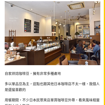
自家烘焙咖啡豆，擁有非常多種產地
多以單品豆為主，這點也跟其他日本咖啡店不太一樣，我個人
是還蠻喜歡的
用餐期間，不少日本民眾來店單買咖啡豆外帶，看來風味相當