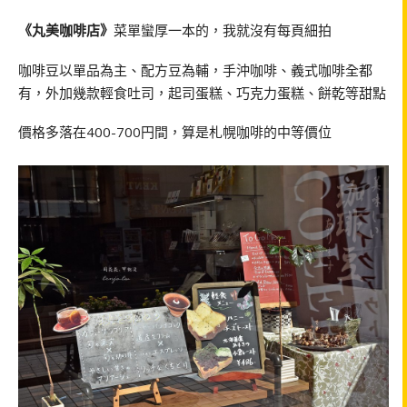
《丸美咖啡店》
菜單蠻厚一本的，我就沒有每頁細拍
咖啡豆以單品為主、配方豆為輔，手沖咖啡、義式咖啡全都
有，外加幾款輕食吐司，起司蛋糕、巧克力蛋糕、餅乾等甜點
價格多落在400-700円間，算是札幌咖啡的中等價位