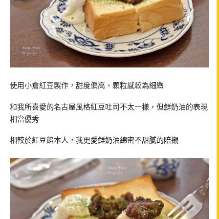
使用小倉紅豆製作，甜度偏高、顆粒感較為細緻
和我所喜愛的名古屋風格紅豆吐司不太一樣，但鮮奶油的表現
相當優秀
相較於紅豆餡本人，我更愛鮮奶油綿密不甜膩的陪襯