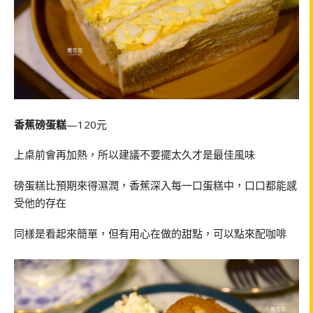
香蕉磅蛋糕
—120元
上桌前會再加熱，所以建議不要擺太久才是最佳風味
磅蛋糕比預期來得濕潤，香蕉深入每一口蛋糕中，口口都能感
受他的存在
同樣是看起來簡單，但有用心在做的甜點，可以點來配咖啡