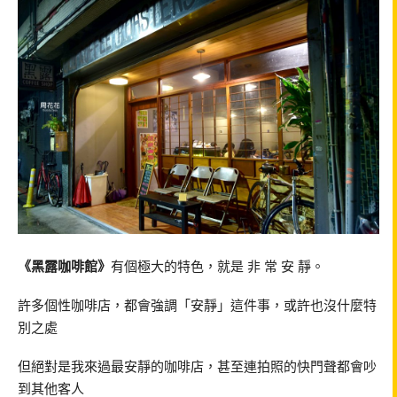
《黑露咖啡館》
有個極大的特色，就是 非 常 安 靜。
許多個性咖啡店，都會強調「安靜」這件事，或許也沒什麼特
別之處
但絕對是我來過最安靜的咖啡店，甚至連拍照的快門聲都會吵
到其他客人