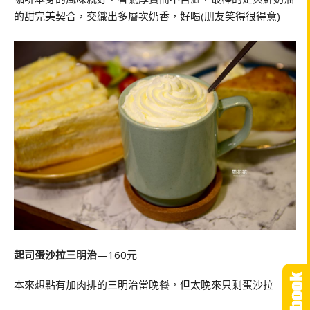
的甜完美契合，交織出多層次奶香，好喝(朋友笑得很得意)
起司蛋沙拉三明治
—160元
本來想點有加肉排的三明治當晚餐，但太晚來只剩蛋沙拉