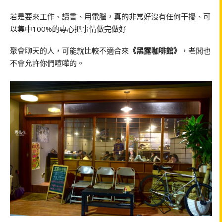
若是要來工作、讀書、用電腦，真的非常好沒有任何干擾、可
以集中100%的專心把事情做完做好
聚會聊天的人，可能就比較不適合來
《黑露咖啡館》
，老闆也
不會允許你們喧嘩的。