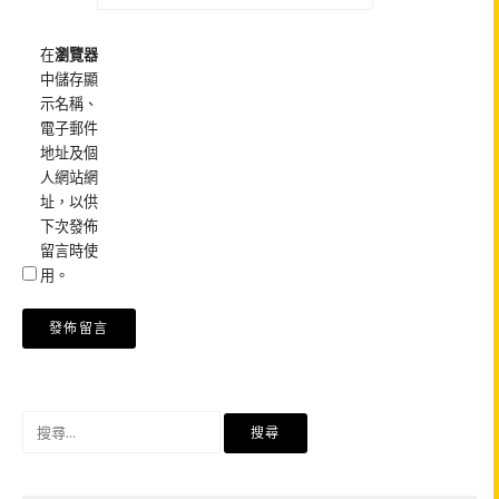
在
瀏覽器
中儲存顯
示名稱、
電子郵件
地址及個
人網站網
址，以供
下次發佈
留言時使
用。
搜
尋
關
鍵