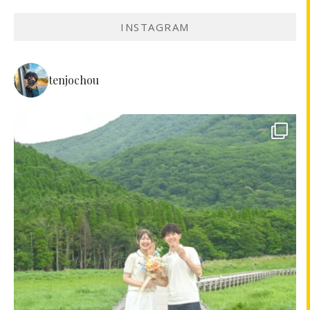
INSTAGRAM
tenjochou