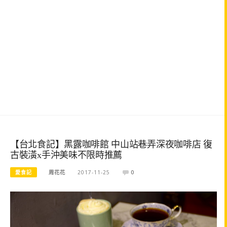
【台北食記】黑露咖啡館 中山站巷弄深夜咖啡店 復
古裝潢x手沖美味不限時推薦
愛食記
周花花
2017-11-25
0