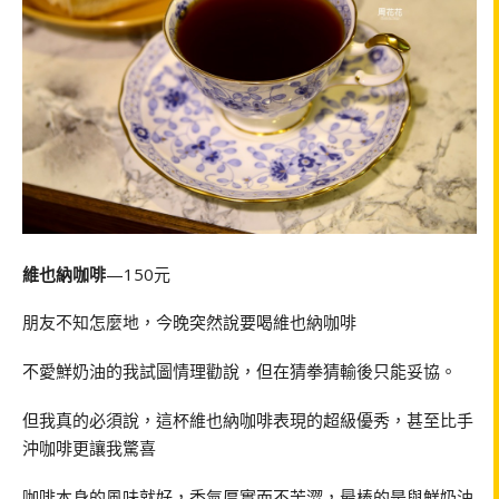
維也納咖啡
—150元
朋友不知怎麼地，今晚突然說要喝維也納咖啡
不愛鮮奶油的我試圖情理勸說，但在猜拳猜輸後只能妥協。
但我真的必須說，這杯維也納咖啡表現的超級優秀，甚至比手
沖咖啡更讓我驚喜
咖啡本身的風味就好，香氣厚實而不苦澀，最棒的是與鮮奶油