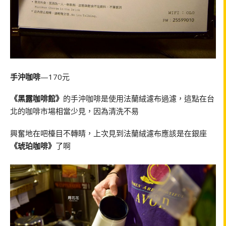
手沖咖啡
—170元
《黑露咖啡館》
的手沖咖啡是使用法蘭絨濾布過濾，這點在台
北的咖啡市場相當少見，因為清洗不易
興奮地在吧檯目不轉睛，上次見到法蘭絨濾布應該是在銀座
《琥珀咖啡》
了啊