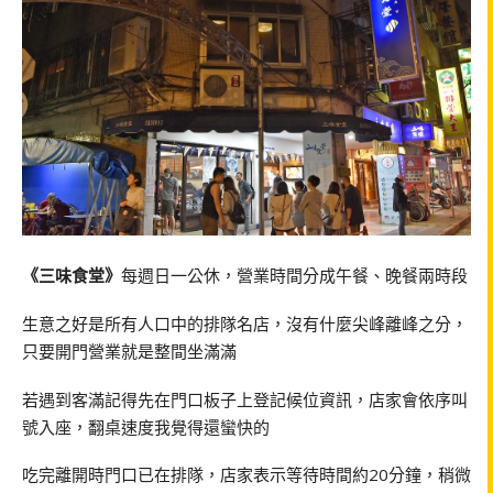
《三味食堂》
每週日一公休，營業時間分成午餐、晚餐兩時段
生意之好是所有人口中的排隊名店，沒有什麼尖峰離峰之分，
只要開門營業就是整間坐滿滿
若遇到客滿記得先在門口板子上登記候位資訊，店家會依序叫
號入座，翻桌速度我覺得還蠻快的
吃完離開時門口已在排隊，店家表示等待時間約20分鐘，稍微