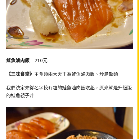
鮭魚滷肉飯
—210元
《三味食堂》
主食類兩大天王為鮭魚滷肉飯、炒烏龍麵
我們決定先從名字較有趣的鮭魚滷肉飯吃起，原來就是升級版
的鮭魚親子丼