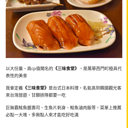
以大份量、高cp值聞名的
《三味食堂》
，是萬華西門町極具代
表性的美食
我會定義
《三味食堂》
是台式日本料理，名氣高到韓國觀光客
來台灣旅遊，甘願排隊都要一吃
巨無霸鮭魚握壽司、生魚片刺身、鮭魚滷肉飯等，菜單上推薦
必點一大堆，多揪點人來才能吃好吃滿