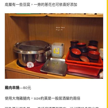
底層有一些豆腐，一旁的蔥花也可依喜好添加
雞肉串燒
—80元
使用大塊雞腿肉，size約莫是一般居酒屋的兩倍