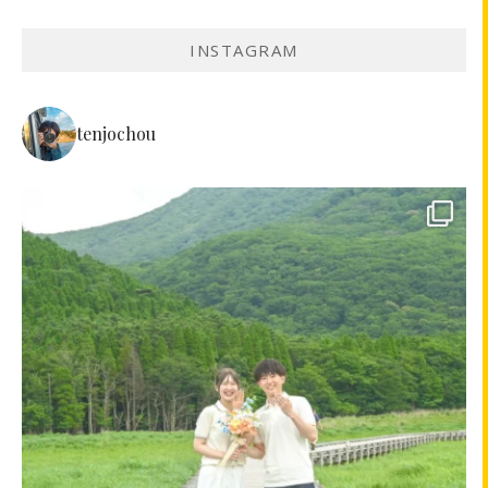
INSTAGRAM
tenjochou