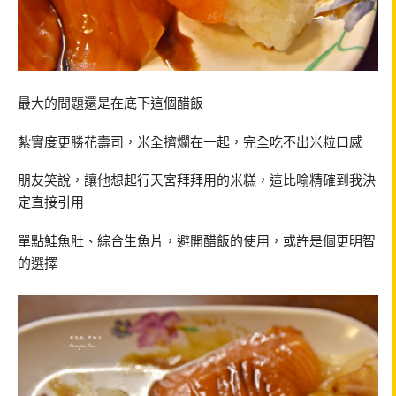
最大的問題還是在底下這個醋飯
紮實度更勝花壽司，米全擠爛在一起，完全吃不出米粒口感
朋友笑說，讓他想起行天宮拜拜用的米糕，這比喻精確到我決
定直接引用
單點鮭魚肚、綜合生魚片，避開醋飯的使用，或許是個更明智
的選擇