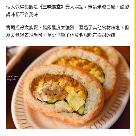
個人覺得醋飯是
《三味食堂》
最大弱點，無論米粒口感、醋酸
調味都不合我味
壽司捏得太紮實，醋飯酸度太強烈，蓋過了其他食材味道，但
朋友覺得表現尚可，至少已解了他莫名想吃花壽司的癮