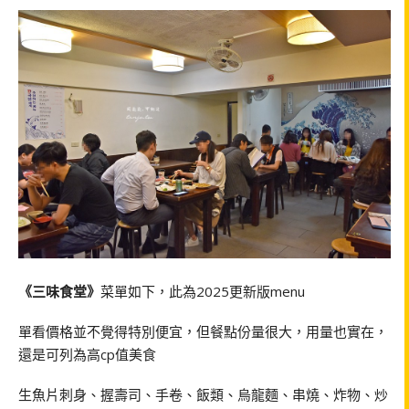
《三味食堂》
菜單如下，此為2025更新版menu
單看價格並不覺得特別便宜，但餐點份量很大，用量也實在，
還是可列為高cp值美食
生魚片刺身、握壽司、手卷、飯類、烏龍麵、串燒、炸物、炒