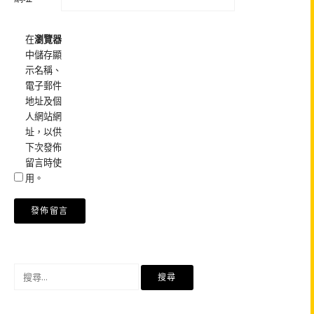
在
瀏覽器
中儲存顯
示名稱、
電子郵件
地址及個
人網站網
址，以供
下次發佈
留言時使
用。
搜
尋
關