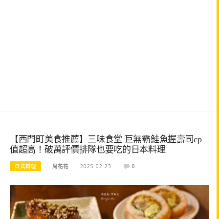
【西門町美食推薦】三味食堂 巨無霸鮭魚握壽司cp
值超高！破萬評價排隊也要吃的日本料理
日式料理
周花花
2025-02-23
0