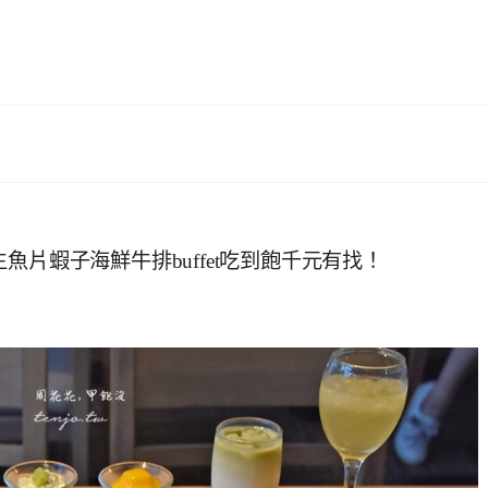
片蝦子海鮮牛排buffet吃到飽千元有找！