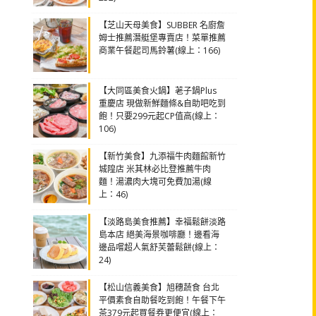
【芝山天母美食】SUBBER 名廚詹
姆士推薦潛艇堡專賣店！菜單推薦
商業午餐起司馬鈴薯(線上：166)
【大同區美食火鍋】荖子鍋Plus
重慶店 現做新鮮麵條&自助吧吃到
飽！只要299元起CP值高(線上：
106)
【新竹美食】九添福牛肉麵館新竹
城隍店 米其林必比登推薦牛肉
麵！湯濃肉大塊可免費加湯(線
上：46)
【淡路島美食推薦】幸福鬆餅淡路
島本店 絕美海景咖啡廳！邊看海
邊品嚐超人氣舒芙蕾鬆餅(線上：
24)
【松山信義美食】旭穗蔬食 台北
平價素食自助餐吃到飽！午餐下午
茶379元起買餐券更便宜(線上：