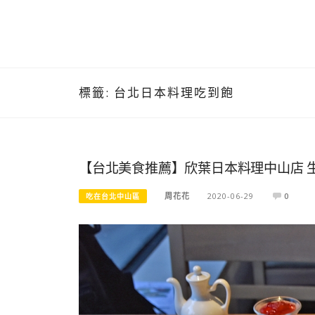
標籤:
台北日本料理吃到飽
【台北美食推薦】欣葉日本料理中山店 生魚
周花花
2020-06-29
0
吃在台北中山區