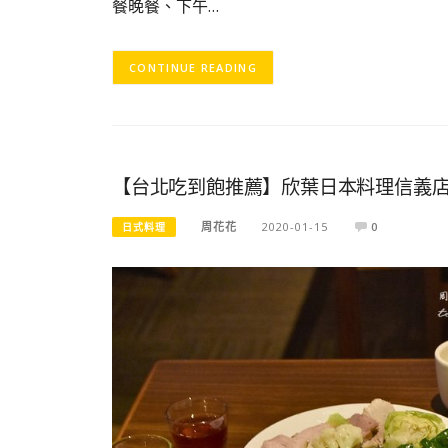
餐晚餐、下午…
CONTINUE READING
【台北吃到飽推薦】欣葉日本料理信義店 全
周花花
2020-01-15
0
日式料理