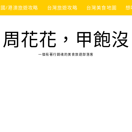
韓國/港澳旅遊攻略
台灣旅遊攻略
台灣美食地圖
想
周花花，甲飽沒
一個有著行銷魂的美食旅遊部落客