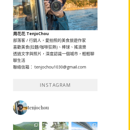
周花花 TenjoChou
部落客 / 行銷人，愛拍照的美食旅遊作家
喜歡美食(拉麵/咖啡狂熱)、棒球、搖滾樂
透過文字與照片，深度認識一個城市，輕輕聊
聊生活
聯絡信箱： tenjochou1030@gmail.com
INSTAGRAM
tenjochou