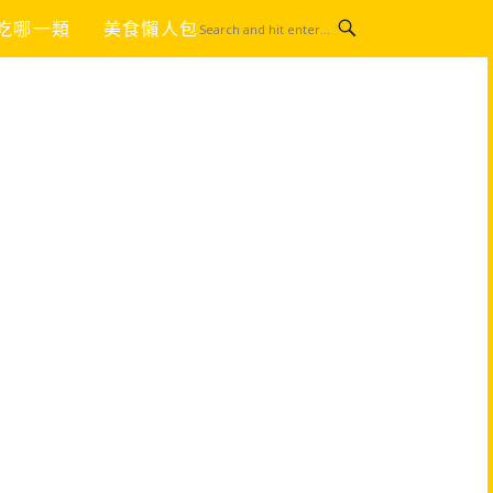
吃哪一類
美食懶人包