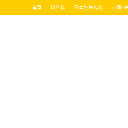
Skip
首頁
關於我
日本旅遊攻略
英國/
to
content