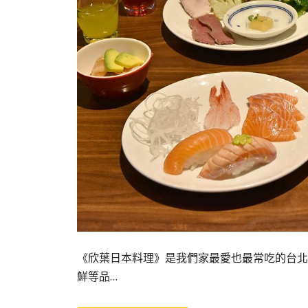
《欣葉日本料理》是我們家最愛也最常吃的台北b
鮮等品…