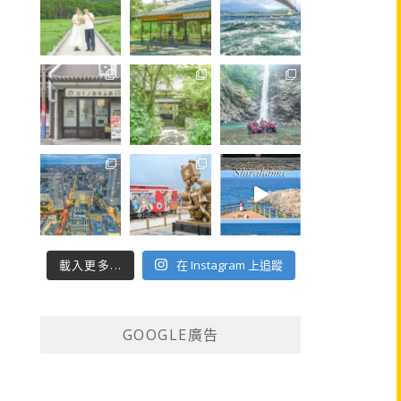
載入更多...
在 Instagram 上追蹤
GOOGLE廣告