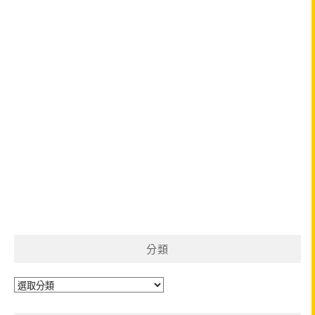
分類
分
類