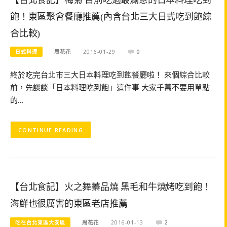
飽！東區聚會餐廳推薦(內含台北三大日式吃到飽綜
合比較)
日式料理
周花花
2016-01-29
0
終於吃完台北市三大日本料理吃到飽餐廳啦！ 來個綜合比較
前，先談談「日本料理吃到飽」這件事 大家千萬不要用單點
的…
CONTINUE READING
【台北食記】火之舞蓁品燒 黑毛和牛燒烤吃到飽！
海鮮也很厲害的東區老店推薦
吃在台北東區大安區
周花花
2016-01-13
2