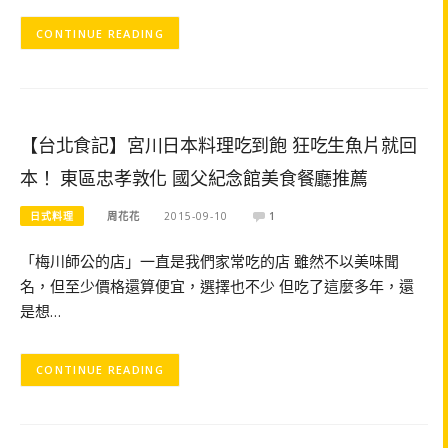
CONTINUE READING
【台北食記】宮川日本料理吃到飽 狂吃生魚片就回
本！ 東區忠孝敦化 國父紀念館美食餐廳推薦
日式料理
周花花
2015-09-10
1
「梅川師公的店」一直是我們家常吃的店 雖然不以美味聞
名，但至少價格還算便宜，選擇也不少 但吃了這麼多年，還
是想…
CONTINUE READING