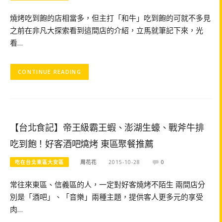
燒烤吃到飽的店相當多，但主打「和牛」吃到飽的可就不多見
之前在非凡大探索看到這間店的介紹，立馬就筆記下來，光
看…
CONTINUE READING
【台北食記】帝王級霸王蝦、澎湖生蠔、戰斧牛排
吃到飽！好客酒吧燒烤 東區聚餐推薦
吃在台北東區大安區
周花花
2015-10-28
0
常往來東區、信義區的人，一定對好客燒烤不陌生 兩間店分
別是「酒吧」、「音樂」兩種主題，提供客人更多元的享受
肉…