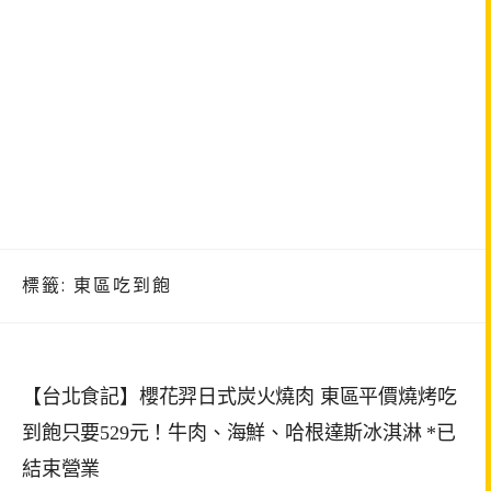
標籤:
東區吃到飽
【台北食記】櫻花羿日式炭火燒肉 東區平價燒烤吃
到飽只要529元！牛肉、海鮮、哈根達斯冰淇淋 *已
結束營業