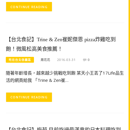
CONTINUE READING
【台北食記】Trine & Zen崔妮傑恩 pizza炸雞吃到
飽！微風松高美食推薦！
吃在台北信義區
周花花
2016-03-31
0
隨著年齡增長，越來越少挑戰吃到飽 某天小王丟了17Life品生
活的網頁給我 「Trine & Zen崔…
CONTINUE READING
【台北食記】梅菊 目前吃過最滿意的日本料理吃到