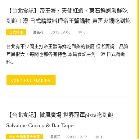
【台北食記】帝王蟹、天使紅蝦、東石鮮蚵海鮮吃
到飽！澄 日式精緻料理帝王蟹鍋物 東區火鍋吃到飽
日式料理
周花花
2015-08-06
0
台北有不少間主打帝王蟹海鮮吃到飽的餐廳 但老實說，品質
差異很大，每間也都各有特色 本篇食記主角「澄 日式精緻
料…
CONTINUE READING
【台北食記】微風廣場 世界冠軍pizza吃到飽
Salvatore Cuomo & Bar Taipei
吃在台北東區大安區
周花花
2014-12-25
1