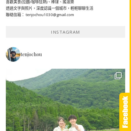
喜歡美食(拉麵/咖啡狂熱)、棒球、搖滾樂
透過文字與照片，深度認識一個城市，輕輕聊聊生活
聯絡信箱： tenjochou1030@gmail.com
INSTAGRAM
tenjochou