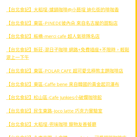
【台北食記】大稻埕-爐鍋咖啡@小藝埕 迪化街的啡咖香
【台北食記】東區-PINEDE彼內朵 來自名古屋的甜點店
【台北食記】板橋-merci cafe 超人氣排隊名店
【台北食記】新莊-混日子咖啡 網路+免費插座+不限時，輕鬆
混上一下午
【台北食記】東區-POLAR CAFE 超可愛北極熊主題咖啡店
【台北食記】東區-Caffe bene 來自韓國的黃金起司瀑布
【台北食記】松山區-Cafe Junkies小破爛咖啡館
【台北食記】民生東路-Joco latte 巧克力實驗室
【台北食記】大稻埕-兜味咖啡 寵物友善餐廳