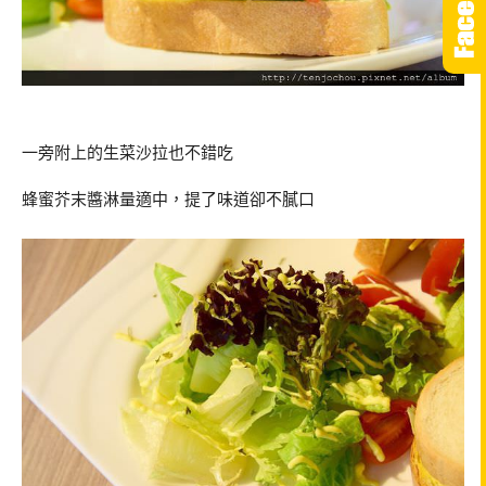
一旁附上的生菜沙拉也不錯吃
蜂蜜芥末醬淋量適中，提了味道卻不膩口