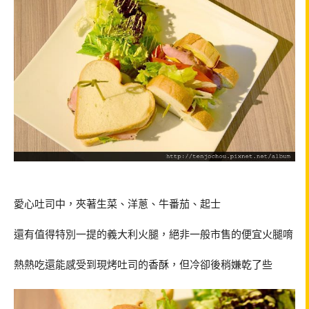
愛心吐司中，夾著生菜、洋蔥、牛番茄、起士
還有值得特別一提的義大利火腿，絕非一般市售的便宜火腿唷
熱熱吃還能感受到現烤吐司的香酥，但冷卻後稍嫌乾了些