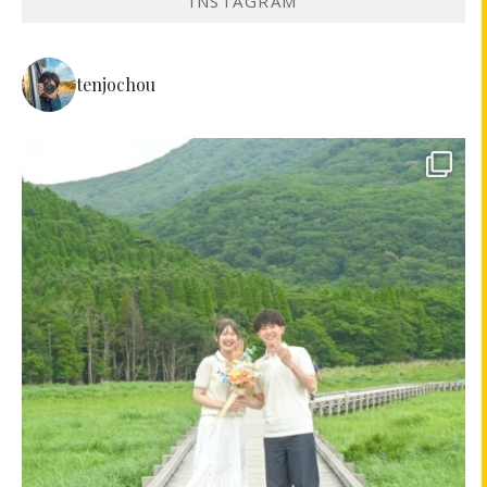
INSTAGRAM
tenjochou