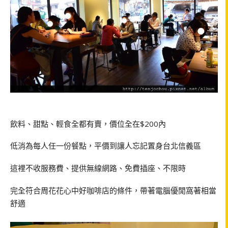
飲料、甜點、輕食全都有賣，價位全在
$200
內
低消為每人任一份餐點，平價到讓人忘記置身台北信義區
這裡不收服務費、提供無線網路、免費插座、不限時
完全符合周花花心中好咖啡店的條件，帶著電腦優閒窩著相當
舒適