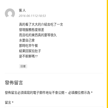
客人
表
示:
2016-06-1112:18:53
真的看了大大的介紹去吃了一次
發現服務態度很差
而且吃的東西真的要等很久
水要自己拿
那時吃早午餐
結果回家拉肚子
是不新鮮嗎??
回覆
發佈留言
發佈留言必須填寫的電子郵件地址不會公開。
必填欄位標示為
*
留言
*