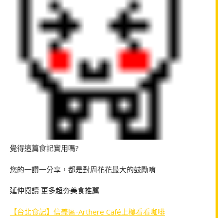
覺得這篇食記實用嗎?
您的一讚一分享，都是對周花花最大的鼓勵唷
延伸閱讀 更多超夯美食推薦
【台北食記】信義區-Arthere Café上樓看看咖啡