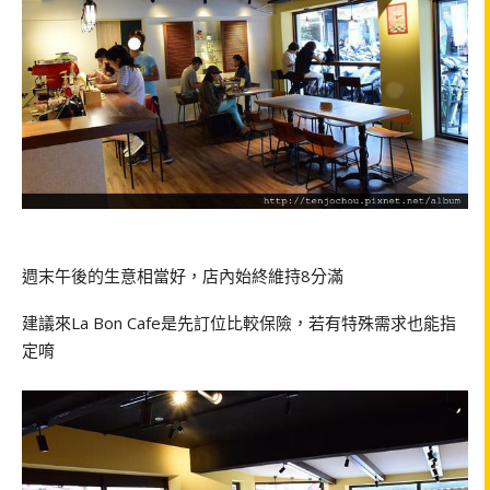
週末午後的生意相當好，店內始終維持
8
分滿
建議來
La Bon Cafe
是先訂位比較保險，若有特殊需求也能指
定唷