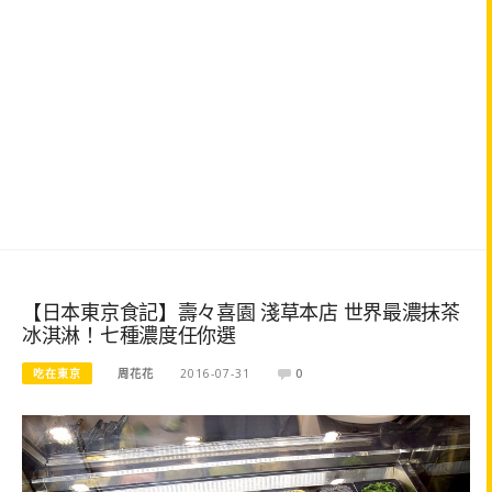
【日本東京食記】壽々喜園 淺草本店 世界最濃抹茶
冰淇淋！七種濃度任你選
吃在東京
周花花
2016-07-31
0