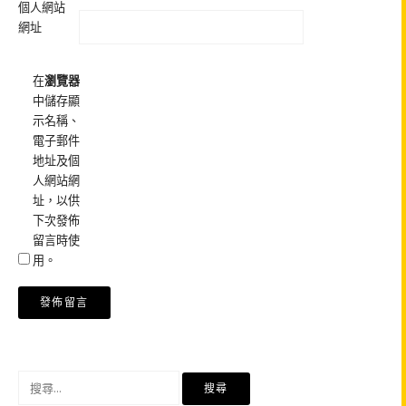
個人網站
網址
在
瀏覽器
中儲存顯
示名稱、
電子郵件
地址及個
人網站網
址，以供
下次發佈
留言時使
用。
搜
尋