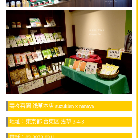
壽々喜園 浅草本店 suzukien x nanaya
地址：東京都 台東区 浅草 3-4-3
電話：03-3873-0311