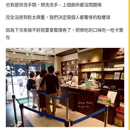
也有提供洗手間，想洗洗手、上個廁所都沒問題唷
完全沒排到對太興奮，我們決定兩個人都奢侈的點雙球
因為下次來搞不好就要拿整理券了，把想吃的口味吃一吃卡實
在