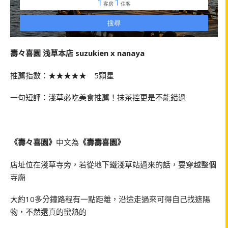
壽々喜園 浅草本店 suzukien x nanaya
推薦指數：★★★★★ 5顆星
一句短評：淺草必吃美食推薦！抹茶控更是不能錯過
《壽々喜園》
中文為
《壽壽喜園》
店址位在淺草寺旁，若從地下鐵淺草站過來的話，要穿越整個
寺廟
大約10多分鐘路程有一點距離，沿途走過來可得自己找遮陽
物，不然還真的蠻熱的