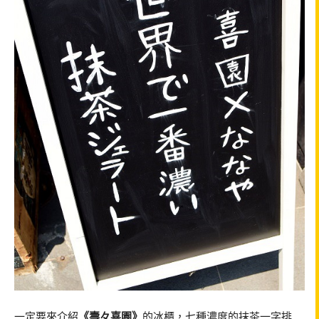
一定要來介紹
《壽々喜園》
的冰櫃，七種濃度的抹茶一字排