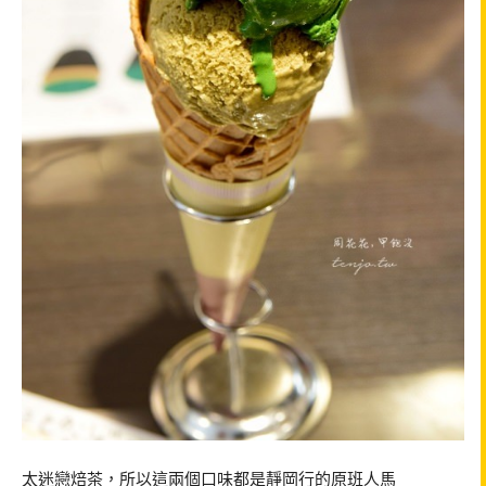
太迷戀焙茶，所以這兩個口味都是靜岡行的原班人馬