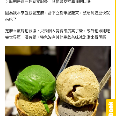
芝麻則是寫完靜岡食記後，其他網友推薦我的口味
因為我本來就很愛芝麻，當下立刻筆記起來，沒想到這麼快就
來吃了
芝麻香氣夠也很濃，只是個人覺得甜度高了些，或許也跟剛吃
完世界第一濃有關，特色沒有其他幾款茶味冰淇淋來得明顯