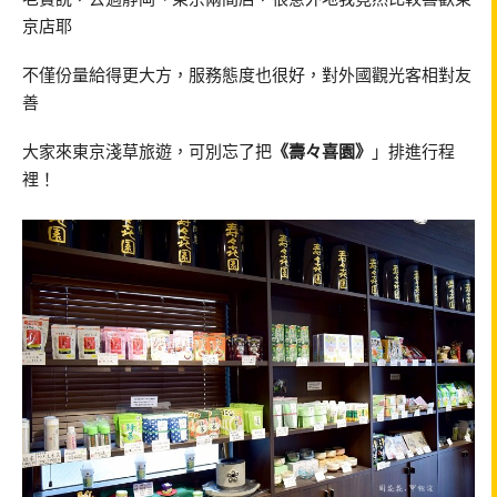
京店耶
不僅份量給得更大方，服務態度也很好，對外國觀光客相對友
善
大家來東京淺草旅遊，可別忘了把
《壽々喜園》
」排進行程
裡！