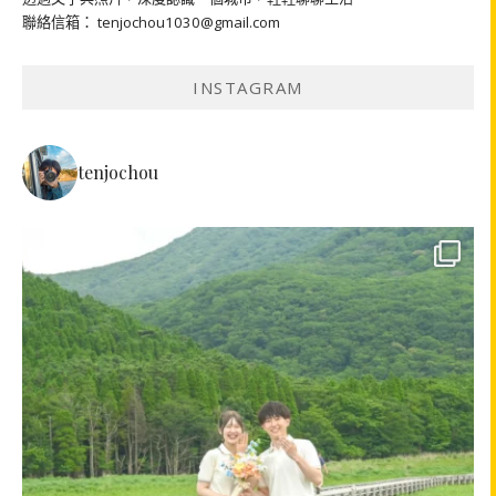
聯絡信箱： tenjochou1030@gmail.com
INSTAGRAM
tenjochou