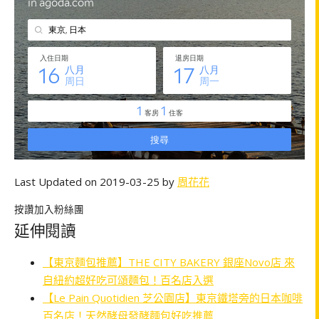
Last Updated on 2019-03-25 by
周花花
按讚加入粉絲團
延伸閱讀
【東京麵包推薦】THE CITY BAKERY 銀座Novo店 來
自紐約超好吃可頌麵包！百名店入選
【Le Pain Quotidien 芝公園店】東京鐵塔旁的日本咖啡
百名店！天然酵母發酵麵包好吃推薦