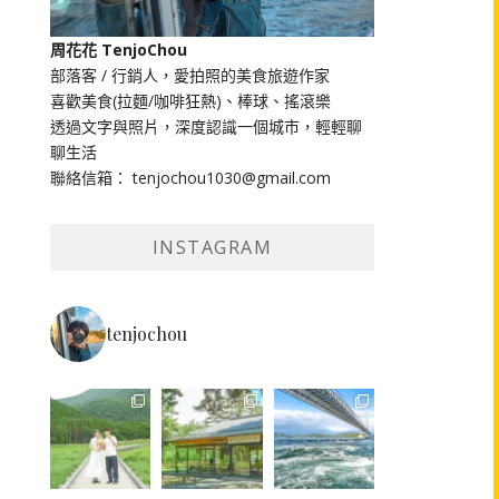
周花花 TenjoChou
部落客 / 行銷人，愛拍照的美食旅遊作家
喜歡美食(拉麵/咖啡狂熱)、棒球、搖滾樂
透過文字與照片，深度認識一個城市，輕輕聊
聊生活
聯絡信箱： tenjochou1030@gmail.com
INSTAGRAM
tenjochou