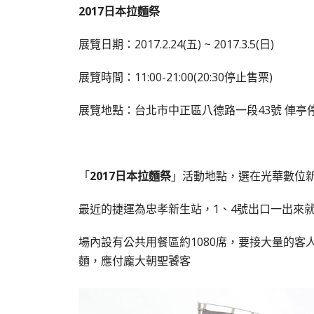
2017日本拉麵祭
展覽日期：2017.2.24(五) ~ 2017.3.5(日)
展覽時間：11:00-21:00(20:30停止售票)
展覽地點：台北市中正區八德路一段43號 俥亭
「
2017日本拉麵祭
」活動地點，選在光華數位
最近的捷運為忠孝新生站，1、4號出口一出來
場內設有公共用餐區約1080席，要接大量的
麵，應付龐大朝聖饕客