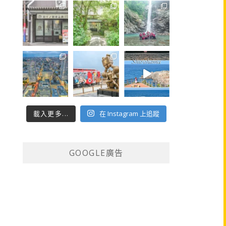
載入更多...
在 Instagram 上追蹤
GOOGLE廣告