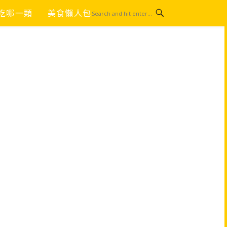
吃哪一類
美食懶人包