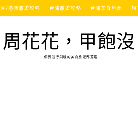
韓國/港澳旅遊攻略
台灣旅遊攻略
台灣美食地圖
想
周花花，甲飽沒
一個有著行銷魂的美食旅遊部落客