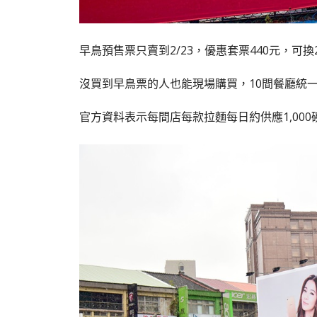
早鳥預售票只賣到2/23，優惠套票440元，可換
沒買到早鳥票的人也能現場購買，10間餐廳統一
官方資料表示每間店每款拉麵每日約供應1,000