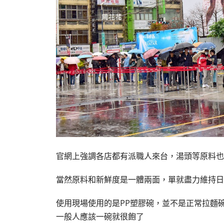
官網上強調各店都有派職人來台，湯頭等原料也
當然原料和新鮮度是一體兩面，單就盡力維持日
使用現場使用的是PP塑膠碗，並不是正常拉麵
一般人應該一碗就很飽了