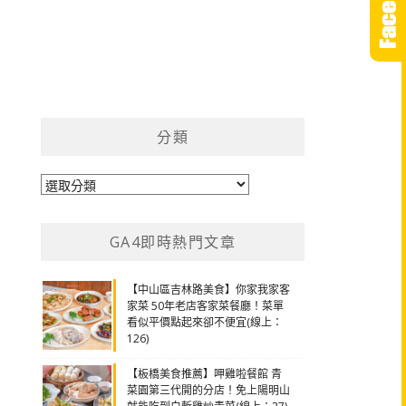
分類
分
類
GA4即時熱門文章
【中山區吉林路美食】你家我家客
家菜 50年老店客家菜餐廳！菜單
看似平價點起來卻不便宜(線上：
126)
【板橋美食推薦】呷雞啦餐館 青
菜園第三代開的分店！免上陽明山