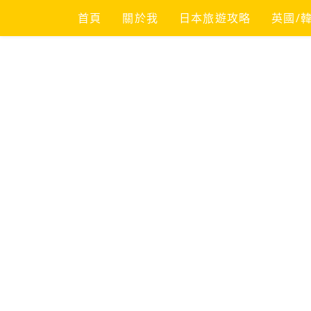
Skip
首頁
關於我
日本旅遊攻略
英國/
to
content