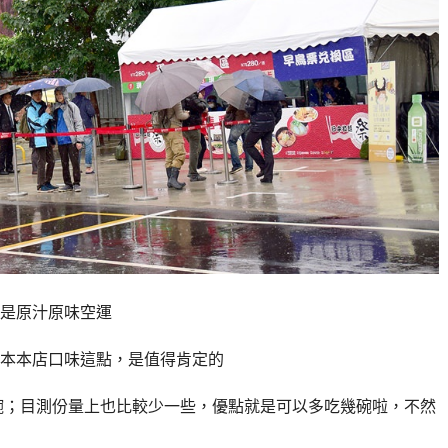
是原汁原味空運
本本店口味這點，是值得肯定的
碗；目測份量上也比較少一些，優點就是可以多吃幾碗啦，不然