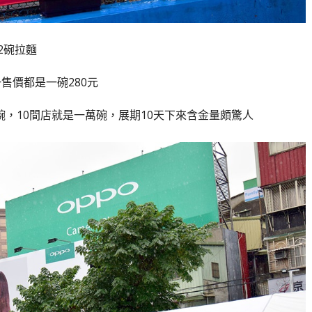
2碗拉麵
售價都是一碗280元
碗，10間店就是一萬碗，展期10天下來含金量頗驚人