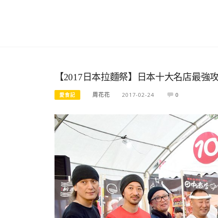
【2017日本拉麵祭】日本十大名店最強
周花花
2017-02-24
0
愛食記