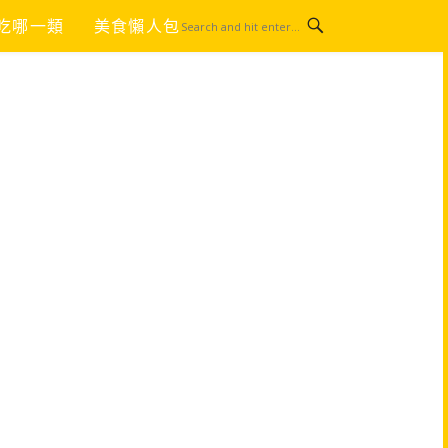
吃哪一類
美食懶人包