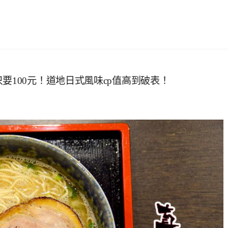
要100元！道地日式風味cp值高到破表！