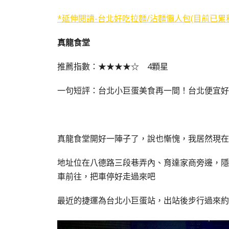
*延伸閱讀-台北好吃拉麵/沾麵懶人包(目前已累積
真龍食堂
推薦指數：★★★★☆ 4顆星
一句短評：台北小巨蛋美食再一間！台北便宜好
真龍食堂開好一陣子了，說也慚愧，我居然現在
地址位在八德路三段巷弄內、育達家商旁邊，隱
車前往，把車停好走過來吧
最近的捷運為台北小巨蛋站，出站後步行過來約