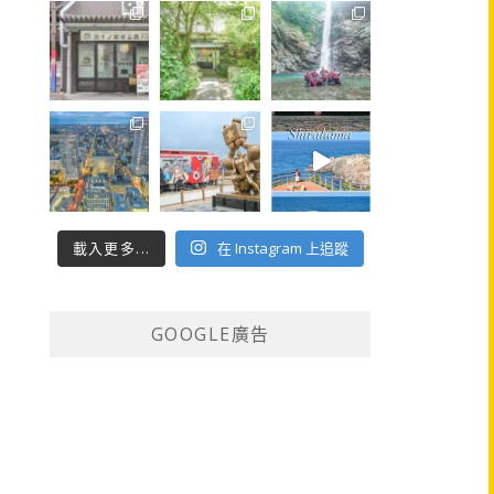
載入更多...
在 Instagram 上追蹤
GOOGLE廣告