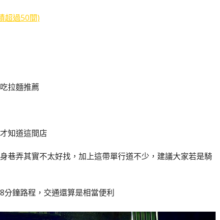
超過50間)
吃拉麵推薦
才知道這間店
身巷弄其實不太好找，加上這帶單行道不少，建議大家若是騎
8分鐘路程，交通還算是相當便利