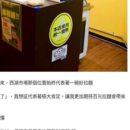
來，西湖市場那個位置始終代表著一碗好拉麵
了」，我想這代表著極大肯定，讓我更加期待百元拉麵會帶來
懂