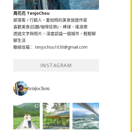
周花花 TenjoChou
部落客 / 行銷人，愛拍照的美食旅遊作家
喜歡美食(拉麵/咖啡狂熱)、棒球、搖滾樂
透過文字與照片，深度認識一個城市，輕輕聊
聊生活
聯絡信箱： tenjochou1030@gmail.com
INSTAGRAM
tenjochou