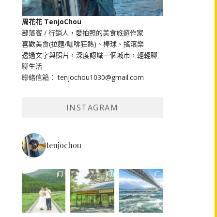
周花花 TenjoChou
部落客 / 行銷人，愛拍照的美食旅遊作家
喜歡美食(拉麵/咖啡狂熱)、棒球、搖滾樂
透過文字與照片，深度認識一個城市，輕輕聊
聊生活
聯絡信箱： tenjochou1030@gmail.com
INSTAGRAM
tenjochou