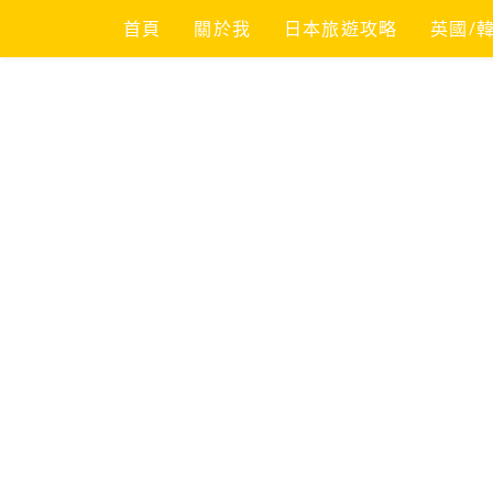
Skip
首頁
關於我
日本旅遊攻略
英國/
to
content