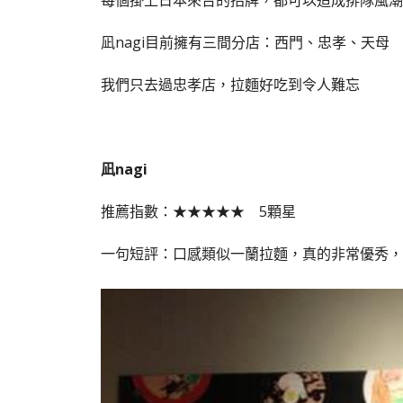
每個掛上日本來台的招牌，都可以造成排隊風潮
凪nagi目前擁有三間分店：西門、忠孝、天母
我們只去過忠孝店，拉麵好吃到令人難忘
凪nagi
推薦指數：★★★★★ 5顆星
一句短評：口感類似一蘭拉麵，真的非常優秀，