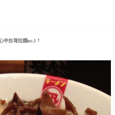
中台灣拉麵no.1！