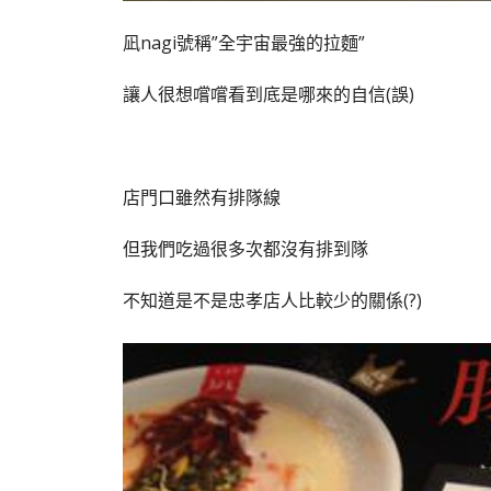
凪nagi號稱”全宇宙最強的拉麵”
讓人很想嚐嚐看到底是哪來的自信(誤)
店門口雖然有排隊線
但我們吃過很多次都沒有排到隊
不知道是不是忠孝店人比較少的關係(?)