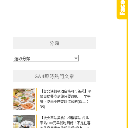
分類
分
類
GA4即時熱門文章
【台北漢普頓酒店洛可可茶苑】平
價自助餐吃到飽只要399元！早午
餐可吃兩小時要訂位預約(線上：
39)
【後火車站美食】梅樓驛站 台北
車站100元早餐吃到飽！不是住客