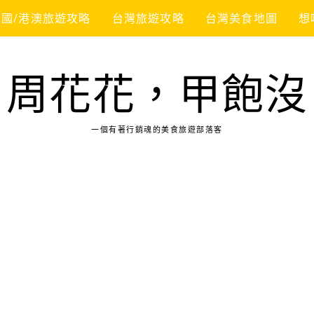
韓國/港澳旅遊攻略
台灣旅遊攻略
台灣美食地圖
想
周花花，甲飽沒
一個有著行銷魂的美食旅遊部落客