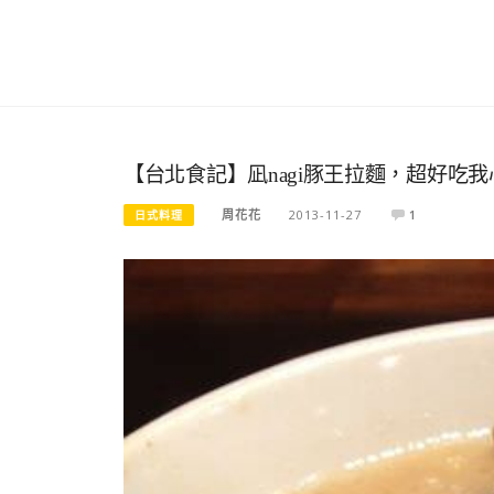
【台北食記】凪nagi豚王拉麵，超好吃我心
周花花
2013-11-27
1
日式料理