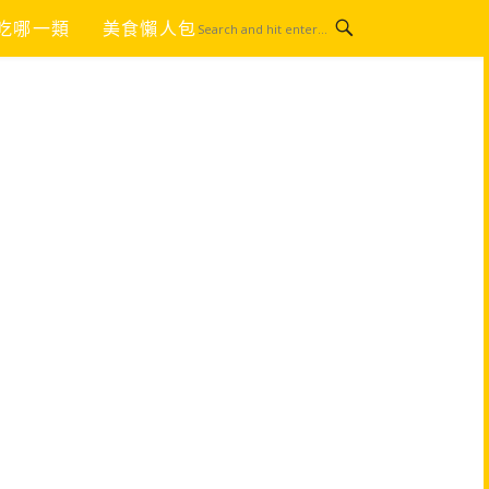
吃哪一類
美食懶人包