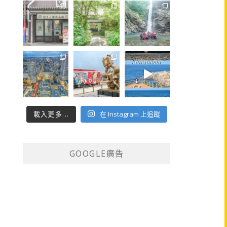
載入更多...
在 Instagram 上追蹤
GOOGLE廣告