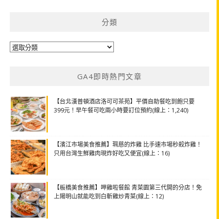
分類
分
類
GA4即時熱門文章
【台北漢普頓酒店洛可可茶苑】平價自助餐吃到飽只要
399元！早午餐可吃兩小時要訂位預約(線上：1,240)
【濱江市場美食推薦】珮慈的炸雞 比手速市場秒殺炸雞！
只用台灣生鮮雞肉現炸好吃又便宜(線上：16)
【板橋美食推薦】呷雞啦餐館 青菜園第三代開的分店！免
上陽明山就能吃到白斬雞炒青菜(線上：12)