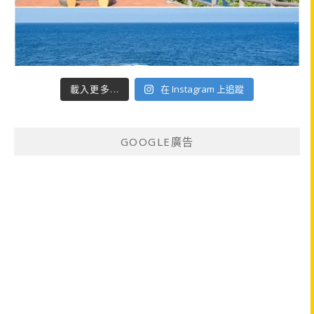
載入更多...
在 Instagram 上追蹤
GOOGLE廣告