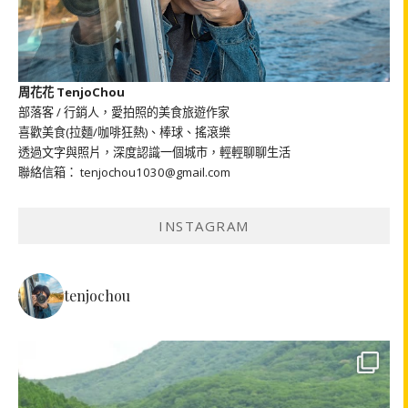
周花花 TenjoChou
部落客 / 行銷人，愛拍照的美食旅遊作家
喜歡美食(拉麵/咖啡狂熱)、棒球、搖滾樂
透過文字與照片，深度認識一個城市，輕輕聊聊生活
聯絡信箱： tenjochou1030@gmail.com
INSTAGRAM
tenjochou