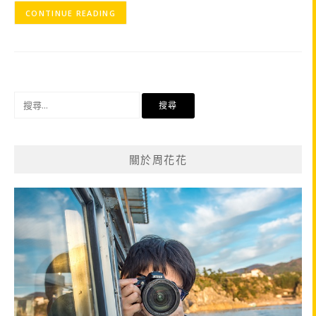
CONTINUE READING
搜
尋
關
鍵
關於周花花
字: