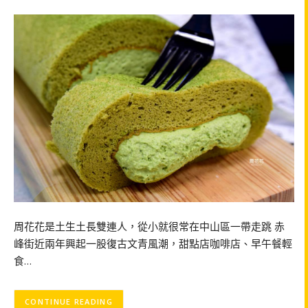
周花花是土生土長雙連人，從小就很常在中山區一帶走跳 赤
峰街近兩年興起一股復古文青風潮，甜點店咖啡店、早午餐輕
食…
CONTINUE READING